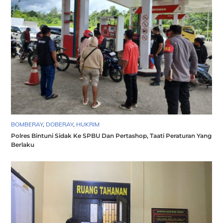
BOMBERAY
,
DOBERAY
,
HUKRIM
Polres Bintuni Sidak Ke SPBU Dan Pertashop, Taati Peraturan Yang
Berlaku