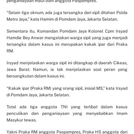
penganiayaan maut oleh anggota Paspampres.
“Selain tiga oknum, ada juga tersangka dari sipil ditahan Polda
Metro Jaya,” kata Hamim di Pomdam Jaya, Jakarta Selatan.
Sementara itu, Komandan Pomdam Jaya Kolonel Cpm Irsyad
Hamdie Bey Anwar mengatakan warga sipil yang juga menjadi
tersangka dalam kasus ini merupakan kakak ipar dari Praka
RM.
Irsyad menjelaskan warga sipil ini ditangkap di daerah Cikeas,
Jawa Barat. Namun, ia tak menjelaskan soal peran yang
bersangkutan dalam kasus ini.
“Kakak ipar (Praka RM) yang orang sipil, inisial MS,” kata Irsyad
di Pomdam Jaya, Jakarta Selatan.
Total ada tiga anggota TNI yang terlibat dalam kasus
penculikan dan penganiayaan yang menyebabkan Imam
Masykur tewas.
Yakni Praka RM anggota Paspampres, Praka HS anggota dari