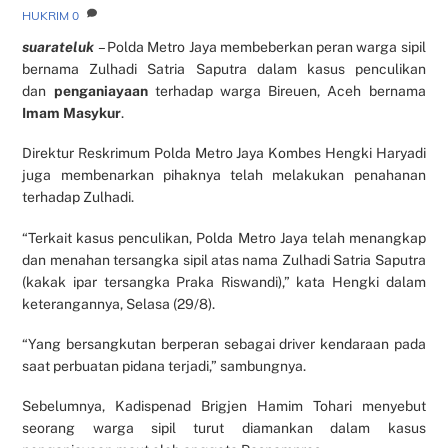
HUKRIM
0
suarateluk
– Polda Metro Jaya membeberkan peran warga sipil
bernama Zulhadi Satria Saputra dalam kasus penculikan
dan
penganiayaan
terhadap warga Bireuen, Aceh bernama
Imam Masykur
.
Direktur Reskrimum Polda Metro Jaya Kombes Hengki Haryadi
juga membenarkan pihaknya telah melakukan penahanan
terhadap Zulhadi.
“Terkait kasus penculikan, Polda Metro Jaya telah menangkap
dan menahan tersangka sipil atas nama Zulhadi Satria Saputra
(kakak ipar tersangka Praka Riswandi),” kata Hengki dalam
keterangannya, Selasa (29/8).
“Yang bersangkutan berperan sebagai driver kendaraan pada
saat perbuatan pidana terjadi,” sambungnya.
Sebelumnya, Kadispenad Brigjen Hamim Tohari menyebut
seorang warga sipil turut diamankan dalam kasus