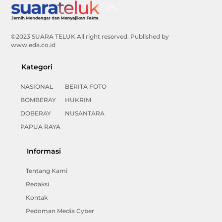
Back
To
Top
©2023 SUARA TELUK All right reserved. Published by
www.eda.co.id
Kategori
NASIONAL
BERITA FOTO
BOMBERAY
HUKRIM
DOBERAY
NUSANTARA
PAPUA RAYA
Informasi
Tentang Kami
Redaksi
Kontak
Pedoman Media Cyber