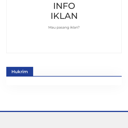
INFO
IKLAN
Mau pasang iklan?
Hukrim