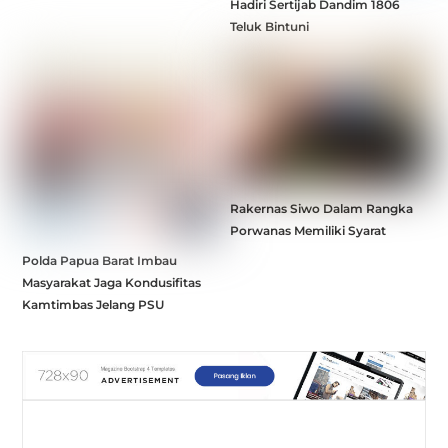
Hadiri Sertijab Dandim 1806
Teluk Bintuni
Rakernas Siwo Dalam Rangka
Porwanas Memiliki Syarat
Polda Papua Barat Imbau
Masyarakat Jaga Kondusifitas
Kamtimbas Jelang PSU