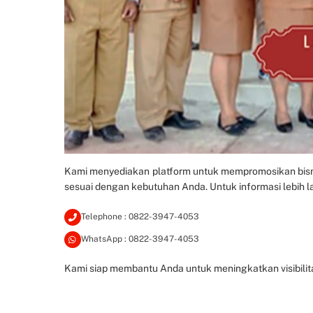
Kami menyediakan platform untuk mempromosikan bisni
sesuai dengan kebutuhan Anda. Untuk informasi lebih la
Telephone : 0822-3947-4053
WhatsApp : 0822-3947-4053
Kami siap membantu Anda untuk meningkatkan visibilita