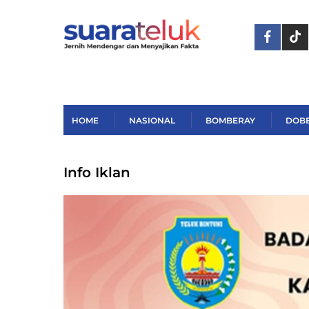
Skip
to
content
HOME
NASIONAL
BOMBERAY
DOB
Info Iklan