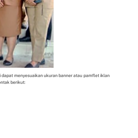
 dapat menyesuaikan ukuran banner atau pamflet iklan
ntak berikut: