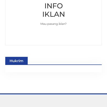
INFO
IKLAN
Mau pasang iklan?
Hukrim