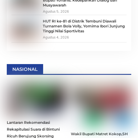
Bupati Yohanis: Kedepankan Dialog dan
Musyawarah
Agustus 5, 2026
HUT RI ke-81 di Distrik Tembuni Diawali
Turnamen Bola Volly, Yomima Ibori Junjung
Tinggi Nilai Sportivitas
Agustus 4, 2026
NASIONAL
Lantaran Rekomendasi
Rekapitulasi Suara di Bintuni
Wakil Bupati Matret Kokop,SH
Ricuh Berujung Skorsing