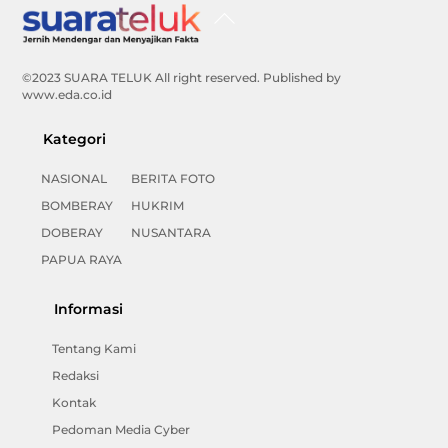
Back
To
Top
©2023 SUARA TELUK All right reserved. Published by
www.eda.co.id
Kategori
NASIONAL
BERITA FOTO
BOMBERAY
HUKRIM
DOBERAY
NUSANTARA
PAPUA RAYA
Informasi
Tentang Kami
Redaksi
Kontak
Pedoman Media Cyber