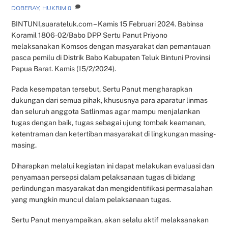
DOBERAY
,
HUKRIM
0
BINTUNI,suarateluk.com – Kamis 15 Februari 2024. Babinsa
Koramil 1806-02/Babo DPP Sertu Panut Priyono
melaksanakan Komsos dengan masyarakat dan pemantauan
pasca pemilu di Distrik Babo Kabupaten Teluk Bintuni Provinsi
Papua Barat. Kamis (15/2/2024).
Pada kesempatan tersebut, Sertu Panut mengharapkan
dukungan dari semua pihak, khususnya para aparatur linmas
dan seluruh anggota Satlinmas agar mampu menjalankan
tugas dengan baik, tugas sebagai ujung tombak keamanan,
ketentraman dan ketertiban masyarakat di lingkungan masing-
masing.
Diharapkan melalui kegiatan ini dapat melakukan evaluasi dan
penyamaan persepsi dalam pelaksanaan tugas di bidang
perlindungan masyarakat dan mengidentifikasi permasalahan
yang mungkin muncul dalam pelaksanaan tugas.
Sertu Panut menyampaikan, akan selalu aktif melaksanakan