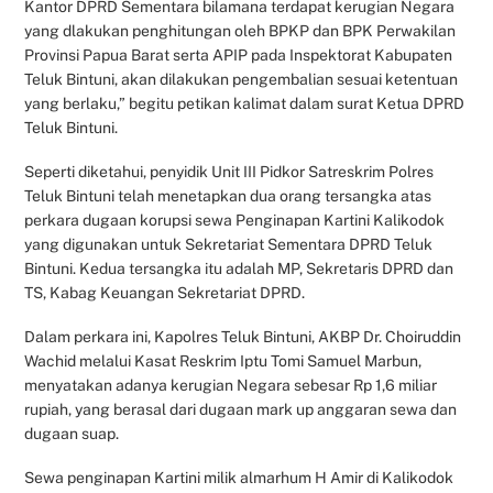
Kantor DPRD Sementara bilamana terdapat kerugian Negara
yang dlakukan penghitungan oleh BPKP dan BPK Perwakilan
Provinsi Papua Barat serta APIP pada Inspektorat Kabupaten
Teluk Bintuni, akan dilakukan pengembalian sesuai ketentuan
yang berlaku,” begitu petikan kalimat dalam surat Ketua DPRD
Teluk Bintuni.
Seperti diketahui, penyidik Unit III Pidkor Satreskrim Polres
Teluk Bintuni telah menetapkan dua orang tersangka atas
perkara dugaan korupsi sewa Penginapan Kartini Kalikodok
yang digunakan untuk Sekretariat Sementara DPRD Teluk
Bintuni. Kedua tersangka itu adalah MP, Sekretaris DPRD dan
TS, Kabag Keuangan Sekretariat DPRD.
Dalam perkara ini, Kapolres Teluk Bintuni, AKBP Dr. Choiruddin
Wachid melalui Kasat Reskrim Iptu Tomi Samuel Marbun,
menyatakan adanya kerugian Negara sebesar Rp 1,6 miliar
rupiah, yang berasal dari dugaan mark up anggaran sewa dan
dugaan suap.
Sewa penginapan Kartini milik almarhum H Amir di Kalikodok