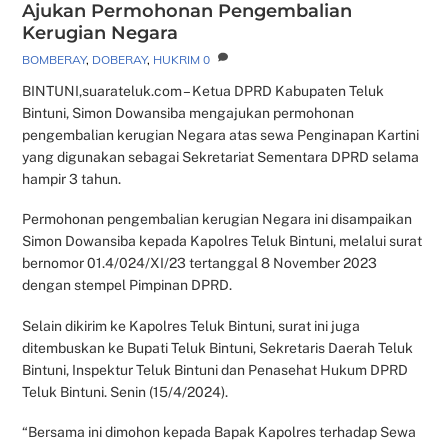
Ajukan Permohonan Pengembalian
Kerugian Negara
BOMBERAY
,
DOBERAY
,
HUKRIM
0
BINTUNI,suarateluk.com – Ketua DPRD Kabupaten Teluk
Bintuni, Simon Dowansiba mengajukan permohonan
pengembalian kerugian Negara atas sewa Penginapan Kartini
yang digunakan sebagai Sekretariat Sementara DPRD selama
hampir 3 tahun.
Permohonan pengembalian kerugian Negara ini disampaikan
Simon Dowansiba kepada Kapolres Teluk Bintuni, melalui surat
bernomor 01.4/024/XI/23 tertanggal 8 November 2023
dengan stempel Pimpinan DPRD.
Selain dikirim ke Kapolres Teluk Bintuni, surat ini juga
ditembuskan ke Bupati Teluk Bintuni, Sekretaris Daerah Teluk
Bintuni, Inspektur Teluk Bintuni dan Penasehat Hukum DPRD
Teluk Bintuni. Senin (15/4/2024).
“Bersama ini dimohon kepada Bapak Kapolres terhadap Sewa