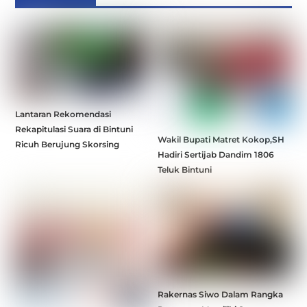
Lantaran Rekomendasi
Rekapitulasi Suara di Bintuni
Wakil Bupati Matret Kokop,SH
Ricuh Berujung Skorsing
Hadiri Sertijab Dandim 1806
Teluk Bintuni
Rakernas Siwo Dalam Rangka