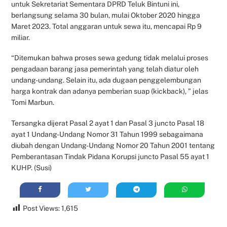
untuk Sekretariat Sementara DPRD Teluk Bintuni ini,
berlangsung selama 30 bulan, mulai Oktober 2020 hingga
Maret 2023. Total anggaran untuk sewa itu, mencapai Rp 9
miliar.
“Ditemukan bahwa proses sewa gedung tidak melalui proses
pengadaan barang jasa pemerintah yang telah diatur oleh
undang-undang. Selain itu, ada dugaan penggelembungan
harga kontrak dan adanya pemberian suap (kickback), ” jelas
Tomi Marbun.
Tersangka dijerat Pasal 2 ayat 1 dan Pasal 3 juncto Pasal 18
ayat 1 Undang-Undang Nomor 31 Tahun 1999 sebagaimana
diubah dengan Undang-Undang Nomor 20 Tahun 2001 tentang
Pemberantasan Tindak Pidana Korupsi juncto Pasal 55 ayat 1
KUHP. (Susi)
Post Views:
1,615