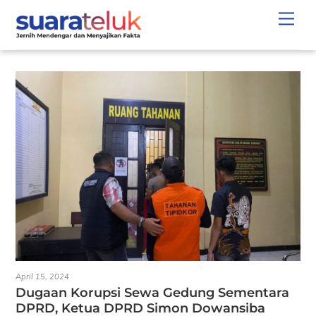
Skip
Men
to
content
April 15, 2024
Dugaan Korupsi Sewa Gedung Sementara
DPRD, Ketua DPRD Simon Dowansiba