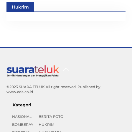
Hukrim
Back
To
Top
©2023 SUARA TELUK All right reserved. Published by
www.eda.co.id
Kategori
NASIONAL
BERITA FOTO
BOMBERAY
HUKRIM