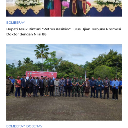
BOMBERAY
Bupati Teluk Bintuni “Petrus Kasihiw” Lulus Ujian Terbuka Promosi
Doktor dengan Nilai 88
BOMBERAY
,
DOBERAY