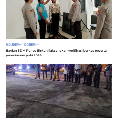
BOMBERAY
,
DOBERAY
Bagian SDM Polres Bintuni laksanakan verifikasi berkas peserta
penerimaan polri 2024