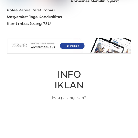
Porwanas Memiliki Syarat
Polda Papua Barat Imbau
Masyarakat Jaga Kondusifitas
Kamtimbas Jelang PSU
INFO
IKLAN
Mau pasang iklan?