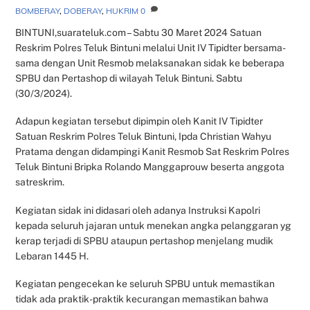
BOMBERAY
,
DOBERAY
,
HUKRIM
0
BINTUNI,suarateluk.com – Sabtu 30 Maret 2024 Satuan
Reskrim Polres Teluk Bintuni melalui Unit IV Tipidter bersama-
sama dengan Unit Resmob melaksanakan sidak ke beberapa
SPBU dan Pertashop di wilayah Teluk Bintuni. Sabtu
(30/3/2024).
Adapun kegiatan tersebut dipimpin oleh Kanit IV Tipidter
Satuan Reskrim Polres Teluk Bintuni, Ipda Christian Wahyu
Pratama dengan didampingi Kanit Resmob Sat Reskrim Polres
Teluk Bintuni Bripka Rolando Manggaprouw beserta anggota
satreskrim.
Kegiatan sidak ini didasari oleh adanya Instruksi Kapolri
kepada seluruh jajaran untuk menekan angka pelanggaran yg
kerap terjadi di SPBU ataupun pertashop menjelang mudik
Lebaran 1445 H.
Kegiatan pengecekan ke seluruh SPBU untuk memastikan
tidak ada praktik-praktik kecurangan memastikan bahwa