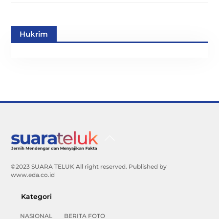
Hukrim
Back
To
Top
©2023 SUARA TELUK All right reserved. Published by
www.eda.co.id
Kategori
NASIONAL
BERITA FOTO