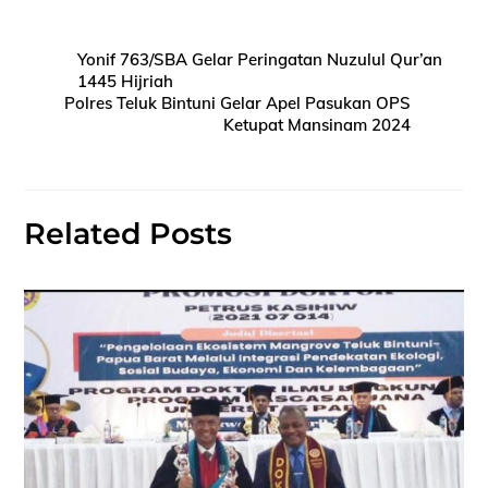
Yonif 763/SBA Gelar Peringatan Nuzulul Qur’an
1445 Hijriah
Polres Teluk Bintuni Gelar Apel Pasukan OPS
Ketupat Mansinam 2024
Related Posts