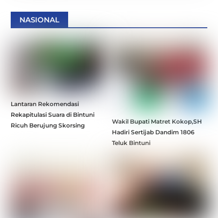
NASIONAL
Lantaran Rekomendasi
Rekapitulasi Suara di Bintuni
Wakil Bupati Matret Kokop,SH
Ricuh Berujung Skorsing
Hadiri Sertijab Dandim 1806
Teluk Bintuni