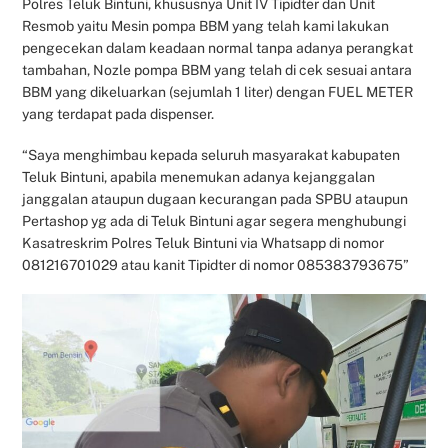
Polres Teluk Bintuni, khususnya Unit IV Tipidter dan Unit
Resmob yaitu Mesin pompa BBM yang telah kami lakukan
pengecekan dalam keadaan normal tanpa adanya perangkat
tambahan, Nozle pompa BBM yang telah di cek sesuai antara
BBM yang dikeluarkan (sejumlah 1 liter) dengan FUEL METER
yang terdapat pada dispenser.
“Saya menghimbau kepada seluruh masyarakat kabupaten
Teluk Bintuni, apabila menemukan adanya kejanggalan
janggalan ataupun dugaan kecurangan pada SPBU ataupun
Pertashop yg ada di Teluk Bintuni agar segera menghubungi
Kasatreskrim Polres Teluk Bintuni via Whatsapp di nomor
081216701029 atau kanit Tipidter di nomor 085383793675”