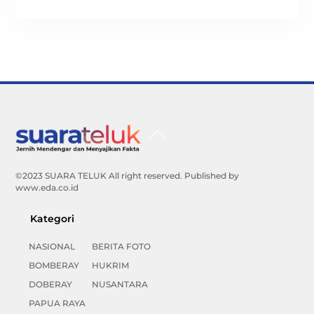
Back
To
Top
©2023 SUARA TELUK All right reserved. Published by
www.eda.co.id
Kategori
NASIONAL
BERITA FOTO
BOMBERAY
HUKRIM
DOBERAY
NUSANTARA
PAPUA RAYA