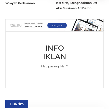
Isra Mi’raj Menghadirkan Ust
Wilayah Pedalaman
Abu Sulaiman Ad Daroni
INFO
IKLAN
Mau pasang iklan?
Hukrim