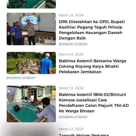
Maret 14, 2024
DPA Diserahkan ke OPD, Bupati
Kasihiw: Pegang Teguh Prinsip
Pengelolaan Keuangan Daerah
Dengan Baik
BOMBERAY
,
DOBERAY
Maret 14, 2024
Babinsa Koramil Bersama Warga
Gotong Royong Karya Bhakti
Pelebaran Jembatan
BOMBERAY
,
DOBERAY
Maret 13, 2024
Babinsa koramil 1806-02/Bintuni
Komsos sosialisasi Cara
Pendaftaran Calon Prajurit TNI-AD
Ke Warga Binaan
BOMBERAY
,
DOBERAY
Maret 13, 2024
Tarawih Malam Pertama