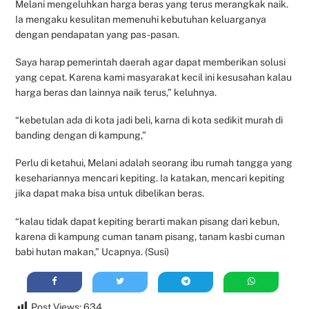
Melani mengeluhkan harga beras yang terus merangkak naik.
Ia mengaku kesulitan memenuhi kebutuhan keluarganya
dengan pendapatan yang pas-pasan.
Saya harap pemerintah daerah agar dapat memberikan solusi
yang cepat. Karena kami masyarakat kecil ini kesusahan kalau
harga beras dan lainnya naik terus,” keluhnya.
“kebetulan ada di kota jadi beli, karna di kota sedikit murah di
banding dengan di kampung,”
Perlu di ketahui, Melani adalah seorang ibu rumah tangga yang
kesehariannya mencari kepiting. Ia katakan, mencari kepiting
jika dapat maka bisa untuk dibelikan beras.
“kalau tidak dapat kepiting berarti makan pisang dari kebun,
karena di kampung cuman tanam pisang, tanam kasbi cuman
babi hutan makan,” Ucapnya. (Susi)
Post Views:
634