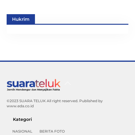
Hukrim
Back
To
Top
©2023 SUARA TELUK All right reserved. Published by
www.eda.co.id
Kategori
NASIONAL
BERITA FOTO