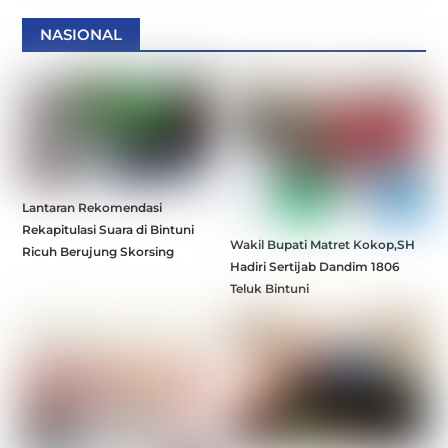
NASIONAL
Lantaran Rekomendasi
Rekapitulasi Suara di Bintuni
Wakil Bupati Matret Kokop,SH
Ricuh Berujung Skorsing
Hadiri Sertijab Dandim 1806
Teluk Bintuni