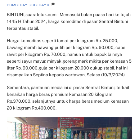
BOMBERAY
,
DOBERAY
0
BINTUNI,suarateluk.com – Memasuki bulan puasa hari ke tujuh
1445 H Tahun 2024, harga komoditas di pasar Sentral Bintuni
terpantau stabil.
Harga komoditas seperti tomat per kilogram Rp. 25.000,
bawang merah bawang putih per kilogram Rp. 60.000, cabe
rawit per kilogram Rp. 70.000, namun untuk bapok lainnya
seperti sayur mayur, minyak goreng merk mikita per kemasan 5
liter Rp. 90.000,gula per kilogram 20.000 cukup stabil. hal ini
disampaikan Septina kepada wartawan, Selasa (19/3/2024).
Sementara, pantauan media ini di pasar Sentral Bintuni, terkait
kenaikan harga beras premium kemasan 20 kilogram
Rp.370.000, selanjutnya untuk harga beras medium kemasan
20 kilogram Rp.400.000.