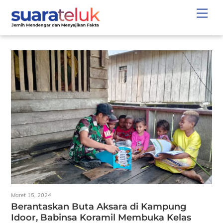
Skip
Men
to
content
Maret 15, 2024
Berantaskan Buta Aksara di Kampung
Idoor, Babinsa Koramil Membuka Kelas