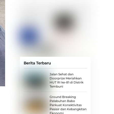
Berita Terbaru
Jalan Sehat dan
Doorprize Meriahkan
HUT RI ke-81 di Distrik
Tembuni
Ground Breaking
Pelabuhan Babo
Perkuat Konektivitas
Pesisir dan Kebangkitan
Ekonomi