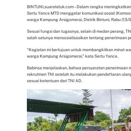
BINTUNI,suarateluk.com – Dalam rangka meningkatkan pe
Sertu Yance MTD menggelar komunikasi sosial (Komsos)
warga Kampung Arsigomerai, Distrik Bintuni, Rabu (13/
Sesuai fungsi dan tugasnya, selain di medan perang, T
salah satunya mensosialisasikan tentang penerimaan pra
“Kegiatan ini bertujuan untuk membangkitkan minat wa
warga Kampung Arsigomerai,” kata Sertu Yance.
Babinsa menjelaskan, bahwa persyaratan penerimaan me
rekrutmen TNI setelah itu melakukan pendaftaran ula
sesuai ketentuan dari TNI AD.