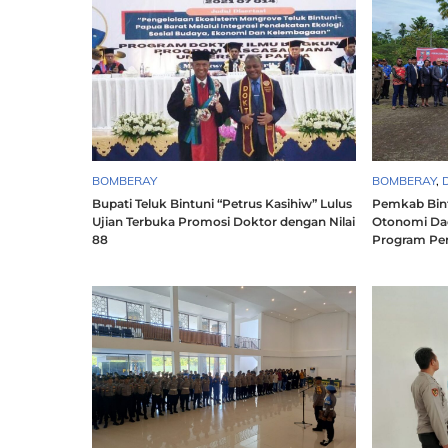
BOMBERAY
BOMBERAY
,
Bupati Teluk Bintuni “Petrus Kasihiw” Lulus
Pemkab Bint
Ujian Terbuka Promosi Doktor dengan Nilai
Otonomi Da
88
Program Pe