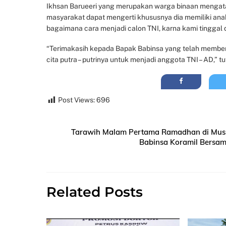
Ikhsan Barueeri yang merupakan warga binaan mengatak
masyarakat dapat mengerti khususnya dia memiliki anak
bagaimana cara menjadi calon TNI, karna kami tinggal
“Terimakasih kepada Bapak Babinsa yang telah memberi
cita putra – putrinya untuk menjadi anggota TNI – AD,” tu
Post Views:
696
Tarawih Malam Pertama Ramadhan di Mush
Babinsa Koramil Bersa
Related Posts