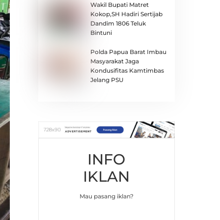
Wakil Bupati Matret
Kokop,SH Hadiri Sertijab
Dandim 1806 Teluk
Bintuni
Polda Papua Barat Imbau
Masyarakat Jaga
Kondusifitas Kamtimbas
Jelang PSU
INFO
IKLAN
Mau pasang iklan?