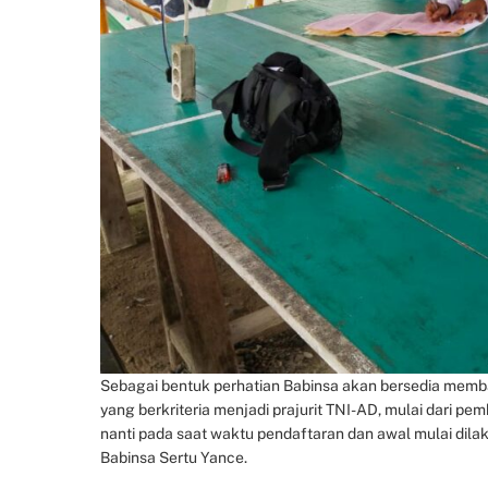
Sebagai bentuk perhatian Babinsa akan bersedia me
yang berkriteria menjadi prajurit TNI-AD, mulai dari p
nanti pada saat waktu pendaftaran dan awal mulai dilak
Babinsa Sertu Yance.