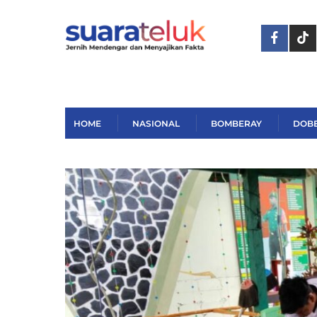
Skip
to
content
HOME
NASIONAL
BOMBERAY
DOB