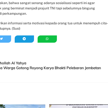
an, bahwa sangat senang adanya sosialisasi seperti ini agar
 yang berminat menjadi prajurit TNI tapi sebelumnya bingung
 di perkampungan.
kan informasi serta motivasi kepada orang tua untuk menempuh cita-
tupnya. (Susi)
ollah Al Yahya
ma Warga Gotong Royong Karya Bhakti Pelebaran Jembatan