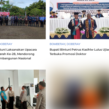
DOBERAY
BOMBERAY
,
DOBERAY
uni Laksanakan Upacara
Bupati Bintuni Petrus Kasihiw Lulus Ujia
erah Ke-28, Mendorong
Terbuka Promosi Doktor
mbangunan Nasional