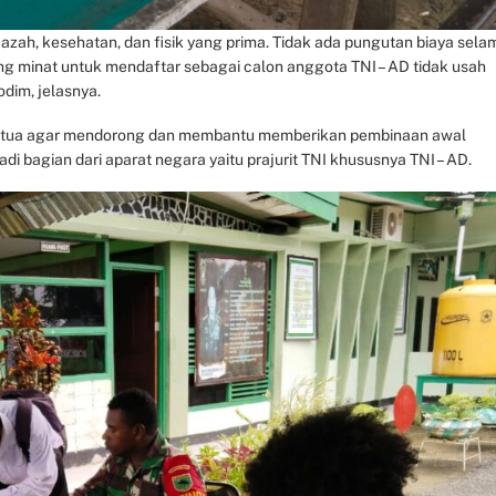
ijazah, kesehatan, dan fisik yang prima. Tidak ada pungutan biaya sela
g minat untuk mendaftar sebagai calon anggota TNI – AD tidak usah
dim, jelasnya.
g tua agar mendorong dan membantu memberikan pembinaan awal
 bagian dari aparat negara yaitu prajurit TNI khususnya TNI – AD.