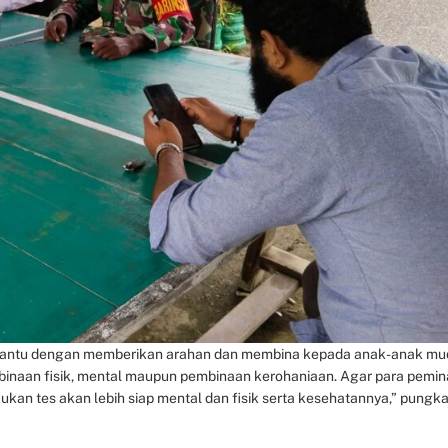
mbantu dengan memberikan arahan dan membina kepada anak-anak mu
embinaan fisik, mental maupun pembinaan kerohaniaan. Agar para pemin
ukan tes akan lebih siap mental dan fisik serta kesehatannya,” pungk