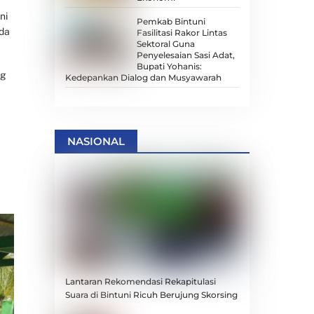
ni
Pemkab Bintuni
ada
Fasilitasi Rakor Lintas
Sektoral Guna
Penyelesaian Sasi Adat,
Bupati Yohanis:
ng
Kedepankan Dialog dan Musyawarah
NASIONAL
Lantaran Rekomendasi Rekapitulasi
Suara di Bintuni Ricuh Berujung Skorsing