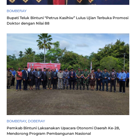
BOMBERAY
Bupati Teluk Bintuni “Petrus Kasihiw” Lulus Ujian Terbuka Promosi
Doktor dengan Nilai 88
BOMBERAY
,
DOBERAY
Pemkab Bintuni Laksanakan Upacara Otonomi Daerah Ke-28,
Mendorong Program Pembangunan Nasional