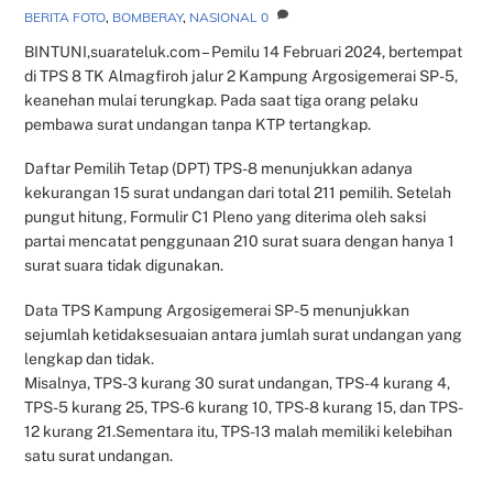
BERITA FOTO
,
BOMBERAY
,
NASIONAL
0
BINTUNI,suarateluk.com – Pemilu 14 Februari 2024, bertempat
di TPS 8 TK Almagfiroh jalur 2 Kampung Argosigemerai SP-5,
keanehan mulai terungkap. Pada saat tiga orang pelaku
pembawa surat undangan tanpa KTP tertangkap.
Daftar Pemilih Tetap (DPT) TPS-8 menunjukkan adanya
kekurangan 15 surat undangan dari total 211 pemilih. Setelah
pungut hitung, Formulir C1 Pleno yang diterima oleh saksi
partai mencatat penggunaan 210 surat suara dengan hanya 1
surat suara tidak digunakan.
Data TPS Kampung Argosigemerai SP-5 menunjukkan
sejumlah ketidaksesuaian antara jumlah surat undangan yang
lengkap dan tidak.
Misalnya, TPS-3 kurang 30 surat undangan, TPS-4 kurang 4,
TPS-5 kurang 25, TPS-6 kurang 10, TPS-8 kurang 15, dan TPS-
12 kurang 21.Sementara itu, TPS-13 malah memiliki kelebihan
satu surat undangan.