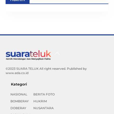
Back
To
Top
©2023 SUARA TELUK All right reserved. Published by
www.eda.co.id
Kategori
NASIONAL
BERITA FOTO
BOMBERAY
HUKRIM
DOBERAY
NUSANTARA