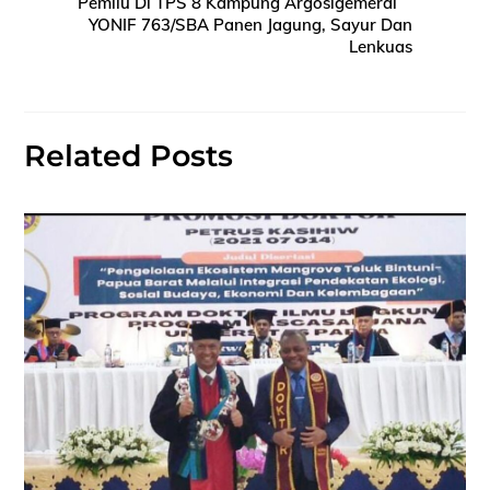
Pemilu Di TPS 8 Kampung Argosigemerai
YONIF 763/SBA Panen Jagung, Sayur Dan
Lenkuas
Related Posts