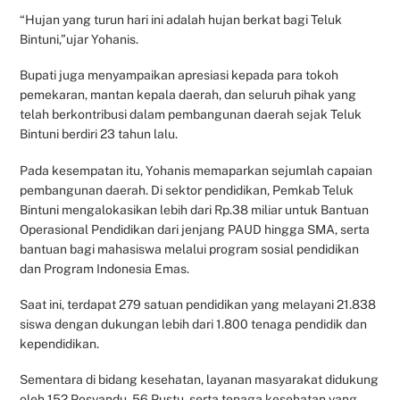
“Hujan yang turun hari ini adalah hujan berkat bagi Teluk
Bintuni,”ujar Yohanis.
Bupati juga menyampaikan apresiasi kepada para tokoh
pemekaran, mantan kepala daerah, dan seluruh pihak yang
telah berkontribusi dalam pembangunan daerah sejak Teluk
Bintuni berdiri 23 tahun lalu.
Pada kesempatan itu, Yohanis memaparkan sejumlah capaian
pembangunan daerah. Di sektor pendidikan, Pemkab Teluk
Bintuni mengalokasikan lebih dari Rp.38 miliar untuk Bantuan
Operasional Pendidikan dari jenjang PAUD hingga SMA, serta
bantuan bagi mahasiswa melalui program sosial pendidikan
dan Program Indonesia Emas.
Saat ini, terdapat 279 satuan pendidikan yang melayani 21.838
siswa dengan dukungan lebih dari 1.800 tenaga pendidik dan
kependidikan.
Sementara di bidang kesehatan, layanan masyarakat didukung
oleh 152 Posyandu, 56 Pustu, serta tenaga kesehatan yang