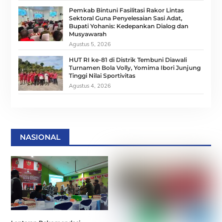
Pemkab Bintuni Fasilitasi Rakor Lintas
Sektoral Guna Penyelesaian Sasi Adat,
Bupati Yohanis: Kedepankan Dialog dan
Musyawarah
Agustus 5, 2026
HUT RI ke-81 di Distrik Tembuni Diawali
Turnamen Bola Volly, Yomima Ibori Junjung
Tinggi Nilai Sportivitas
Agustus 4, 2026
NASIONAL