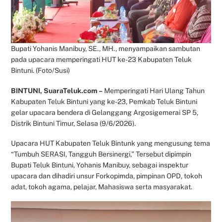
Bupati Yohanis Manibuy, SE., MH., menyampaikan sambutan
pada upacara memperingati HUT ke-23 Kabupaten Teluk
Bintuni. (Foto/Susi)
BINTUNI, SuaraTeluk.com –
Memperingati Hari Ulang Tahun
Kabupaten Teluk Bintuni yang ke-23, Pemkab Teluk Bintuni
gelar upacara bendera di Gelanggang Argosigemerai SP 5,
Distrik Bintuni Timur, Selasa (9/6/2026).
Upacara HUT Kabupaten Teluk Bintunk yang mengusung tema
“Tumbuh SERASI, Tangguh Bersinergi,” Tersebut dipimpin
Bupati Teluk Bintuni, Yohanis Manibuy, sebagai inspektur
upacara dan dihadiri unsur Forkopimda, pimpinan OPD, tokoh
adat, tokoh agama, pelajar, Mahasiswa serta masyarakat.