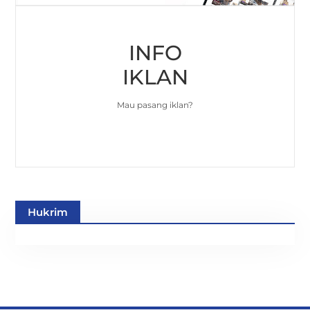
INFO
IKLAN
Mau pasang iklan?
Hukrim