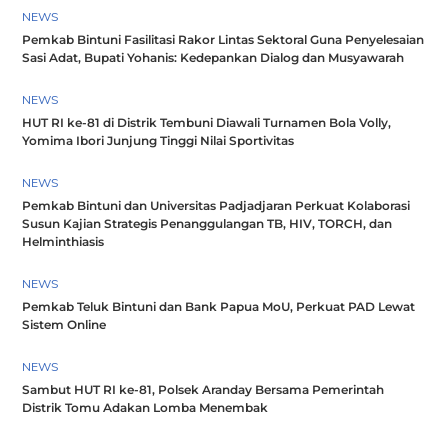
NEWS
Pemkab Bintuni Fasilitasi Rakor Lintas Sektoral Guna Penyelesaian
Sasi Adat, Bupati Yohanis: Kedepankan Dialog dan Musyawarah
NEWS
HUT RI ke-81 di Distrik Tembuni Diawali Turnamen Bola Volly,
Yomima Ibori Junjung Tinggi Nilai Sportivitas
NEWS
Pemkab Bintuni dan Universitas Padjadjaran Perkuat Kolaborasi
Susun Kajian Strategis Penanggulangan TB, HIV, TORCH, dan
Helminthiasis
NEWS
Pemkab Teluk Bintuni dan Bank Papua MoU, Perkuat PAD Lewat
Sistem Online
NEWS
Sambut HUT RI ke-81, Polsek Aranday Bersama Pemerintah
Distrik Tomu Adakan Lomba Menembak