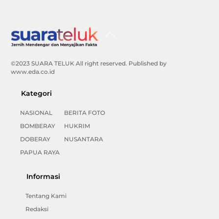
Back
To
Top
©2023 SUARA TELUK All right reserved. Published by
www.eda.co.id
Kategori
NASIONAL
BERITA FOTO
BOMBERAY
HUKRIM
DOBERAY
NUSANTARA
PAPUA RAYA
Informasi
Tentang Kami
Redaksi