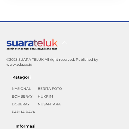
Back
To
Top
©2023 SUARA TELUK All right reserved. Published by
www.eda.co.id
Kategori
NASIONAL
BERITA FOTO
BOMBERAY
HUKRIM
DOBERAY
NUSANTARA
PAPUA RAYA
Informasi