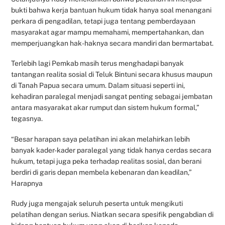
bukti bahwa kerja bantuan hukum tidak hanya soal menangani
perkara di pengadilan, tetapi juga tentang pemberdayaan
masyarakat agar mampu memahami, mempertahankan, dan
memperjuangkan hak-haknya secara mandiri dan bermartabat.
Terlebih lagi Pemkab masih terus menghadapi banyak
tantangan realita sosial di Teluk Bintuni secara khusus maupun
di Tanah Papua secara umum. Dalam situasi seperti ini,
kehadiran paralegal menjadi sangat penting sebagai jembatan
antara masyarakat akar rumput dan sistem hukum formal,”
tegasnya.
“Besar harapan saya pelatihan ini akan melahirkan lebih
banyak kader-kader paralegal yang tidak hanya cerdas secara
hukum, tetapi juga peka terhadap realitas sosial, dan berani
berdiri di garis depan membela kebenaran dan keadilan,”
Harapnya
Rudy juga mengajak seluruh peserta untuk mengikuti
pelatihan dengan serius. Niatkan secara spesifik pengabdian di