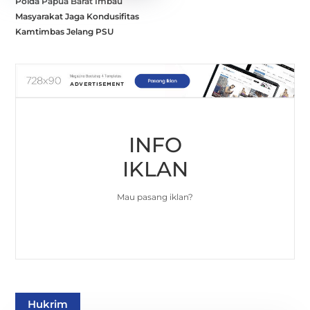
Polda Papua Barat Imbau
Masyarakat Jaga Kondusifitas
Kamtimbas Jelang PSU
INFO
IKLAN
Mau pasang iklan?
Hukrim