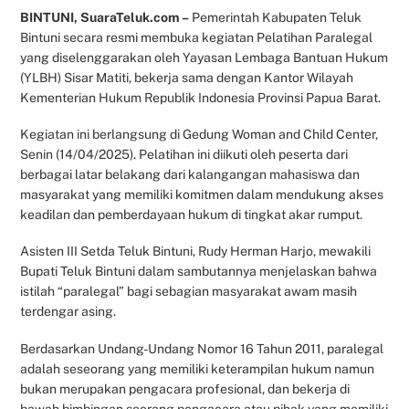
BINTUNI, SuaraTeluk.com –
Pemerintah Kabupaten Teluk
Bintuni secara resmi membuka kegiatan Pelatihan Paralegal
yang diselenggarakan oleh Yayasan Lembaga Bantuan Hukum
(YLBH) Sisar Matiti, bekerja sama dengan Kantor Wilayah
Kementerian Hukum Republik Indonesia Provinsi Papua Barat.
Kegiatan ini berlangsung di Gedung Woman and Child Center,
Senin (14/04/2025). Pelatihan ini diikuti oleh peserta dari
berbagai latar belakang dari kalangangan mahasiswa dan
masyarakat yang memiliki komitmen dalam mendukung akses
keadilan dan pemberdayaan hukum di tingkat akar rumput.
Asisten III Setda Teluk Bintuni, Rudy Herman Harjo, mewakili
Bupati Teluk Bintuni dalam sambutannya menjelaskan bahwa
istilah “paralegal” bagi sebagian masyarakat awam masih
terdengar asing.
Berdasarkan Undang-Undang Nomor 16 Tahun 2011, paralegal
adalah seseorang yang memiliki keterampilan hukum namun
bukan merupakan pengacara profesional, dan bekerja di
bawah bimbingan seorang pengacara atau pihak yang memiliki