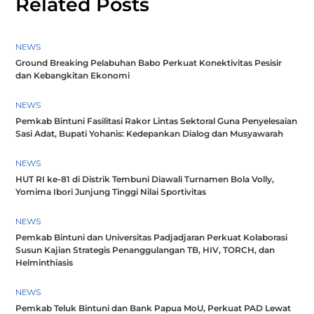
Related Posts
NEWS
Ground Breaking Pelabuhan Babo Perkuat Konektivitas Pesisir
dan Kebangkitan Ekonomi
NEWS
Pemkab Bintuni Fasilitasi Rakor Lintas Sektoral Guna Penyelesaian
Sasi Adat, Bupati Yohanis: Kedepankan Dialog dan Musyawarah
NEWS
HUT RI ke-81 di Distrik Tembuni Diawali Turnamen Bola Volly,
Yomima Ibori Junjung Tinggi Nilai Sportivitas
NEWS
Pemkab Bintuni dan Universitas Padjadjaran Perkuat Kolaborasi
Susun Kajian Strategis Penanggulangan TB, HIV, TORCH, dan
Helminthiasis
NEWS
Pemkab Teluk Bintuni dan Bank Papua MoU, Perkuat PAD Lewat