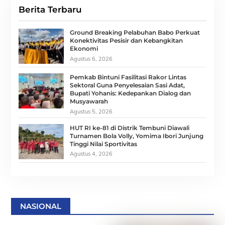
Berita Terbaru
Ground Breaking Pelabuhan Babo Perkuat
Konektivitas Pesisir dan Kebangkitan
Ekonomi
Agustus 6, 2026
Pemkab Bintuni Fasilitasi Rakor Lintas
Sektoral Guna Penyelesaian Sasi Adat,
Bupati Yohanis: Kedepankan Dialog dan
Musyawarah
Agustus 5, 2026
HUT RI ke-81 di Distrik Tembuni Diawali
Turnamen Bola Volly, Yomima Ibori Junjung
Tinggi Nilai Sportivitas
Agustus 4, 2026
NASIONAL