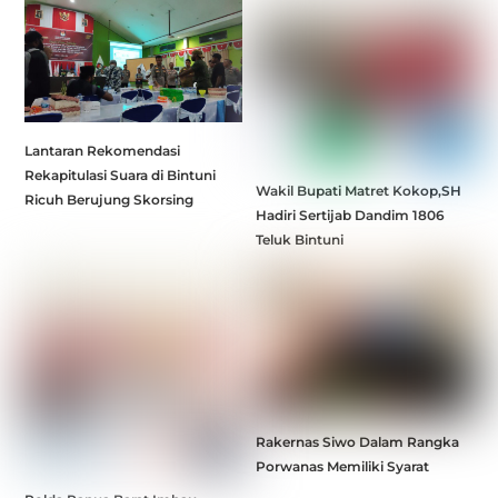
Lantaran Rekomendasi
Rekapitulasi Suara di Bintuni
Wakil Bupati Matret Kokop,SH
Ricuh Berujung Skorsing
Hadiri Sertijab Dandim 1806
Teluk Bintuni
Rakernas Siwo Dalam Rangka
Porwanas Memiliki Syarat