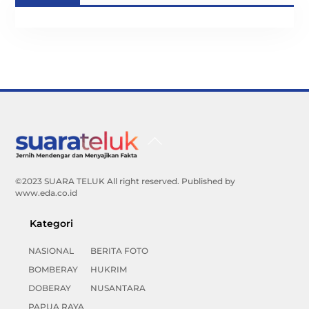
Back
To
Top
©2023 SUARA TELUK All right reserved. Published by
www.eda.co.id
Kategori
NASIONAL
BERITA FOTO
BOMBERAY
HUKRIM
DOBERAY
NUSANTARA
PAPUA RAYA