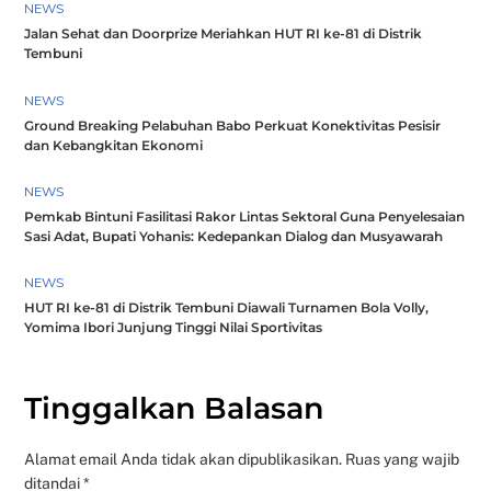
NEWS
Jalan Sehat dan Doorprize Meriahkan HUT RI ke-81 di Distrik
Tembuni
NEWS
Ground Breaking Pelabuhan Babo Perkuat Konektivitas Pesisir
dan Kebangkitan Ekonomi
NEWS
Pemkab Bintuni Fasilitasi Rakor Lintas Sektoral Guna Penyelesaian
Sasi Adat, Bupati Yohanis: Kedepankan Dialog dan Musyawarah
NEWS
HUT RI ke-81 di Distrik Tembuni Diawali Turnamen Bola Volly,
Yomima Ibori Junjung Tinggi Nilai Sportivitas
Tinggalkan Balasan
Alamat email Anda tidak akan dipublikasikan.
Ruas yang wajib
ditandai
*