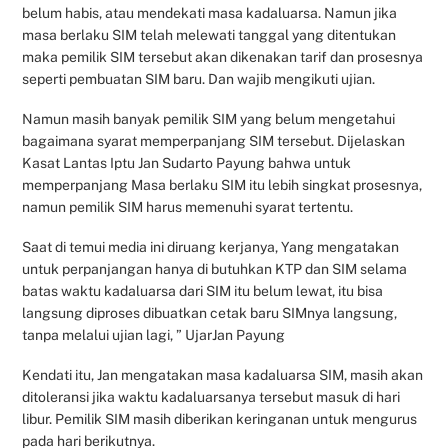
belum habis, atau mendekati masa kadaluarsa. Namun jika
masa berlaku SIM telah melewati tanggal yang ditentukan
maka pemilik SIM tersebut akan dikenakan tarif dan prosesnya
seperti pembuatan SIM baru. Dan wajib mengikuti ujian.
Namun masih banyak pemilik SIM yang belum mengetahui
bagaimana syarat memperpanjang SIM tersebut. Dijelaskan
Kasat Lantas Iptu Jan Sudarto Payung bahwa untuk
memperpanjang Masa berlaku SIM itu lebih singkat prosesnya,
namun pemilik SIM harus memenuhi syarat tertentu.
Saat di temui media ini diruang kerjanya, Yang mengatakan
untuk perpanjangan hanya di butuhkan KTP dan SIM selama
batas waktu kadaluarsa dari SIM itu belum lewat, itu bisa
langsung diproses dibuatkan cetak baru SIMnya langsung,
tanpa melalui ujian lagi, ” UjarJan Payung
Kendati itu, Jan mengatakan masa kadaluarsa SIM, masih akan
ditoleransi jika waktu kadaluarsanya tersebut masuk di hari
libur. Pemilik SIM masih diberikan keringanan untuk mengurus
pada hari berikutnya.