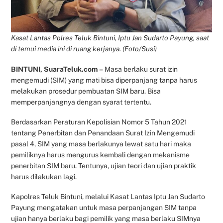
Kasat Lantas Polres Teluk Bintuni, Iptu Jan Sudarto Payung, saat
di temui media ini di ruang kerjanya. (Foto/Susi)
BINTUNI, SuaraTeluk.com –
Masa berlaku surat izin
mengemudi (SIM) yang mati bisa diperpanjang tanpa harus
melakukan prosedur pembuatan SIM baru. Bisa
memperpanjangnya dengan syarat tertentu.
Berdasarkan Peraturan Kepolisian Nomor 5 Tahun 2021
tentang Penerbitan dan Penandaan Surat Izin Mengemudi
pasal 4, SIM yang masa berlakunya lewat satu hari maka
pemiliknya harus mengurus kembali dengan mekanisme
penerbitan SIM baru. Tentunya, ujian teori dan ujian praktik
harus dilakukan lagi.
Kapolres Teluk Bintuni, melalui Kasat Lantas Iptu Jan Sudarto
Payung mengatakan untuk masa perpanjangan SIM tanpa
ujian hanya berlaku bagi pemilik yang masa berlaku SIMnya