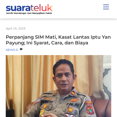
Skip
Men
to
content
April 15, 2025
Perpanjang SIM Mati, Kasat Lantas Iptu Yan
Payung; Ini Syarat, Cara, dan Biaya
NEWS
0