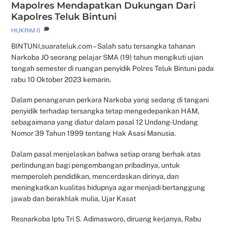
Mapolres Mendapatkan Dukungan Dari
Kapolres Teluk Bintuni
HUKRIM
0
BINTUNI,suarateluk.com – Salah satu tersangka tahanan
Narkoba JO seorang pelajar SMA (19) tahun mengikuti ujian
tengah semester di ruangan penyidik Polres Teluk Bintuni pada
rabu 10 Oktober 2023 kemarin.
Dalam penanganan perkara Narkoba yang sedang di tangani
penyidik terhadap tersangka tetap mengedepankan HAM,
sebagaimana yang diatur dalam pasal 12 Undang-Undang
Nomor 39 Tahun 1999 tentang Hak Asasi Manusia.
Dalam pasal menjelaskan bahwa setiap orang berhak atas
perlindungan bagi pengembangan pribadinya, untuk
memperoleh pendidikan, mencerdaskan dirinya, dan
meningkatkan kualitas hidupnya agar menjadi bertanggung
jawab dan berakhlak mulia, Ujar Kasat
Resnarkoba Iptu Tri S. Adimasworo, diruang kerjanya, Rabu