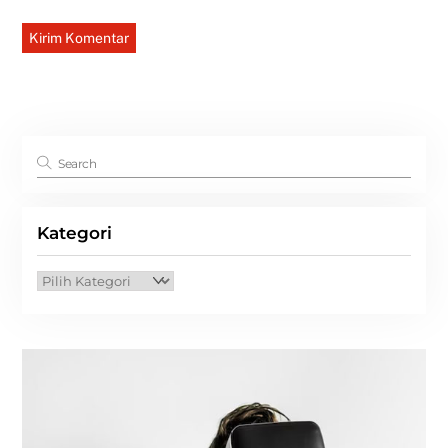
Kategori
Kategori