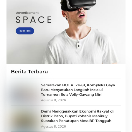
Berita Terbaru
Semarakan HUT RI ke-81, Kompleks Gaya
Baru Menyatukan Langkah Melalui
Turnamen Bola Volly-Gawang Mini
Agustus 8, 2026
Demi Menggerakkan Ekonomi Rakyat di
Distrik Babo, Bupati Yohanis Manibuy
Suarakan Penutupan Mess BP Tangguh
Agustus 8, 2026