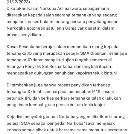
(11/12/2023).
Dikatakan Kasat Narkoba Adimasworo, sebagaimana
diterapkan kepada salah seorang tersangka yang sedang
menjalani proses hukum tentang perkara penyalahgunaan
Narkotika golongan satu jenis Ganja yang saat ini dalam
proses penyidikan.
Kasat Resnakoba berujar, akan memberikan ruang kepada
tersangka JO yang merupakan pelajar SMA di bintuni, sehingga
tersangka JO dapat mengikuti ujian tengah semester di
Ruangan Penyidik Sat Resnarkoba, dan langkah itupun
mendapatkan dukungan penuh dari kapolres teluk bintuni.
Di tambahkan juga bahwa proses penyidikan terhadap
tersangka JO telah sampai pada pemenuhan P-19 sesuai
petunjuk JPU dan berkas perkara tersangka telah dilakukan
pengiriman kembali guna proses hukum lebih lanjut.
Kejadian penyalah gunaan Narkoba yang melibatkan seorang
pelajar SMA sebagai pengedar Narkoba.”saya mengajak
kepada semua pihak untuk bersama-sama memutus peredaran