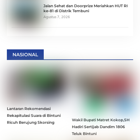
Jalan Sehat dan Doorprize Meriahkan HUT RI
ke-81 di Distrik Tembuni
Agustus 7, 2026
NASIONAL
Lantaran Rekomendasi
Rekapitulasi Suara di Bintuni
Wakil Bupati Matret Kokop,SH
Ricuh Berujung Skorsing
Hadiri Sertijab Dandim 1806
Teluk Bintuni