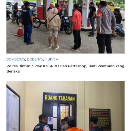
BOMBERAY
,
DOBERAY
,
HUKRIM
Polres Bintuni Sidak Ke SPBU Dan Pertashop, Taati Peraturan Yang
Berlaku