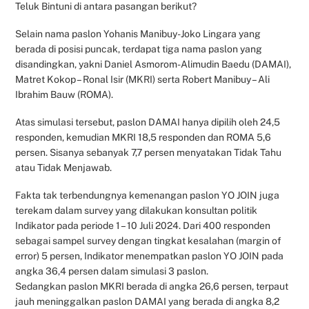
Teluk Bintuni di antara pasangan berikut?
Selain nama paslon Yohanis Manibuy-Joko Lingara yang
berada di posisi puncak, terdapat tiga nama paslon yang
disandingkan, yakni Daniel Asmorom-Alimudin Baedu (DAMAI),
Matret Kokop – Ronal Isir (MKRI) serta Robert Manibuy – Ali
Ibrahim Bauw (ROMA).
Atas simulasi tersebut, paslon DAMAI hanya dipilih oleh 24,5
responden, kemudian MKRI 18,5 responden dan ROMA 5,6
persen. Sisanya sebanyak 7,7 persen menyatakan Tidak Tahu
atau Tidak Menjawab.
Fakta tak terbendungnya kemenangan paslon YO JOIN juga
terekam dalam survey yang dilakukan konsultan politik
Indikator pada periode 1 – 10 Juli 2024. Dari 400 responden
sebagai sampel survey dengan tingkat kesalahan (margin of
error) 5 persen, Indikator menempatkan paslon YO JOIN pada
angka 36,4 persen dalam simulasi 3 paslon.
Sedangkan paslon MKRI berada di angka 26,6 persen, terpaut
jauh meninggalkan paslon DAMAI yang berada di angka 8,2