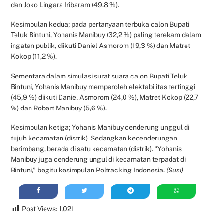
dan Joko Lingara Iribaram (49.8 %).
Kesimpulan kedua; pada pertanyaan terbuka calon Bupati
Teluk Bintuni, Yohanis Manibuy (32,2 %) paling terekam dalam
ingatan publik, diikuti Daniel Asmorom (19,3 %) dan Matret
Kokop (11,2 %).
Sementara dalam simulasi surat suara calon Bupati Teluk
Bintuni, Yohanis Manibuy memperoleh elektabilitas tertinggi
(45,9 %) diikuti Daniel Asmorom (24,0 %), Matret Kokop (22,7
%) dan Robert Manibuy (5,6 %).
Kesimpulan ketiga; Yohanis Manibuy cenderung unggul di
tujuh kecamatan (distrik). Sedangkan kecenderungan
berimbang, berada di satu kecamatan (distrik). “Yohanis
Manibuy juga cenderung ungul di kecamatan terpadat di
Bintuni,” begitu kesimpulan Poltracking Indonesia.
(Susi)
Post Views:
1,021