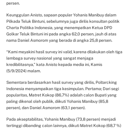
persen.
Keunggulan Anisto, sapaan populer Yohanis Manibuy dalam
Pilkada Teluk Bintuni, sebelumnya juga dirilis konsultan politik
Charta Politika Indonesia, yang menempatkan Ketua DPD
Golkar Teluk Bintuni ini pada angka 62,0 persen, jauh di atas
nama Daniel Asmorom yang berada di angka 25,8 persen.
“Kami meyakini hasil survey ini valid, karena dilakukan oleh tiga
lembaga survey nasional yang sangat menjaga
kredibilitasnya,” kata Anisto kepada media ini, Kamis
(5/9/2024) malam.
Sementara berdasarkan hasil survey yang dirilis, Poltarcking
Indonesia menyampaikan tiga kesimpulan. Pertama; Dari segi
popularitas, Matret Kokop (86,7%) adalah calon Bupati yang
paling dikenal oleh publik, diikuti Yohanis Manibuy (85,8
persen), dan Daniel Asmorom (63,1 persen).
Pada akseptabilitas, Yohanis Manibuy (73,8 persen) menjadi
tertinggi dibanding calon lainnya, diikuti Matret Kokop (68,7 %)