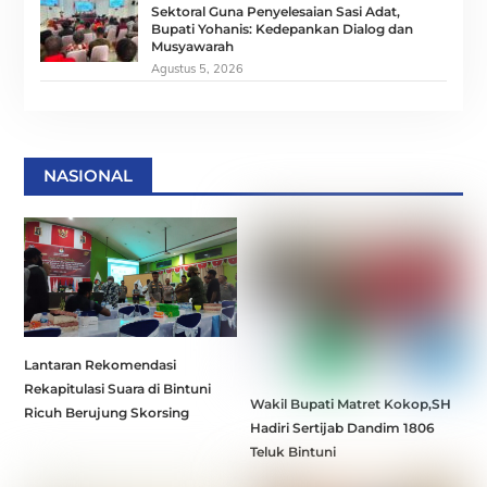
Sektoral Guna Penyelesaian Sasi Adat,
Bupati Yohanis: Kedepankan Dialog dan
Musyawarah
Agustus 5, 2026
NASIONAL
Lantaran Rekomendasi
Rekapitulasi Suara di Bintuni
Wakil Bupati Matret Kokop,SH
Ricuh Berujung Skorsing
Hadiri Sertijab Dandim 1806
Teluk Bintuni