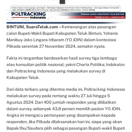
BINTUNI, SuaraTeluk.com –
Kemenangan atas pasangan
calon Bupati-Wakil Bupati Kabupaten Teluk Bintuni, Yohanis
Manibuy-Joko Lingara Iribaram (YO JOIN) dalam kontestasi
Pilkada serentak 27 November 2024, semakin nyata.
Fakta ini tergambar berdasarkan hasil survey tiga lembaga
atau konsultan politik nasional, yakni Charta Politika; Indokator;
dan Poltracking Indonesia yang melakukan survey di
Kabupaten Teluk.
Dari data terbaru yang diterima media ini, Poltracking Indonesia
melakukan survey pada rentang waktu 27 Juli hingga 5
Agustus 2024. Dari 400 jumlah responden yang dilibatkan
dalam survey, sebanyak 43,8 persen memilih paslon YO JOIN.
Angka ini mengacu pertanyaan yang disampaikan kepada
responden; Jika Pilkada dilaksanakan hari ini, siapa yang akan
Bapak/Ibu/Saudara pilih sebagai pasangan Bupati-wakil Bupati