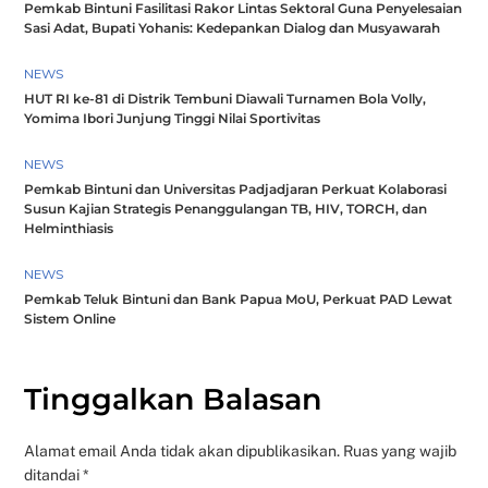
Pemkab Bintuni Fasilitasi Rakor Lintas Sektoral Guna Penyelesaian
Sasi Adat, Bupati Yohanis: Kedepankan Dialog dan Musyawarah
NEWS
HUT RI ke-81 di Distrik Tembuni Diawali Turnamen Bola Volly,
Yomima Ibori Junjung Tinggi Nilai Sportivitas
NEWS
Pemkab Bintuni dan Universitas Padjadjaran Perkuat Kolaborasi
Susun Kajian Strategis Penanggulangan TB, HIV, TORCH, dan
Helminthiasis
NEWS
Pemkab Teluk Bintuni dan Bank Papua MoU, Perkuat PAD Lewat
Sistem Online
Tinggalkan Balasan
Alamat email Anda tidak akan dipublikasikan.
Ruas yang wajib
ditandai
*