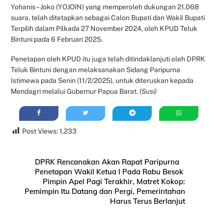
Yohanis – Joko (YOJOIN) yang memperoleh dukungan 21.068
suara, telah ditetapkan sebagai Calon Bupati dan Wakil Bupati
Terpilih dalam Pilkada 27 November 2024, oleh KPUD Teluk
Bintuni pada 6 Februari 2025.
Penetapan oleh KPUD itu juga telah ditindaklanjuti oleh DPRK
Teluk Bintuni dengan melaksanakan Sidang Paripurna
Istimewa pada Senin (11/2/2025), untuk diteruskan kepada
Mendagri melalui Gubernur Papua Barat. (
Susi)
Post Views:
1,233
DPRK Rencanakan Akan Rapat Paripurna
Penetapan Wakil Ketua l Pada Rabu Besok
Pimpin Apel Pagi Terakhir, Matret Kokop:
Pemimpin Itu Datang dan Pergi, Pemerintahan
Harus Terus Berlanjut