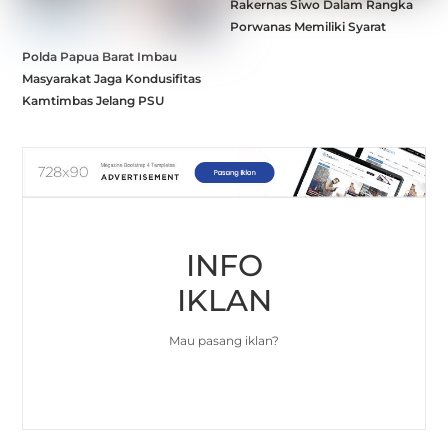
Rakernas Siwo Dalam Rangka
Porwanas Memiliki Syarat
Polda Papua Barat Imbau
Masyarakat Jaga Kondusifitas
Kamtimbas Jelang PSU
INFO
IKLAN
Mau pasang iklan?