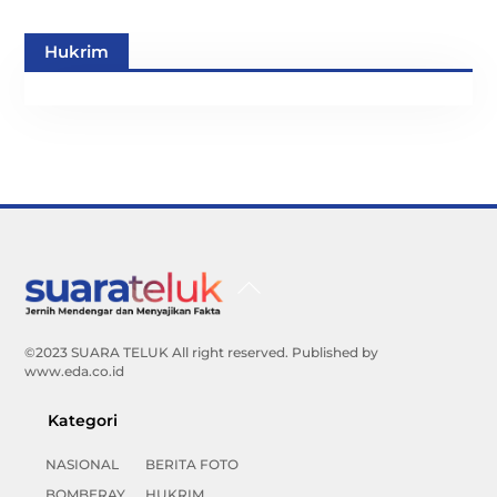
Hukrim
Back
To
Top
©2023 SUARA TELUK All right reserved. Published by
www.eda.co.id
Kategori
NASIONAL
BERITA FOTO
BOMBERAY
HUKRIM