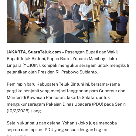
JAKARTA, SuaraTeluk.com –
Pasangan Bupati dan Wakil
Bupati Teluk Bintuni, Papua Barat, Yohanis Manibuy – Joko
Lingara (YOJOIN), kompak mengukur seragam untuk mengikuti
pelantikan oleh Presiden RI, Prabowo Subianto.
Pemimpin baru Kabupaten Teluk Bintuni ini, bersama-sama
pergi ke penjahit yang menjadi langganan para Gubernur dan
Menteri di Kawasan Pancoran, Jakarta Selatan, untuk
mengukur seragam Pakaian Dinas Upacara (PDU) pada Senin
(10/2/2025) siang.
Selain ukur baju dan celana, Yohanis-Joko juga mencoba
sepatu dan topi pet PDU yang sesuai dengan lingkar