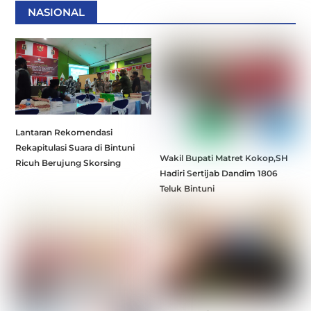
NASIONAL
Lantaran Rekomendasi
Rekapitulasi Suara di Bintuni
Wakil Bupati Matret Kokop,SH
Ricuh Berujung Skorsing
Hadiri Sertijab Dandim 1806
Teluk Bintuni