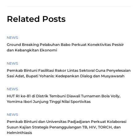
Related Posts
NEWS
Ground Breaking Pelabuhan Babo Perkuat Konektivitas Pesisir
dan Kebangkitan Ekonomi
NEWS
Pemkab Bintuni Fasilitasi Rakor Lintas Sektoral Guna Penyelesaian
Sasi Adat, Bupati Yohanis: Kedepankan Dialog dan Musyawarah
NEWS
HUT RI ke-81 di Distrik Tembuni Diawali Turnamen Bola Volly,
Yomima Ibori Junjung Tinggi Nilai Sportivitas
NEWS
Pemkab Bintuni dan Universitas Padjadjaran Perkuat Kolaborasi
Susun Kajian Strategis Penanggulangan TB, HIV, TORCH, dan
Helminthiasis