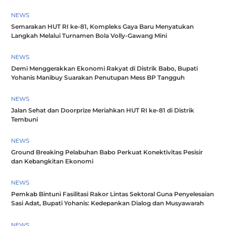
NEWS
Semarakan HUT RI ke-81, Kompleks Gaya Baru Menyatukan
Langkah Melalui Turnamen Bola Volly-Gawang Mini
NEWS
Demi Menggerakkan Ekonomi Rakyat di Distrik Babo, Bupati
Yohanis Manibuy Suarakan Penutupan Mess BP Tangguh
NEWS
Jalan Sehat dan Doorprize Meriahkan HUT RI ke-81 di Distrik
Tembuni
NEWS
Ground Breaking Pelabuhan Babo Perkuat Konektivitas Pesisir
dan Kebangkitan Ekonomi
NEWS
Pemkab Bintuni Fasilitasi Rakor Lintas Sektoral Guna Penyelesaian
Sasi Adat, Bupati Yohanis: Kedepankan Dialog dan Musyawarah
NEWS