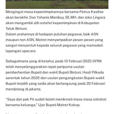
Mengingat masa kepemimpinannya bersama Petrus Kasihiw
akan berakhir. Dan Yohanis Manibuy, SE.MH. dan Joko Lingara
akan mengambil alih estafet kepemimpinan di Kabupaten
Teluk Bintuni.
Dalam arahannya di hadapan puluhan pegawai, baik ASN
maupun non ASN, Matret menyampaikan pesan-pesan yang
sangat menyentuh kepada seluruh pegawai yang mamadati
lapangan upacara.
Sebagaimana yang di ketahui, pada 10 Februari 2025 DPRK
telah menyelenggarakan rapat paripurna usulan
pemberhentian Bupati dan wakil Bupati Bintuni. Hasil Pilkada
serentak tahun 2020 dan usulan pengangkatan Bupati-wakil
Bupati terpilih yang sedia akan berlangsung pada 20 Februari
mendatang di jakarta.
“Saya dan pak Pit sudah boleh menikmati masa-masa istirahat
bersama keluarga,” Ujar Bupati Matret Kokop.