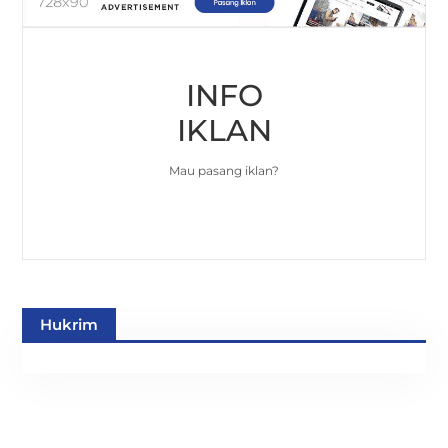
INFO
IKLAN
Mau pasang iklan?
Hukrim