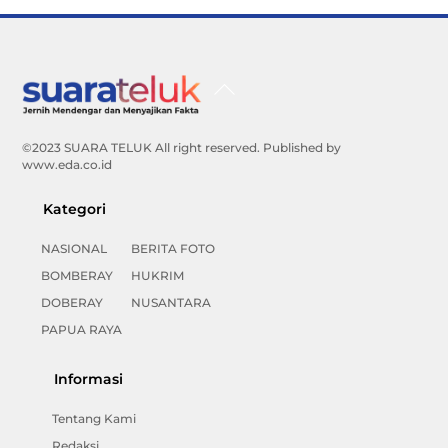
Back
To
Top
©2023 SUARA TELUK All right reserved. Published by
www.eda.co.id
Kategori
NASIONAL
BERITA FOTO
BOMBERAY
HUKRIM
DOBERAY
NUSANTARA
PAPUA RAYA
Informasi
Tentang Kami
Redaksi