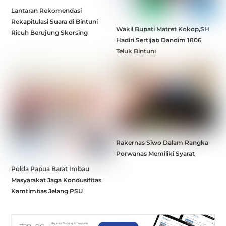
Lantaran Rekomendasi
Rekapitulasi Suara di Bintuni
Wakil Bupati Matret Kokop,SH
Ricuh Berujung Skorsing
Hadiri Sertijab Dandim 1806
Teluk Bintuni
Rakernas Siwo Dalam Rangka
Porwanas Memiliki Syarat
Polda Papua Barat Imbau
Masyarakat Jaga Kondusifitas
Kamtimbas Jelang PSU