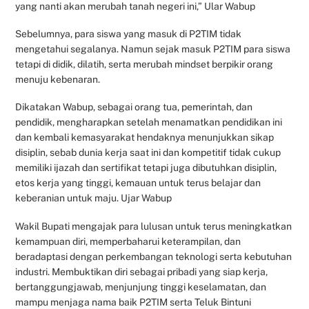
yang nanti akan merubah tanah negeri ini,” Ular Wabup
Sebelumnya, para siswa yang masuk di P2TIM tidak
mengetahui segalanya. Namun sejak masuk P2TIM para siswa
tetapi di didik, dilatih, serta merubah mindset berpikir orang
menuju kebenaran.
Dikatakan Wabup, sebagai orang tua, pemerintah, dan
pendidik, mengharapkan setelah menamatkan pendidikan ini
dan kembali kemasyarakat hendaknya menunjukkan sikap
disiplin, sebab dunia kerja saat ini dan kompetitif tidak cukup
memiliki ijazah dan sertifikat tetapi juga dibutuhkan disiplin,
etos kerja yang tinggi, kemauan untuk terus belajar dan
keberanian untuk maju. Ujar Wabup
Wakil Bupati mengajak para lulusan untuk terus meningkatkan
kemampuan diri, memperbaharui keterampilan, dan
beradaptasi dengan perkembangan teknologi serta kebutuhan
industri. Membuktikan diri sebagai pribadi yang siap kerja,
bertanggungjawab, menjunjung tinggi keselamatan, dan
mampu menjaga nama baik P2TIM serta Teluk Bintuni