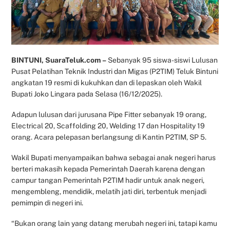
BINTUNI, SuaraTeluk.com –
Sebanyak 95 siswa-siswi Lulusan
Pusat Pelatihan Teknik Industri dan Migas (P2TIM) Teluk Bintuni
angkatan 19 resmi di kukuhkan dan di lepaskan oleh Wakil
Bupati Joko Lingara pada Selasa (16/12/2025).
Adapun lulusan dari jurusana Pipe Fitter sebanyak 19 orang,
Electrical 20, Scaffolding 20, Welding 17 dan Hospitality 19
orang. Acara pelepasan berlangsung di Kantin P2TIM, SP 5.
Wakil Bupati menyampaikan bahwa sebagai anak negeri harus
berteri makasih kepada Pemerintah Daerah karena dengan
campur tangan Pemerintah P2TIM hadir untuk anak negeri,
mengembleng, mendidik, melatih jati diri, terbentuk menjadi
pemimpin di negeri ini.
“Bukan orang lain yang datang merubah negeri ini, tatapi kamu