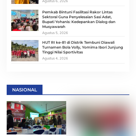
Agustus 6, 2026
Pemkab Bintuni Fasilitasi Rakor Lintas
Sektoral Guna Penyelesaian Sasi Adat,
Bupati Yohanis: Kedepankan Dialog dan
Musyawarah
Agustus 5, 2026
HUT RI ke-81 di Distrik Tembuni Diawali
Turnamen Bola Volly, Yomima Ibori Junjung
Tinggi Nilai Sportivitas
Agustus 4, 2026
NASIONAL