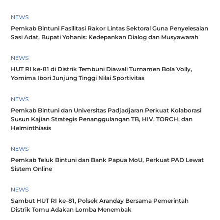
NEWS
Pemkab Bintuni Fasilitasi Rakor Lintas Sektoral Guna Penyelesaian
Sasi Adat, Bupati Yohanis: Kedepankan Dialog dan Musyawarah
NEWS
HUT RI ke-81 di Distrik Tembuni Diawali Turnamen Bola Volly,
Yomima Ibori Junjung Tinggi Nilai Sportivitas
NEWS
Pemkab Bintuni dan Universitas Padjadjaran Perkuat Kolaborasi
Susun Kajian Strategis Penanggulangan TB, HIV, TORCH, dan
Helminthiasis
NEWS
Pemkab Teluk Bintuni dan Bank Papua MoU, Perkuat PAD Lewat
Sistem Online
NEWS
Sambut HUT RI ke-81, Polsek Aranday Bersama Pemerintah
Distrik Tomu Adakan Lomba Menembak