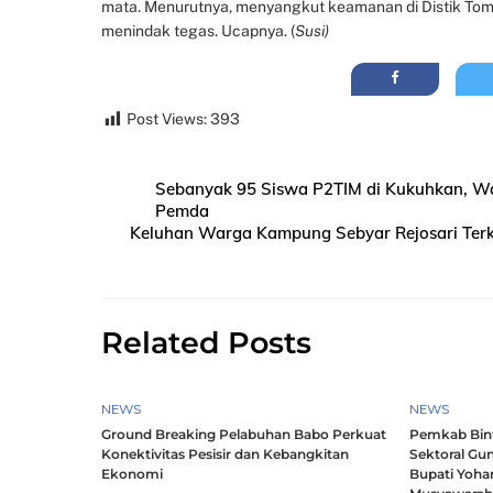
mata. Menurutnya, menyangkut keamanan di Distik Tom
menindak tegas. Ucapnya. (
Susi)
Post Views:
393
Sebanyak 95 Siswa P2TIM di Kukuhkan, Wa
Pemda
Keluhan Warga Kampung Sebyar Rejosari Terk
Related Posts
NEWS
NEWS
Ground Breaking Pelabuhan Babo Perkuat
Pemkab Bintu
Konektivitas Pesisir dan Kebangkitan
Sektoral Gun
Ekonomi
Bupati Yoha