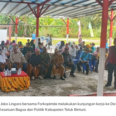
i, Joko Lingara bersama Forkopimda melakukan kunjungan kerja ke Dist
 Kesatuan Bagsa dan Politik Kabupaten Teluk Bintuni.