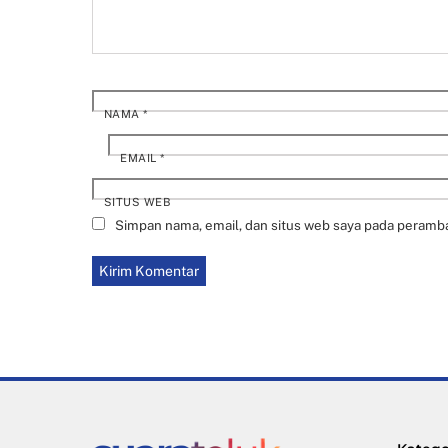
NAMA
*
EMAIL
*
SITUS WEB
Simpan nama, email, dan situs web saya pada peramba