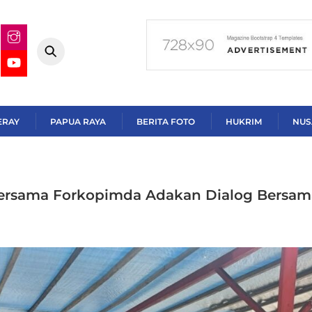
ERAY
PAPUA RAYA
BERITA FOTO
HUKRIM
NUS
ersama Forkopimda Adakan Dialog Bersam