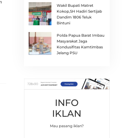
n
Wakil Bupati Matret
Kokop,SH Hadiri Sertijab
Dandim 1806 Teluk
Bintuni
Polda Papua Barat Imbau
Masyarakat Jaga
Kondusifitas Kamtimbas
Jelang PSU
INFO
IKLAN
Mau pasang iklan?