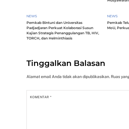
Musyawara
NEWS
NEWS
Pemkab Bintuni dan Universitas
Pemkab Telu
Padjadjaran Perkuat Kolaborasi Susun
MoU, Perkua
Kajian Strategis Penanggulangan TB, HIV,
TORCH, dan Helminthiasis
Tinggalkan Balasan
Alamat email Anda tidak akan dipublikasikan.
Ruas yang
KOMENTAR
*