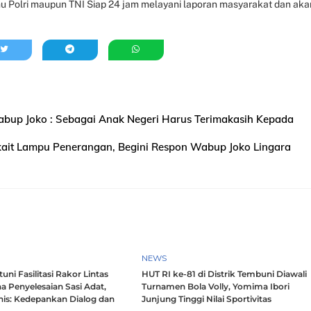
u Polri maupun TNI Siap 24 jam melayani laporan masyarakat dan aka
bup Joko : Sebagai Anak Negeri Harus Terimakasih Kepada
ait Lampu Penerangan, Begini Respon Wabup Joko Lingara
NEWS
ni Fasilitasi Rakor Lintas
HUT RI ke-81 di Distrik Tembuni Diawali
a Penyelesaian Sasi Adat,
Turnamen Bola Volly, Yomima Ibori
nis: Kedepankan Dialog dan
Junjung Tinggi Nilai Sportivitas