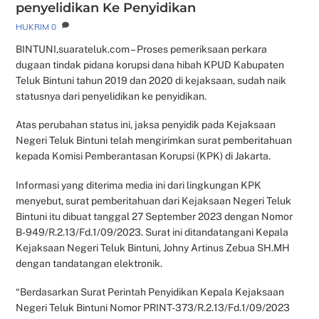
penyelidikan Ke Penyidikan
HUKRIM
0
BINTUNI,suarateluk.com – Proses pemeriksaan perkara
dugaan tindak pidana korupsi dana hibah KPUD Kabupaten
Teluk Bintuni tahun 2019 dan 2020 di kejaksaan, sudah naik
statusnya dari penyelidikan ke penyidikan.
Atas perubahan status ini, jaksa penyidik pada Kejaksaan
Negeri Teluk Bintuni telah mengirimkan surat pemberitahuan
kepada Komisi Pemberantasan Korupsi (KPK) di Jakarta.
Informasi yang diterima media ini dari lingkungan KPK
menyebut, surat pemberitahuan dari Kejaksaan Negeri Teluk
Bintuni itu dibuat tanggal 27 September 2023 dengan Nomor
B-949/R.2.13/Fd.1/09/2023. Surat ini ditandatangani Kepala
Kejaksaan Negeri Teluk Bintuni, Johny Artinus Zebua SH.MH
dengan tandatangan elektronik.
“Berdasarkan Surat Perintah Penyidikan Kepala Kejaksaan
Negeri Teluk Bintuni Nomor PRINT-373/R.2.13/Fd.1/09/2023