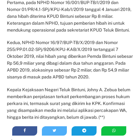
Pertama, pada NPHD Nomor 16/001/BUP-TB/I/2019 dan
Nomor 01/PR/4.1-SPj/KPU-Kab/I/2019 tanggal 4 Januari 2019,
dana hibah diterima KPUD Bintuni sebesar Rp 8 miliar.
Keterangan dalam NPHD, tujuan pemberian hibah ini untuk
mendukung operasional pada sekretariat KPUD Teluk Bintuni.
Kedua, NPHD Nomor 16/97/BUP-TB/X/2019 dan Nomor
255/PP.01.02-SPj/9206/KPU-KAB/X/2019 tertanggal 7
Oktober 2019, nilai hibah yang diberikan Pemda Bintuni sebesar
Rp 56,9 miliar yang dibagi dalam dua tahun anggaran. Pada
APBD 2019, alokasinya sebesar Rp 2 miliar, dan Rp 54,9 miliar
sisanya di masuk pada APBD tahun 2020.
Kepala Kejaksaan Negeri Teluk Bintuni, Johny A. Zebua belum
memberikan penjelasan terkait perkembangan proses hukum
perkara ini, termasuk surat yang dikirim ke KPK. Konfirmasi
yang disampaikan media ini melalui aplikasi percakapan WA,
hingga berita ini ditayangkan, belum di jawab. (**)