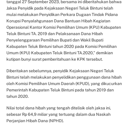
tanggal 27 September 2023, bersama ini diberitahukan bahwa
Jaksa Penyidik pada Kejaksaan Negeri Teluk Bintuni telah
mulai melakukan Penyidikan Perkara Dugaan Tindak Pidana
Korupsi Penyalahgunaan Dana Bantuan Hibah Kegiatan
Operasional Kantor Komisi Pemilihan Umum (KPU) Kabupaten
Teluk Bintuni TA. 2019 dan Pelaksanaan Dana Hibah
Penyelenggaraan Pemilihan Bupati dan Wakil Bupati
Kabupaten Teluk Bintuni tahun 2020 pada Komisi Pemilihan
Umum (KPU) Kabupaten Teluk Bintuni TA.2020,” demikian
kutipan bunyi surat pemberitahuan ke KPK tersebut.
Diberitakan sebelumnya, penyidik Kejaksaan Negeri Teluk
Bintuni telah melakukan penyelidikan penggunaan dana hibah
oleh Komisi Pemilihan Umum Daerah (KPUD), yang dikucurkan
Pemerintah Kabupaten Teluk Bintuni pada tahun 2019 dan
tahun 2020.
Nilai total dana hibah yang tengah ditelisik oleh jaksa ini,
sebesar Rp 64,9 miliar yang tertuang dalam dua Naskah
Perjanjian Hibah Dana (NPHD).