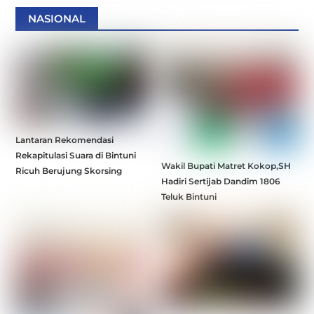
NASIONAL
Lantaran Rekomendasi
Rekapitulasi Suara di Bintuni
Wakil Bupati Matret Kokop,SH
Ricuh Berujung Skorsing
Hadiri Sertijab Dandim 1806
Teluk Bintuni