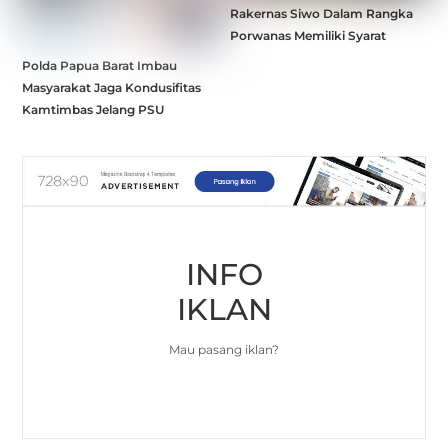
Rakernas Siwo Dalam Rangka
Porwanas Memiliki Syarat
Polda Papua Barat Imbau
Masyarakat Jaga Kondusifitas
Kamtimbas Jelang PSU
INFO
IKLAN
Mau pasang iklan?