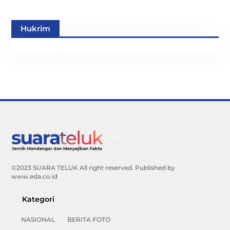
Hukrim
Back
To
Top
©2023 SUARA TELUK All right reserved. Published by
www.eda.co.id
Kategori
NASIONAL
BERITA FOTO