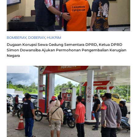
BOMBERAY
,
DOBERAY
,
HUKRIM
Dugaan Korupsi Sewa Gedung Sementara DPRD, Ketua DPRD
Simon Dowansiba Ajukan Permohonan Pengembalian Kerugian
Negara