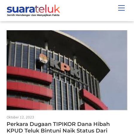
Skip
Men
to
content
Oktober 12, 2023
Perkara Dugaan TIPIKOR Dana Hibah
KPUD Teluk Bintuni Naik Status Dari