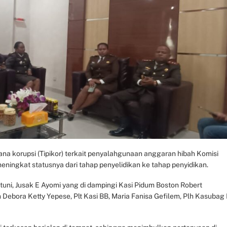
na korupsi (Tipikor) terkait penyalahgunaan anggaran hibah Komisi
eningkat statusnya dari tahap penyelidikan ke tahap penyidikan.
tuni, Jusak E Ayomi yang di dampingi Kasi Pidum Boston Robert
 Debora Ketty Yepese, Plt Kasi BB, Maria Fanisa Gefilem, Plh Kasubag 