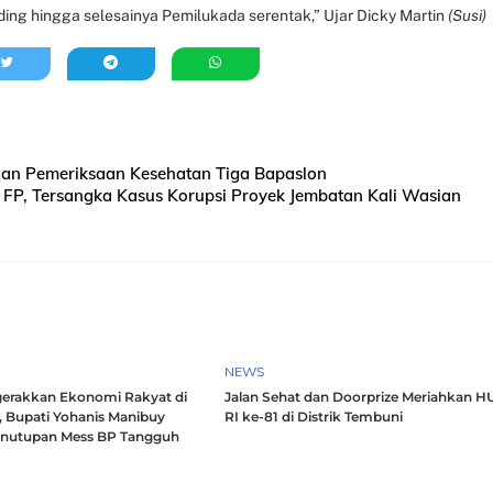
ing hingga selesainya Pemilukada serentak,” Ujar Dicky Martin
(Susi)
lan Pemeriksaan Kesehatan Tiga Bapaslon
 FP, Tersangka Kasus Korupsi Proyek Jembatan Kali Wasian
NEWS
erakkan Ekonomi Rakyat di
Jalan Sehat dan Doorprize Meriahkan H
, Bupati Yohanis Manibuy
RI ke-81 di Distrik Tembuni
enutupan Mess BP Tangguh