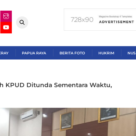
ERAY
PAPUA RAYA
BERITA FOTO
HUKRIM
NUS
ah KPUD Ditunda Sementara Waktu,