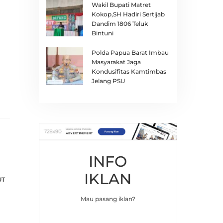
Wakil Bupati Matret
Kokop,SH Hadiri Sertijab
Dandim 1806 Teluk
Bintuni
Polda Papua Barat Imbau
Masyarakat Jaga
Kondusifitas Kamtimbas
Jelang PSU
INFO
IKLAN
UT
Mau pasang iklan?