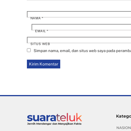
NAMA
*
EMAIL
*
SITUS WEB
Simpan nama, email, dan situs web saya pada peramba
Katego
NASION