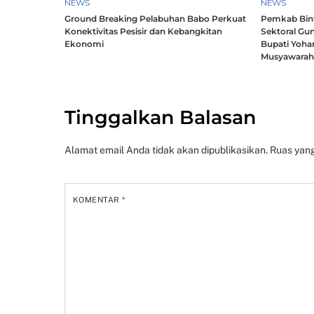
NEWS
NEWS
Ground Breaking Pelabuhan Babo Perkuat
Pemkab Bintu
Konektivitas Pesisir dan Kebangkitan
Sektoral Gun
Ekonomi
Bupati Yoha
Musyawara
Tinggalkan Balasan
Alamat email Anda tidak akan dipublikasikan.
Ruas yang
KOMENTAR
*