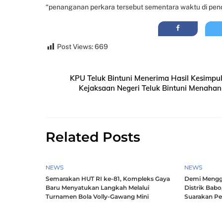
“penanganan perkara tersebut sementara waktu di pend
Post Views:
669
KPU Teluk Bintuni Menerima Hasil Kesimpu
Kejaksaan Negeri Teluk Bintuni Menahan
Related Posts
NEWS
NEWS
Semarakan HUT RI ke-81, Kompleks Gaya
Demi Mengg
Baru Menyatukan Langkah Melalui
Distrik Babo
Turnamen Bola Volly-Gawang Mini
Suarakan P