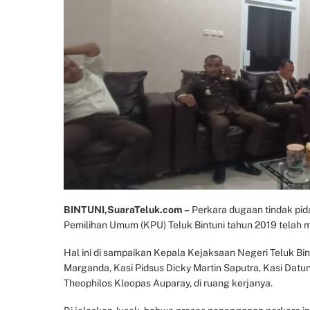
BINTUNI,SuaraTeluk.com –
Perkara dugaan tindak pida
Pemilihan Umum (KPU) Teluk Bintuni tahun 2019 telah m
Hal ini di sampaikan Kepala Kejaksaan Negeri Teluk Bin
Marganda, Kasi Pidsus Dicky Martin Saputra, Kasi Datun
Theophilos Kleopas Auparay, di ruang kerjanya.