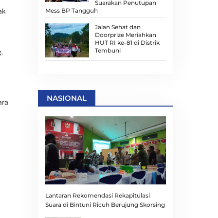
Suarakan Penutupan
Mess BP Tangguh
ak
Jalan Sehat dan
Doorprize Meriahkan
HUT RI ke-81 di Distrik
Tembuni
.
NASIONAL
ara
Lantaran Rekomendasi Rekapitulasi
Suara di Bintuni Ricuh Berujung Skorsing