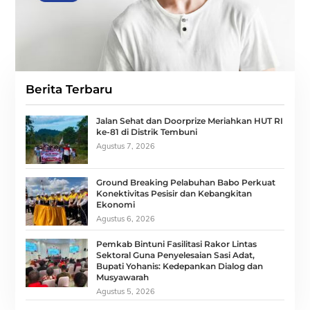
Berita Terbaru
Jalan Sehat dan Doorprize Meriahkan HUT RI
ke-81 di Distrik Tembuni
Agustus 7, 2026
Ground Breaking Pelabuhan Babo Perkuat
Konektivitas Pesisir dan Kebangkitan
Ekonomi
Agustus 6, 2026
Pemkab Bintuni Fasilitasi Rakor Lintas
Sektoral Guna Penyelesaian Sasi Adat,
Bupati Yohanis: Kedepankan Dialog dan
Musyawarah
Agustus 5, 2026