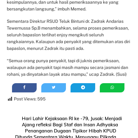
kesimpulannya, dan untuk hasil pemeriksaannya ke yang
bersangkutan langsung,” imbuh Memed.
Sementara Direktur RSUD Teluk Bintuni dr. Zadrak Andarias
Tewernussa Sp.B menambahkan, selama proses pemeriksaan,
seluruh bapaslon terlihat enjoy mengikuti seluruh
rangkaiannya. Kalaupun ada penyakit yang ditemukan atas diri
bapaslon, menurut Zadrak itu pasti ada.
“Semua orang punya penyakit, tapi di juknis pemeriksaan,
walaupun ada penyakit tapi masih mampu secara jasmani dan
rohani, ya dinyatakan layak atau mampu,” ucap Zadrak. (Susi)
Post Views:
595
Hari Lahir Kejaksaan RI ke -79, Jusak: Menjadi
Ajang refleksi Bagi Staf dan Insan Adhyaksa
Penanganan Dugaan Tipikor Hibah KPUD
Ditunda Sementara Waktu, Menunggu Pilkada