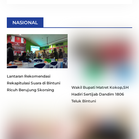
NASIONAL
Lantaran Rekomendasi
Rekapitulasi Suara di Bintuni
Wakil Bupati Matret Kokop,SH
Ricuh Berujung Skorsing
Hadiri Sertijab Dandim 1806
Teluk Bintuni