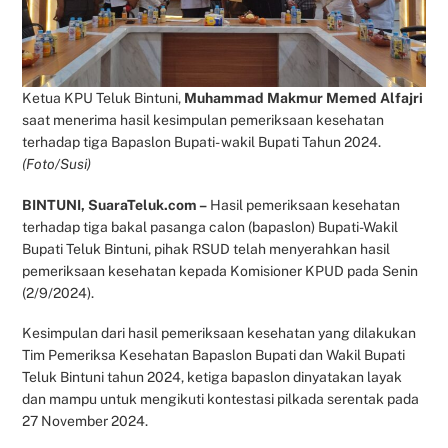
Ketua KPU Teluk Bintuni,
Muhammad Makmur Memed Alfajri
saat menerima hasil kesimpulan pemeriksaan kesehatan
terhadap tiga Bapaslon Bupati- wakil Bupati Tahun 2024.
(Foto/Susi)
BINTUNI, SuaraTeluk.com –
Hasil pemeriksaan kesehatan
terhadap tiga bakal pasanga calon (bapaslon) Bupati-Wakil
Bupati Teluk Bintuni, pihak RSUD telah menyerahkan hasil
pemeriksaan kesehatan kepada Komisioner KPUD pada Senin
(2/9/2024).
Kesimpulan dari hasil pemeriksaan kesehatan yang dilakukan
Tim Pemeriksa Kesehatan Bapaslon Bupati dan Wakil Bupati
Teluk Bintuni tahun 2024, ketiga bapaslon dinyatakan layak
dan mampu untuk mengikuti kontestasi pilkada serentak pada
27 November 2024.