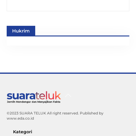
Hukrim
Back
To
Top
©2023 SUARA TELUK All right reserved. Published by
www.eda.co.id
Kategori