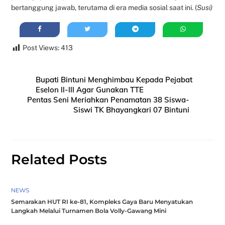
bertanggung jawab, terutama di era media sosial saat ini. (
Susi)
Post Views:
413
Bupati Bintuni Menghimbau Kepada Pejabat
Eselon ll-lll Agar Gunakan TTE
Pentas Seni Meriahkan Penamatan 38 Siswa-
Siswi TK Bhayangkari 07 Bintuni
Related Posts
NEWS
Semarakan HUT RI ke-81, Kompleks Gaya Baru Menyatukan
Langkah Melalui Turnamen Bola Volly-Gawang Mini