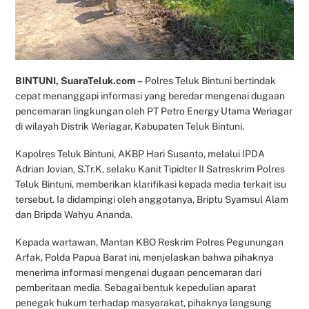
BINTUNI, SuaraTeluk.com –
Polres Teluk Bintuni bertindak
cepat menanggapi informasi yang beredar mengenai dugaan
pencemaran lingkungan oleh PT Petro Energy Utama Weriagar
di wilayah Distrik Weriagar, Kabupaten Teluk Bintuni.
Kapolres Teluk Bintuni, AKBP Hari Susanto, melalui IPDA
Adrian Jovian, S.Tr.K, selaku Kanit Tipidter II Satreskrim Polres
Teluk Bintuni, memberikan klarifikasi kepada media terkait isu
tersebut. Ia didampingi oleh anggotanya, Briptu Syamsul Alam
dan Bripda Wahyu Ananda.
Kepada wartawan, Mantan KBO Reskrim Polres Pegunungan
Arfak, Polda Papua Barat ini, menjelaskan bahwa pihaknya
menerima informasi mengenai dugaan pencemaran dari
pemberitaan media. Sebagai bentuk kepedulian aparat
penegak hukum terhadap masyarakat, pihaknya langsung