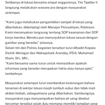
Setibanya di lokasi bersama empat anggotanya, Tim Tipidter II
langsung melakukan wawancara dengan masyarakat
setempat.
“Kami juga melakukan pengambilan sampel di lokasi yang
diberitakan, didampingi oleh Manajer Perusahaan, Robinson.
Kami menanyakan langsung tentang SOP keamanan dan SOP
kerja mereka. Mereka pun menunjukkan lokasi sesuai dengan
gambar yang beredar,” jelasnya.
Selain tim dari Polres, kegiatan tersebut turut dihadiri Kepala
Distrik Weriagar dan Wakapolsek Aranday, IPDA. Muhamad
Ilham, SH., MH.,
“Kami bersama-sama turun untuk memastikan apakah
informasi yang beredar merupakan fakta atau hanya opini,”
tambahnya.
Masyarakat setempat turut memberikan keterangan bahwa
tanaman di sekitar lokasi masih tumbuh subur dan tidak mati
akibat limbah, sebagaimana yang diberitakan. Sambungnya,
masyarakat juga menyampaikan bahwa air yang disebut
tercemar tersebut sejak dulu memang memiliki tampilan yang