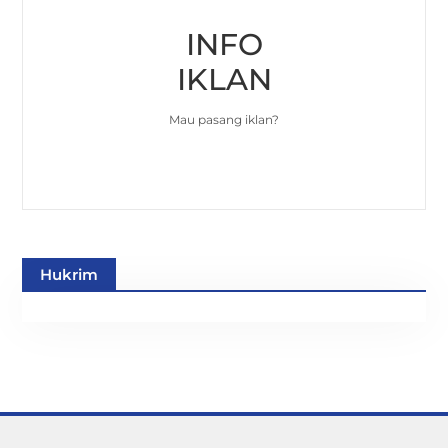
INFO
IKLAN
Mau pasang iklan?
Hukrim