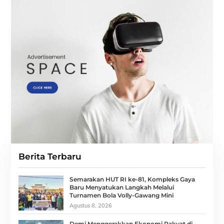
Berita Terbaru
Semarakan HUT RI ke-81, Kompleks Gaya
Baru Menyatukan Langkah Melalui
Turnamen Bola Volly-Gawang Mini
Agustus 8, 2026
Demi Menggerakkan Ekonomi Rakyat di