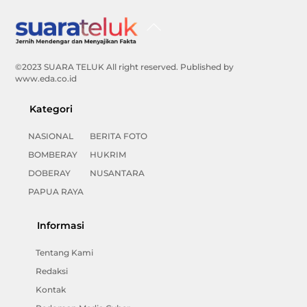
Back
To
Top
©2023 SUARA TELUK All right reserved. Published by
www.eda.co.id
Kategori
NASIONAL
BERITA FOTO
BOMBERAY
HUKRIM
DOBERAY
NUSANTARA
PAPUA RAYA
Informasi
Tentang Kami
Redaksi
Kontak