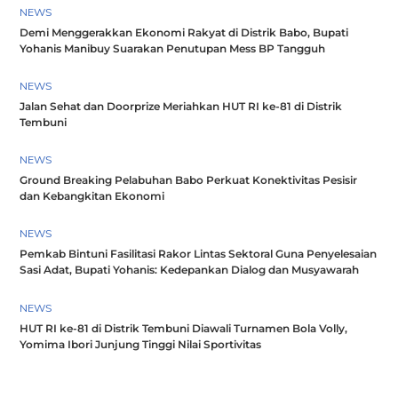
NEWS
Demi Menggerakkan Ekonomi Rakyat di Distrik Babo, Bupati
Yohanis Manibuy Suarakan Penutupan Mess BP Tangguh
NEWS
Jalan Sehat dan Doorprize Meriahkan HUT RI ke-81 di Distrik
Tembuni
NEWS
Ground Breaking Pelabuhan Babo Perkuat Konektivitas Pesisir
dan Kebangkitan Ekonomi
NEWS
Pemkab Bintuni Fasilitasi Rakor Lintas Sektoral Guna Penyelesaian
Sasi Adat, Bupati Yohanis: Kedepankan Dialog dan Musyawarah
NEWS
HUT RI ke-81 di Distrik Tembuni Diawali Turnamen Bola Volly,
Yomima Ibori Junjung Tinggi Nilai Sportivitas