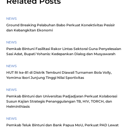
Related Posts
NEWS
Ground Breaking Pelabuhan Babo Perkuat Konektivitas Pesisir
dan Kebangkitan Ekonomi
NEWS
Pemkab Bintuni Fasilitasi Rakor Lintas Sektoral Guna Penyelesaian
Sasi Adat, Bupati Yohanis: Kedepankan Dialog dan Musyawarah
NEWS
HUT RI ke-81 di Distrik Tembuni Diawali Turnamen Bola Volly,
Yomima Ibori Junjung Tinggi Nilai Sportivitas
NEWS
Pemkab Bintuni dan Universitas Padjadjaran Perkuat Kolaborasi
Susun Kajian Strategis Penanggulangan TB, HIV, TORCH, dan
Helminthiasis
NEWS
Pemkab Teluk Bintuni dan Bank Papua MoU, Perkuat PAD Lewat