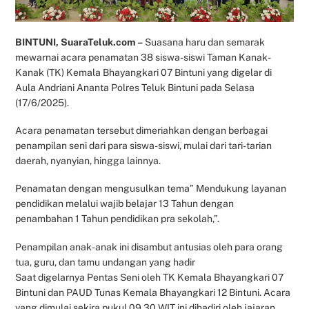
BINTUNI, SuaraTeluk.com –
Suasana haru dan semarak
mewarnai acara penamatan 38 siswa-siswi Taman Kanak-
Kanak (TK) Kemala Bhayangkari 07 Bintuni yang digelar di
Aula Andriani Ananta Polres Teluk Bintuni pada Selasa
(17/6/2025).
Acara penamatan tersebut dimeriahkan dengan berbagai
penampilan seni dari para siswa-siswi, mulai dari tari-tarian
daerah, nyanyian, hingga lainnya.
Penamatan dengan mengusulkan tema” Mendukung layanan
pendidikan melalui wajib belajar 13 Tahun dengan
penambahan 1 Tahun pendidikan pra sekolah,”.
Penampilan anak-anak ini disambut antusias oleh para orang
tua, guru, dan tamu undangan yang hadir
Saat digelarnya Pentas Seni oleh TK Kemala Bhayangkari 07
Bintuni dan PAUD Tunas Kemala Bhayangkari 12 Bintuni. Acara
yang dimulai sekira pukul 09.30 WIT ini dihadiri oleh jajaran