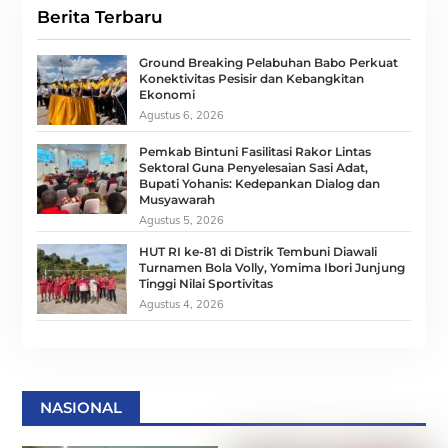
Berita Terbaru
Ground Breaking Pelabuhan Babo Perkuat
Konektivitas Pesisir dan Kebangkitan
Ekonomi
Agustus 6, 2026
Pemkab Bintuni Fasilitasi Rakor Lintas
Sektoral Guna Penyelesaian Sasi Adat,
Bupati Yohanis: Kedepankan Dialog dan
Musyawarah
Agustus 5, 2026
HUT RI ke-81 di Distrik Tembuni Diawali
Turnamen Bola Volly, Yomima Ibori Junjung
Tinggi Nilai Sportivitas
Agustus 4, 2026
NASIONAL