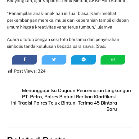
Bhayangkari, ujar Kapolres Teluk Bintuni, AKBP Hari Sutanto.
“Penampilan anak-anak hari ini luar biasa. Kami melihat
perkembangan mereka, mulai dari keberanian tampil di depan
umum hingga kreativitas yang terus tumbuh,” ujarnya
Acara ditutup dengan sesi foto bersama dan penyerahan
simbolis tanda kelulusan kepada para siswa. (
Susi)
Post Views:
324
Menanggapi Isu Dugaan Pencemaran Lingkungan
PT. Petro, Polres Bintuni Berikan Klarifikasi
Ini Tradisi Polres Teluk Bintuni Terima 45 Bintara
Baru