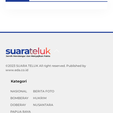
Back
To
Top
©2023 SUARA TELUK All right reserved. Published by
www.eda.co.id
Kategori
NASIONAL
BERITA FOTO
BOMBERAY
HUKRIM
DOBERAY
NUSANTARA
PAPUA RAYA