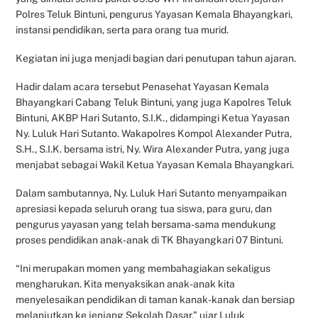
Polres Teluk Bintuni, pengurus Yayasan Kemala Bhayangkari,
instansi pendidikan, serta para orang tua murid.
Kegiatan ini juga menjadi bagian dari penutupan tahun ajaran.
Hadir dalam acara tersebut Penasehat Yayasan Kemala
Bhayangkari Cabang Teluk Bintuni, yang juga Kapolres Teluk
Bintuni, AKBP Hari Sutanto, S.I.K., didampingi Ketua Yayasan
Ny. Luluk Hari Sutanto. Wakapolres Kompol Alexander Putra,
S.H., S.I.K. bersama istri, Ny. Wira Alexander Putra, yang juga
menjabat sebagai Wakil Ketua Yayasan Kemala Bhayangkari.
Dalam sambutannya, Ny. Luluk Hari Sutanto menyampaikan
apresiasi kepada seluruh orang tua siswa, para guru, dan
pengurus yayasan yang telah bersama-sama mendukung
proses pendidikan anak-anak di TK Bhayangkari 07 Bintuni.
“Ini merupakan momen yang membahagiakan sekaligus
mengharukan. Kita menyaksikan anak-anak kita
menyelesaikan pendidikan di taman kanak-kanak dan bersiap
melanjutkan ke jenjang Sekolah Dasar,” ujar Luluk