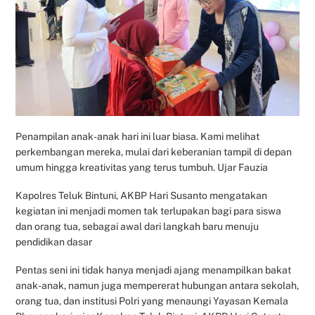
Penampilan anak-anak hari ini luar biasa. Kami melihat
perkembangan mereka, mulai dari keberanian tampil di depan
umum hingga kreativitas yang terus tumbuh. Ujar Fauzia
Kapolres Teluk Bintuni, AKBP Hari Susanto mengatakan
kegiatan ini menjadi momen tak terlupakan bagi para siswa
dan orang tua, sebagai awal dari langkah baru menuju
pendidikan dasar
Pentas seni ini tidak hanya menjadi ajang menampilkan bakat
anak-anak, namun juga mempererat hubungan antara sekolah,
orang tua, dan institusi Polri yang menaungi Yayasan Kemala