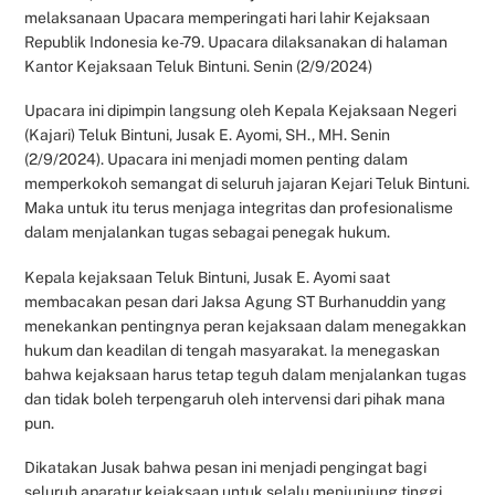
melaksanaan Upacara memperingati hari lahir Kejaksaan
Republik Indonesia ke-79. Upacara dilaksanakan di halaman
Kantor Kejaksaan Teluk Bintuni. Senin (2/9/2024)
Upacara ini dipimpin langsung oleh Kepala Kejaksaan Negeri
(Kajari) Teluk Bintuni, Jusak E. Ayomi, SH., MH. Senin
(2/9/2024). Upacara ini menjadi momen penting dalam
memperkokoh semangat di seluruh jajaran Kejari Teluk Bintuni.
Maka untuk itu terus menjaga integritas dan profesionalisme
dalam menjalankan tugas sebagai penegak hukum.
Kepala kejaksaan Teluk Bintuni, Jusak E. Ayomi saat
membacakan pesan dari Jaksa Agung ST Burhanuddin yang
menekankan pentingnya peran kejaksaan dalam menegakkan
hukum dan keadilan di tengah masyarakat. Ia menegaskan
bahwa kejaksaan harus tetap teguh dalam menjalankan tugas
dan tidak boleh terpengaruh oleh intervensi dari pihak mana
pun.
Dikatakan Jusak bahwa pesan ini menjadi pengingat bagi
seluruh aparatur kejaksaan untuk selalu menjunjung tinggi