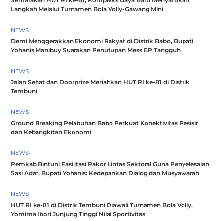
Semarakan HUT RI ke-81, Kompleks Gaya Baru Menyatukan
Langkah Melalui Turnamen Bola Volly-Gawang Mini
NEWS
Demi Menggerakkan Ekonomi Rakyat di Distrik Babo, Bupati
Yohanis Manibuy Suarakan Penutupan Mess BP Tangguh
NEWS
Jalan Sehat dan Doorprize Meriahkan HUT RI ke-81 di Distrik
Tembuni
NEWS
Ground Breaking Pelabuhan Babo Perkuat Konektivitas Pesisir
dan Kebangkitan Ekonomi
NEWS
Pemkab Bintuni Fasilitasi Rakor Lintas Sektoral Guna Penyelesaian
Sasi Adat, Bupati Yohanis: Kedepankan Dialog dan Musyawarah
NEWS
HUT RI ke-81 di Distrik Tembuni Diawali Turnamen Bola Volly,
Yomima Ibori Junjung Tinggi Nilai Sportivitas