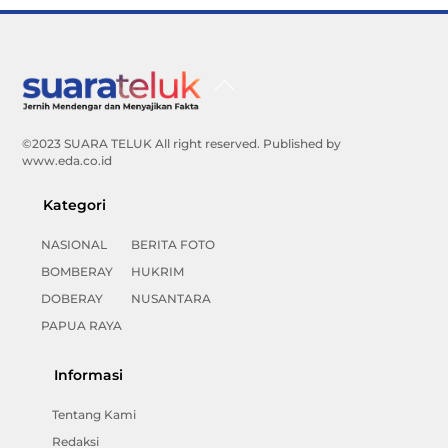
Back
To
Top
©2023 SUARA TELUK All right reserved. Published by
www.eda.co.id
Kategori
NASIONAL
BERITA FOTO
BOMBERAY
HUKRIM
DOBERAY
NUSANTARA
PAPUA RAYA
Informasi
Tentang Kami
Redaksi