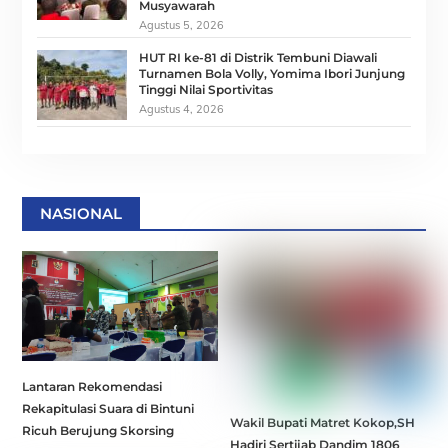
Musyawarah
Agustus 5, 2026
HUT RI ke-81 di Distrik Tembuni Diawali
Turnamen Bola Volly, Yomima Ibori Junjung
Tinggi Nilai Sportivitas
Agustus 4, 2026
NASIONAL
Lantaran Rekomendasi
Rekapitulasi Suara di Bintuni
Wakil Bupati Matret Kokop,SH
Ricuh Berujung Skorsing
Hadiri Sertijab Dandim 1806