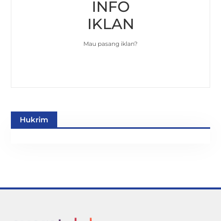
INFO
IKLAN
Mau pasang iklan?
Hukrim
Back