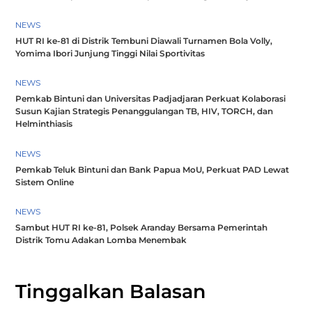
NEWS
HUT RI ke-81 di Distrik Tembuni Diawali Turnamen Bola Volly,
Yomima Ibori Junjung Tinggi Nilai Sportivitas
NEWS
Pemkab Bintuni dan Universitas Padjadjaran Perkuat Kolaborasi
Susun Kajian Strategis Penanggulangan TB, HIV, TORCH, dan
Helminthiasis
NEWS
Pemkab Teluk Bintuni dan Bank Papua MoU, Perkuat PAD Lewat
Sistem Online
NEWS
Sambut HUT RI ke-81, Polsek Aranday Bersama Pemerintah
Distrik Tomu Adakan Lomba Menembak
Tinggalkan Balasan