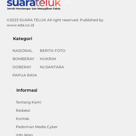
To
Top
©2023 SUARA TELUK All right reserved. Published by
www.eda.co.id
Kategori
NASIONAL
BERITA FOTO
BOMBERAY
HUKRIM
DOBERAY
NUSANTARA
PAPUA RAYA
Informasi
Tentang Kami
Redaksi
Kontak
Pedoman Media Cyber
Info Iklan