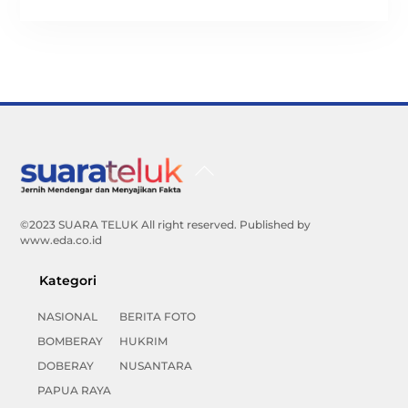
Back
To
Top
©2023 SUARA TELUK All right reserved. Published by
www.eda.co.id
Kategori
NASIONAL
BERITA FOTO
BOMBERAY
HUKRIM
DOBERAY
NUSANTARA
PAPUA RAYA