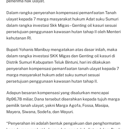
penerima hak ulayat.
Dalam rangka penyerahan kompensasi pemanfaatan Tanah
ulayat kepada 7 marga masyarakat hukum Adat suku Sumuri
dalam rangka investasi Skk Migas – Genting oil kasuri sesuai
persetujuan penggunaan kawasan hutan tahap II oleh Menteri
kehutanan RI.
Bupati Yohanis Manibuy mengatakan atas dasar inilah, maka
dalam rangka investasi SKK Migas dan Genting oil kasuri di
Distrik Sumuri Kabupaten Teluk Bintuni, hari ini dilakukan
penyerahan kompensasi pemanfaatan tanah ulayat kepada 7
marga masyarakat hukum adat suku sumuri sesuai
persetujuan penggunaan kawasan hutan tahap II.
Adapun besaran kompensasi yang disalurkan mencapai
Rp96,78 miliar, Dana tersebut diserahkan kepada tujuh marga
pemilik tanah ulayat, yakni Marga Agofa, Fossa, Masipa,
Mayera, Siwana, Sodefa, dan Wayuri.
“Penyerahan ini adalah bentuk pengakuan dan penghormatan