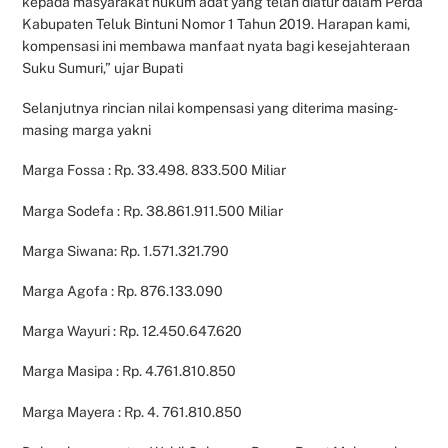
kepada masyarakat hukum adat yang telah diatur dalam Perda
Kabupaten Teluk Bintuni Nomor 1 Tahun 2019. Harapan kami,
kompensasi ini membawa manfaat nyata bagi kesejahteraan
Suku Sumuri,” ujar Bupati
Selanjutnya rincian nilai kompensasi yang diterima masing-
masing marga yakni
Marga Fossa : Rp. 33.498. 833.500 Miliar
Marga Sodefa : Rp. 38.861.911.500 Miliar
Marga Siwana: Rp. 1.571.321.790
Marga Agofa : Rp. 876.133.090
Marga Wayuri : Rp. 12.450.647.620
Marga Masipa : Rp. 4.761.810.850
Marga Mayera : Rp. 4. 761.810.850