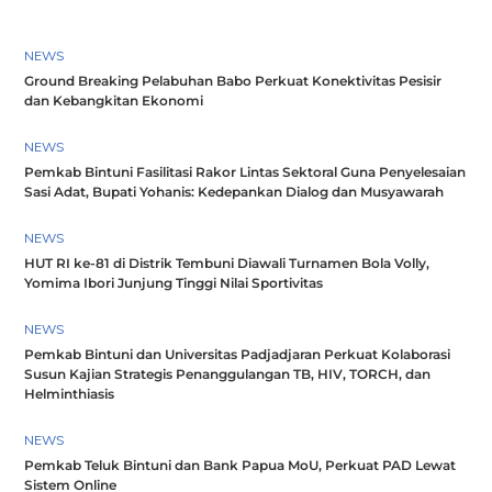
NEWS
Ground Breaking Pelabuhan Babo Perkuat Konektivitas Pesisir
dan Kebangkitan Ekonomi
NEWS
Pemkab Bintuni Fasilitasi Rakor Lintas Sektoral Guna Penyelesaian
Sasi Adat, Bupati Yohanis: Kedepankan Dialog dan Musyawarah
NEWS
HUT RI ke-81 di Distrik Tembuni Diawali Turnamen Bola Volly,
Yomima Ibori Junjung Tinggi Nilai Sportivitas
NEWS
Pemkab Bintuni dan Universitas Padjadjaran Perkuat Kolaborasi
Susun Kajian Strategis Penanggulangan TB, HIV, TORCH, dan
Helminthiasis
NEWS
Pemkab Teluk Bintuni dan Bank Papua MoU, Perkuat PAD Lewat
Sistem Online