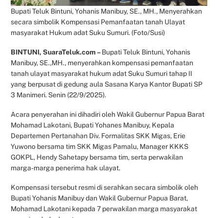
Bupati Teluk Bintuni, Yohanis Manibuy, SE., MH., Menyerahkan
secara simbolik Kompensasi Pemanfaatan tanah Ulayat
masyarakat Hukum adat Suku Sumuri. (Foto/Susi)
BINTUNI, SuaraTeluk.com –
Bupati Teluk Bintuni, Yohanis
Manibuy, SE.,MH., menyerahkan kompensasi pemanfaatan
tanah ulayat masyarakat hukum adat Suku Sumuri tahap II
yang berpusat di gedung aula Sasana Karya Kantor Bupati SP
3 Manimeri. Senin (22/9/2025).
Acara penyerahan ini dihadiri oleh Wakil Gubernur Papua Barat
Mohamad Lakotani, Bupati Yohanes Manibuy, Kepala
Departemen Pertanahan Div. Formalitas SKK Migas, Erie
Yuwono bersama tim SKK Migas Pamalu, Manager KKKS
GOKPL, Hendy Sahetapy bersama tim, serta perwakilan
marga-marga penerima hak ulayat.
Kompensasi tersebut resmi di serahkan secara simbolik oleh
Bupati Yohanis Manibuy dan Wakil Gubernur Papua Barat,
Mohamad Lakotani kepada 7 perwakilan marga masyarakat