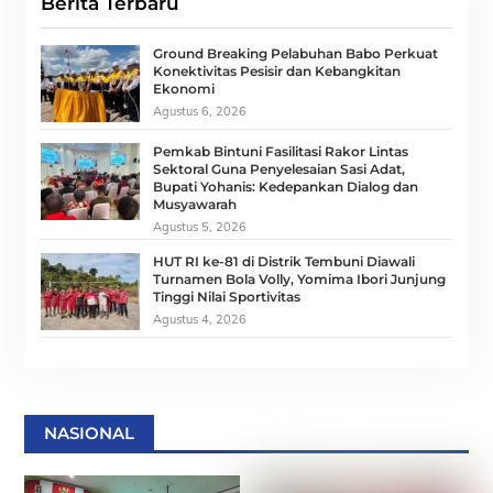
Berita Terbaru
Ground Breaking Pelabuhan Babo Perkuat
Konektivitas Pesisir dan Kebangkitan
Ekonomi
Agustus 6, 2026
Pemkab Bintuni Fasilitasi Rakor Lintas
Sektoral Guna Penyelesaian Sasi Adat,
Bupati Yohanis: Kedepankan Dialog dan
Musyawarah
Agustus 5, 2026
HUT RI ke-81 di Distrik Tembuni Diawali
Turnamen Bola Volly, Yomima Ibori Junjung
Tinggi Nilai Sportivitas
Agustus 4, 2026
NASIONAL