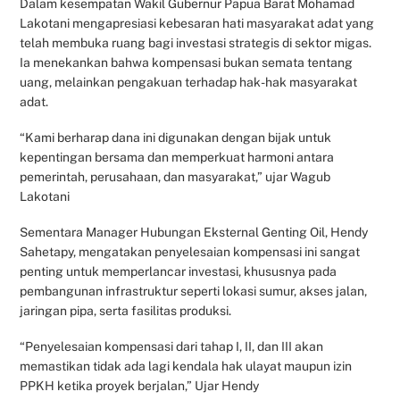
Dalam kesempatan Wakil Gubernur Papua Barat Mohamad
Lakotani mengapresiasi kebesaran hati masyarakat adat yang
telah membuka ruang bagi investasi strategis di sektor migas.
Ia menekankan bahwa kompensasi bukan semata tentang
uang, melainkan pengakuan terhadap hak-hak masyarakat
adat.
“Kami berharap dana ini digunakan dengan bijak untuk
kepentingan bersama dan memperkuat harmoni antara
pemerintah, perusahaan, dan masyarakat,” ujar Wagub
Lakotani
Sementara Manager Hubungan Eksternal Genting Oil, Hendy
Sahetapy, mengatakan penyelesaian kompensasi ini sangat
penting untuk memperlancar investasi, khususnya pada
pembangunan infrastruktur seperti lokasi sumur, akses jalan,
jaringan pipa, serta fasilitas produksi.
“Penyelesaian kompensasi dari tahap I, II, dan III akan
memastikan tidak ada lagi kendala hak ulayat maupun izin
PPKH ketika proyek berjalan,” Ujar Hendy