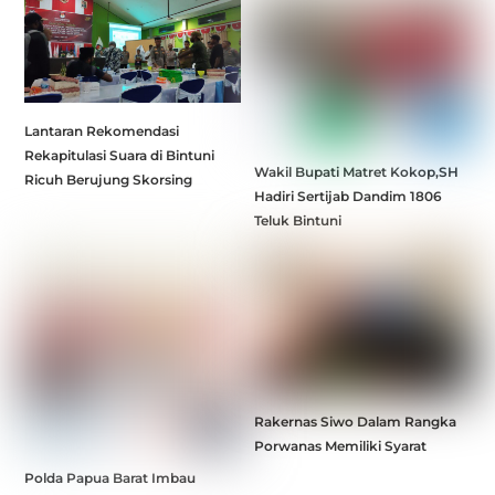
Lantaran Rekomendasi
Rekapitulasi Suara di Bintuni
Wakil Bupati Matret Kokop,SH
Ricuh Berujung Skorsing
Hadiri Sertijab Dandim 1806
Teluk Bintuni
Rakernas Siwo Dalam Rangka
Porwanas Memiliki Syarat
Polda Papua Barat Imbau