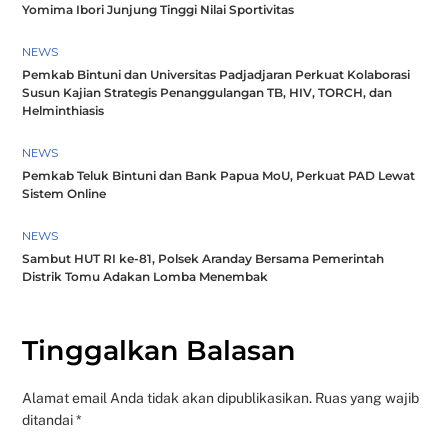
Yomima Ibori Junjung Tinggi Nilai Sportivitas
NEWS
Pemkab Bintuni dan Universitas Padjadjaran Perkuat Kolaborasi
Susun Kajian Strategis Penanggulangan TB, HIV, TORCH, dan
Helminthiasis
NEWS
Pemkab Teluk Bintuni dan Bank Papua MoU, Perkuat PAD Lewat
Sistem Online
NEWS
Sambut HUT RI ke-81, Polsek Aranday Bersama Pemerintah
Distrik Tomu Adakan Lomba Menembak
Tinggalkan Balasan
Alamat email Anda tidak akan dipublikasikan.
Ruas yang wajib
ditandai
*