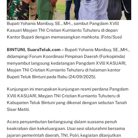
Bupati Yohanis Manibuy, SE., MH., sambut Pangdam XVlll
Kasuari Mayjen TNI Cristian Kurnianto Tuhuteru di depan
Kantor Bupati dengan memasangkan mahkota. (Foto/
Susi)
BINTUNI, SuaraTeluk.com –
Bupati Yohanis Manibuy, SE.,MH.,
didampingi Forum Koordinasi Pimpinan Daerah (Forkopimda)
menyambut langsung kedatangan Pangdam XVlll KASUARI,
Mayjen TNI Cristian Kurnianto Tehuteru di halaman kantor
Bupati Teluk Bintuni pada Rabu (24/09/2025).
Kunjungan ini merupakan kunjungan resmi perdana Pangdam
XVlll KASUARI, Mayjen TNI Cristian Kurnianto Tuhuteru di
Kabupaten Teluk Bintuni yang dikenal dengan sebutan Tanah
Sisar Matiti.
Acara penyambutan berlangsung dalam suasana penuh
keakraban dan kekeluargaan. Usai sesi silaturahmi bersama
jajaran pemerintah daerah, TNI, Polri, kegiatan dilanjutkan