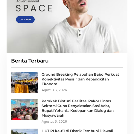
Berita Terbaru
Ground Breaking Pelabuhan Babo Perkuat
Konektivitas Pesisir dan Kebangkitan
Ekonomi
Agustus 6, 2026
Pemkab Bintuni Fasilitasi Rakor Lintas
Sektoral Guna Penyelesaian Sasi Adat,
Bupati Yohanis: Kedepankan Dialog dan
Musyawarah
Agustus 5, 2026
HUT RI ke-81 di Distrik Tembuni Diawali