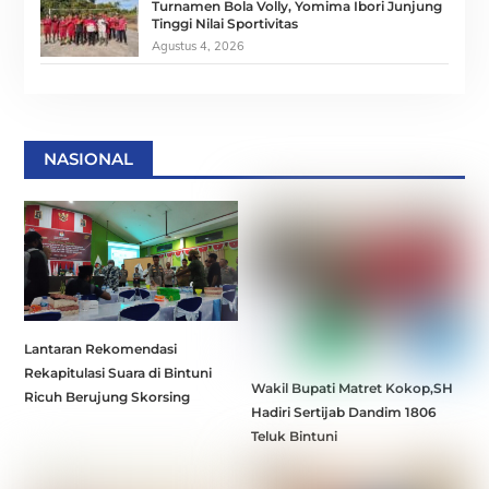
Turnamen Bola Volly, Yomima Ibori Junjung
Tinggi Nilai Sportivitas
Agustus 4, 2026
NASIONAL
Lantaran Rekomendasi
Rekapitulasi Suara di Bintuni
Wakil Bupati Matret Kokop,SH
Ricuh Berujung Skorsing
Hadiri Sertijab Dandim 1806
Teluk Bintuni