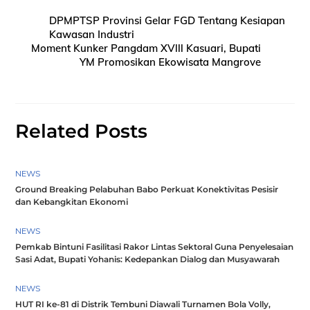
DPMPTSP Provinsi Gelar FGD Tentang Kesiapan
Kawasan Industri
Moment Kunker Pangdam XVlll Kasuari, Bupati
YM Promosikan Ekowisata Mangrove
Related Posts
NEWS
Ground Breaking Pelabuhan Babo Perkuat Konektivitas Pesisir
dan Kebangkitan Ekonomi
NEWS
Pemkab Bintuni Fasilitasi Rakor Lintas Sektoral Guna Penyelesaian
Sasi Adat, Bupati Yohanis: Kedepankan Dialog dan Musyawarah
NEWS
HUT RI ke-81 di Distrik Tembuni Diawali Turnamen Bola Volly,