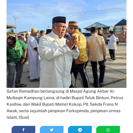
Safari Ramadhan berlangsung di Masjid Agung Akbar Al-
Muttaqin Kampung Lama, di hadiri Bupati Teluk Bintuni, Petrus
Kasihiw, dan Wakil Bupati Matret Kokop, Plt. Sekda Frans N
Awak, serta sejumlah pimpinan Forkopimda, pimpinan ormas
Islam. (Susi)