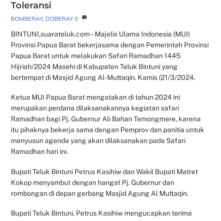
Toleransi
BOMBERAY
,
DOBERAY
0
BINTUNI,suarateluk.com – Majelis Ulama Indonesia (MUI)
Provinsi Papua Barat bekerjasama dengan Pemerintah Provinsi
Papua Barat untuk melakukan Safari Ramadhan 1445
Hijriah/2024 Masehi di Kabupaten Teluk Bintuni yang
bertempat di Masjid Agung Al-Muttaqin. Kamis (21/3/2024.
Ketua MUI Papua Barat mengatakan di tahun 2024 ini
merupakan perdana dilaksanakannya kegiatan safari
Ramadhan bagi Pj. Gubernur Ali Bahan Temongmere, karena
itu pihaknya bekerja sama dengan Pemprov dan panitia untuk
menyusun agenda yang akan dilaksanakan pada Safari
Ramadhan hari ini.
Bupati Teluk Bintuni Petrus Kasihiw dan Wakil Bupati Matret
Kokop menyambut dengan hangat Pj. Gubernur dan
rombongan di depan gerbang Masjid Agung Al Muttaqin.
Bupati Teluk Bintuni, Petrus Kasihiw mengucapkan terima