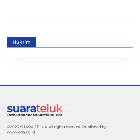
Hukrim
Back
To
Top
©2023 SUARA TELUK All right reserved. Published by
www.eda.co.id