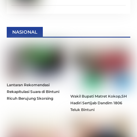
NASIONAL
Lantaran Rekomendasi
Rekapitulasi Suara di Bintuni
Wakil Bupati Matret Kokop,SH
Ricuh Berujung Skorsing
Hadiri Sertijab Dandim 1806
Teluk Bintuni