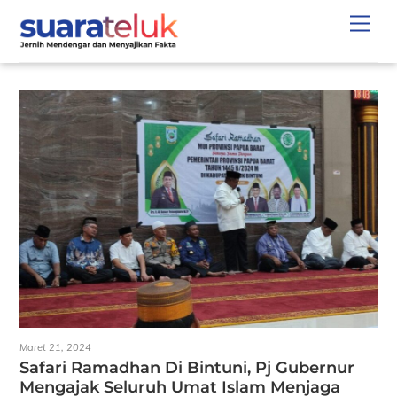
Skip
Men
to
content
Maret 21, 2024
Safari Ramadhan Di Bintuni, Pj Gubernur
Mengajak Seluruh Umat Islam Menjaga