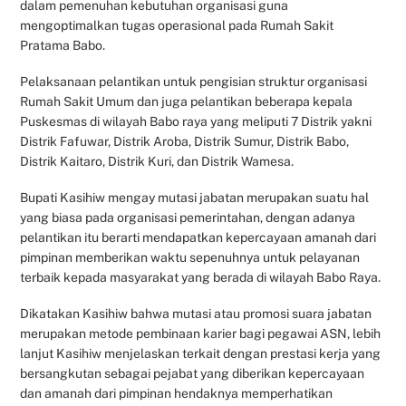
dalam pemenuhan kebutuhan organisasi guna
mengoptimalkan tugas operasional pada Rumah Sakit
Pratama Babo.
Pelaksanaan pelantikan untuk pengisian struktur organisasi
Rumah Sakit Umum dan juga pelantikan beberapa kepala
Puskesmas di wilayah Babo raya yang meliputi 7 Distrik yakni
Distrik Fafuwar, Distrik Aroba, Distrik Sumur, Distrik Babo,
Distrik Kaitaro, Distrik Kuri, dan Distrik Wamesa.
Bupati Kasihiw mengay mutasi jabatan merupakan suatu hal
yang biasa pada organisasi pemerintahan, dengan adanya
pelantikan itu berarti mendapatkan kepercayaan amanah dari
pimpinan memberikan waktu sepenuhnya untuk pelayanan
terbaik kepada masyarakat yang berada di wilayah Babo Raya.
Dikatakan Kasihiw bahwa mutasi atau promosi suara jabatan
merupakan metode pembinaan karier bagi pegawai ASN, lebih
lanjut Kasihiw menjelaskan terkait dengan prestasi kerja yang
bersangkutan sebagai pejabat yang diberikan kepercayaan
dan amanah dari pimpinan hendaknya memperhatikan