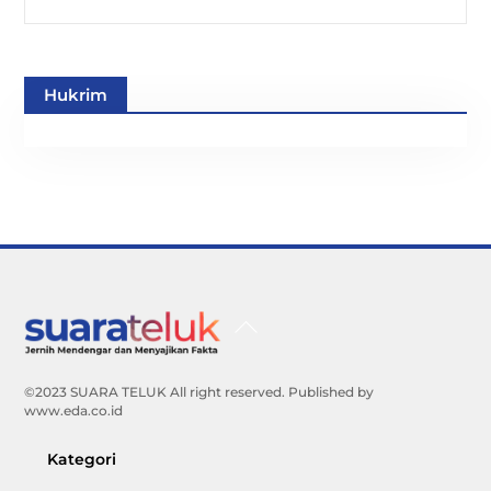
Hukrim
Back
To
Top
©2023 SUARA TELUK All right reserved. Published by
www.eda.co.id
Kategori