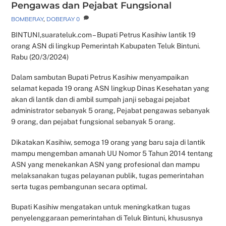
Pengawas dan Pejabat Fungsional
BOMBERAY
,
DOBERAY
0
BINTUNI,suarateluk.com – Bupati Petrus Kasihiw lantik 19
orang ASN di lingkup Pemerintah Kabupaten Teluk Bintuni.
Rabu (20/3/2024)
Dalam sambutan Bupati Petrus Kasihiw menyampaikan
selamat kepada 19 orang ASN lingkup Dinas Kesehatan yang
akan di lantik dan di ambil sumpah janji sebagai pejabat
administrator sebanyak 5 orang, Pejabat pengawas sebanyak
9 orang, dan pejabat fungsional sebanyak 5 orang.
Dikatakan Kasihiw, semoga 19 orang yang baru saja di lantik
mampu mengemban amanah UU Nomor 5 Tahun 2014 tentang
ASN yang menekankan ASN yang profesional dan mampu
melaksanakan tugas pelayanan publik, tugas pemerintahan
serta tugas pembangunan secara optimal.
Bupati Kasihiw mengatakan untuk meningkatkan tugas
penyelenggaraan pemerintahan di Teluk Bintuni, khususnya