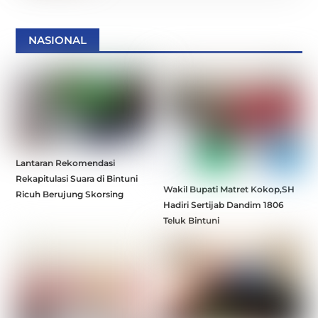
NASIONAL
Lantaran Rekomendasi
Rekapitulasi Suara di Bintuni
Wakil Bupati Matret Kokop,SH
Ricuh Berujung Skorsing
Hadiri Sertijab Dandim 1806
Teluk Bintuni