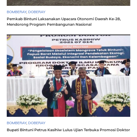
BOMBERAY
,
DOBERAY
Pemkab Bintuni Laksanakan Upacara Otonomi Daerah Ke-28,
Mendorong Program Pembangunan Nasional
BOMBERAY
,
DOBERAY
Bupati Bintuni Petrus Kasihiw Lulus Ujian Terbuka Promosi Doktor