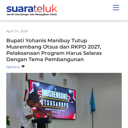
Skip
Men
to
content
April 24, 2026
Bupati Yohanis Manibuy Tutup
Musrembang Otsus dan RKPD 2027,
Pelaksanaan Program Harus Selaras
Dengan Tema Pembangunan
NEWS
0