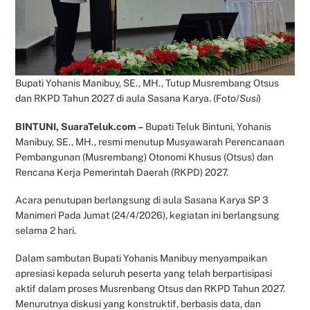
Bupati Yohanis Manibuy, SE., MH., Tutup Musrembang Otsus
dan RKPD Tahun 2027 di aula Sasana Karya. (Foto/
Susi
)
BINTUNI, SuaraTeluk.com –
Bupati Teluk Bintuni, Yohanis
Manibuy, SE., MH., resmi menutup Musyawarah Perencanaan
Pembangunan (Musrembang) Otonomi Khusus (Otsus) dan
Rencana Kerja Pemerintah Daerah (RKPD) 2027.
Acara penutupan berlangsung di aula Sasana Karya SP 3
Manimeri Pada Jumat (24/4/2026), kegiatan ini berlangsung
selama 2 hari.
Dalam sambutan Bupati Yohanis Manibuy menyampaikan
apresiasi kepada seluruh peserta yang telah berpartisipasi
aktif dalam proses Musrenbang Otsus dan RKPD Tahun 2027.
Menurutnya diskusi yang konstruktif, berbasis data, dan