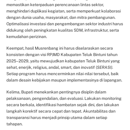
memastikan keterpaduan perencanaan lintas sektor,
menghindari duplikasi kegiatan, serta memperkuat kolaborasi
dengan dunia usaha, masyarakat, dan mitra pembangunan.
Optimalisasi investasi dan pengembangan sektor industri harus
didukung oleh peningkatan kualitas SDM, infrastruktur, serta
kemudahan perizinan.
Keempat, hasil Musrenbang ini harus diselaraskan secara
konsisten dengan visi RPJMD Kabupaten Teluk Bintuni tahun
2025–2029, yaitu mewujudkan kabupaten Teluk Bintuni yang
sehat, enerjik, religius, andal, smart, dan inovatif (
SERASI).
Setiap program harus mencerminkan nilai-nilai tersebut, baik
dalam desain kebijakan maupun implementasinya di lapangan.
Kelima, Bupati menekankan pentingnya disiplin dalam
pelaksanaan, pengendalian, dan evaluasi. Lakukan monitoring
secara berkala, identifikasi hambatan sejak dini, dan lakukan
langkah korektif secara cepat dan tepat. Akuntabilitas dan
transparansi harus menjadi prinsip utama dalam setiap
tahapan.