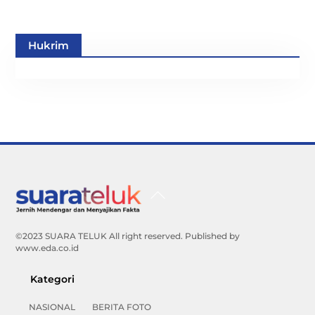
Hukrim
Back
To
Top
©2023 SUARA TELUK All right reserved. Published by
www.eda.co.id
Kategori
NASIONAL
BERITA FOTO