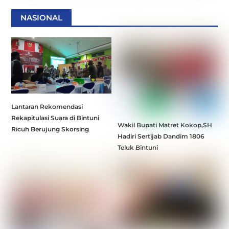
NASIONAL
Lantaran Rekomendasi
Rekapitulasi Suara di Bintuni
Wakil Bupati Matret Kokop,SH
Ricuh Berujung Skorsing
Hadiri Sertijab Dandim 1806
Teluk Bintuni