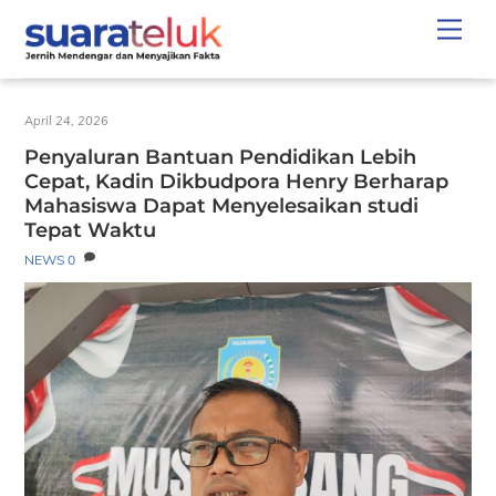
Skip
Men
to
content
April 24, 2026
Penyaluran Bantuan Pendidikan Lebih
Cepat, Kadin Dikbudpora Henry Berharap
Mahasiswa Dapat Menyelesaikan studi
Tepat Waktu
NEWS
0