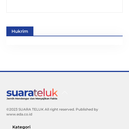
Hukrim
Back
To
Top
©2023 SUARA TELUK All right reserved. Published by
www.eda.co.id
Kategori