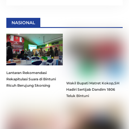
NASIONAL
Lantaran Rekomendasi
Rekapitulasi Suara di Bintuni
Wakil Bupati Matret Kokop,SH
Ricuh Berujung Skorsing
Hadiri Sertijab Dandim 1806
Teluk Bintuni