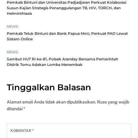
Pemkab Bintuni dan Universitas Padjadjaran Perkuat Kolaborasi
Susun Kajian Strategis Penanggulangan TB, HIV, TORCH, dan
Helminthiasis
NEWS
Pemkab Teluk Bintuni dan Bank Papua MoU, Perkuat PAD Lewat
Sistem Online
NEWS
Sambut HUT RI ke-81, Polsek Aranday Bersama Pemerintah
Distrik Tomu Adakan Lomba Menembak
Tinggalkan Balasan
Alamat email Anda tidak akan dipublikasikan.
Ruas yang wajib
ditandai
*
KOMENTAR
*