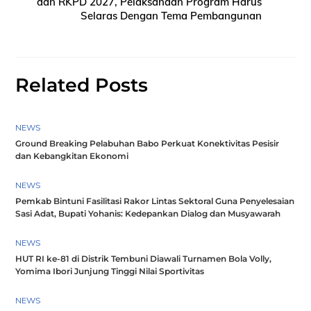
dan RKPD 2027, Pelaksanaan Program Harus
Selaras Dengan Tema Pembangunan
Related Posts
NEWS
Ground Breaking Pelabuhan Babo Perkuat Konektivitas Pesisir
dan Kebangkitan Ekonomi
NEWS
Pemkab Bintuni Fasilitasi Rakor Lintas Sektoral Guna Penyelesaian
Sasi Adat, Bupati Yohanis: Kedepankan Dialog dan Musyawarah
NEWS
HUT RI ke-81 di Distrik Tembuni Diawali Turnamen Bola Volly,
Yomima Ibori Junjung Tinggi Nilai Sportivitas
NEWS