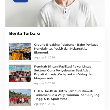
Berita Terbaru
Ground Breaking Pelabuhan Babo Perkuat
Konektivitas Pesisir dan Kebangkitan
Ekonomi
Agustus 6, 2026
Pemkab Bintuni Fasilitasi Rakor Lintas
Sektoral Guna Penyelesaian Sasi Adat,
Bupati Yohanis: Kedepankan Dialog dan
Musyawarah
Agustus 5, 2026
HUT RI ke-81 di Distrik Tembuni Diawali
Turnamen Bola Volly, Yomima Ibori Junjung
Tinggi Nilai Sportivitas
Agustus 4, 2026