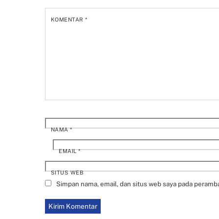
KOMENTAR
*
NAMA
*
EMAIL
*
SITUS WEB
Simpan nama, email, dan situs web saya pada peramba