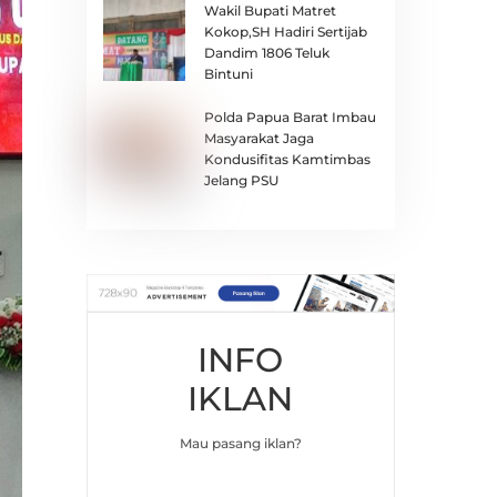
Wakil Bupati Matret
Kokop,SH Hadiri Sertijab
Dandim 1806 Teluk
Bintuni
Polda Papua Barat Imbau
Masyarakat Jaga
Kondusifitas Kamtimbas
Jelang PSU
INFO
IKLAN
Mau pasang iklan?