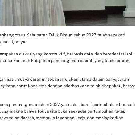
ang otsus Kabupaten Teluk Bintuni tahun 2027, telah sepakati
pan. Ujarnys
kan diskusi yang konstruktif, berbasis data, dan berorientasi solu
merumuskan arah kebijakan pembangunan daerah yang lebih terarah,
an hasil musyawarah ini sebagai rujukan utama dalam penyusunan
giatan harus konsisten dengan prioritas yang telah disepakati, berba
ema pembangunan tahun 2027, yaitu akselerasi pertumbuhan berkuali
ngandung makna bahwa fokus kita bukan sekadar pertumbuhan, tetapi
daya saing daerah, membuka lapangan kerja, dan meningkatkan