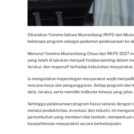
Dikatakan Yomima bahwa Musrenbang RKPD dan Musrenb
beberapa program sebagai pedoman pelaksanaan ke de
Menurut Yomima Musrembang Otsus dan RKPD 2027 merupa
yang telah di lakukan menjadi fondasi penting dalam 
terukur, dan responsif terhadap kebutuhan masyarakat.
Ia mengatakan kepentingan masyarakat wajib menjadik
rencana kerja dan penganggaran. Setiap program dan ke
data, terukur, serta memiliki indikator kinerja yang jelas.
Sehingga pelaksanaan program harus selaras dengan t
melalui produktivitas, investasi, dan industri. Ini me
pertumbuhan yang memberi nilai tambah, memperkuat 
kesejahteraan masyarakat secara berkelanjutan.