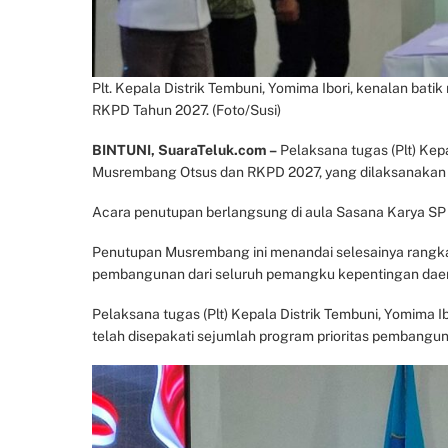
Plt. Kepala Distrik Tembuni, Yomima Ibori, kenalan ba
RKPD Tahun 2027. (Foto/Susi)
BINTUNI, SuaraTeluk.com –
Pelaksana tugas (Plt) Kep
Musrembang Otsus dan RKPD 2027, yang dilaksanakan o
Acara penutupan berlangsung di aula Sasana Karya SP
Penutupan Musrembang ini menandai selesainya rangk
pembangunan dari seluruh pemangku kepentingan dae
Pelaksana tugas (Plt) Kepala Distrik Tembuni, Yomim
telah disepakati sejumlah program prioritas pembangun