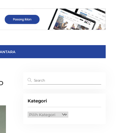
ANTARA
PD
Kategori
Kategori