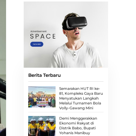
Berita Terbaru
Semarakan HUT RI ke-
81, Kompleks Gaya Baru
Menyatukan Langkah
Melalui Turnamen Bola
Volly-Gawang Mini
Demi Menggerakkan
Ekonomi Rakyat di
Distrik Babo, Bupati
Yohanis Manibuy