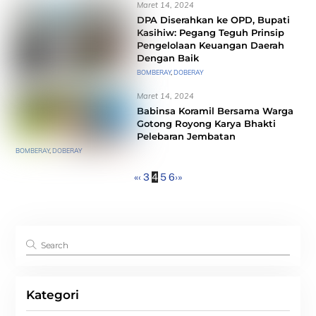
Maret 14, 2024
DPA Diserahkan ke OPD, Bupati
Kasihiw: Pegang Teguh Prinsip
Pengelolaan Keuangan Daerah
Dengan Baik
BOMBERAY
,
DOBERAY
Maret 14, 2024
Babinsa Koramil Bersama Warga
Gotong Royong Karya Bhakti
Pelebaran Jembatan
BOMBERAY
,
DOBERAY
«
‹
3
4
5
6
›
»
Kategori