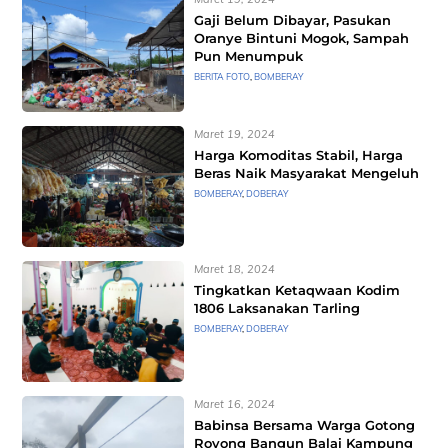
Gaji Belum Dibayar, Pasukan
Oranye Bintuni Mogok, Sampah
Pun Menumpuk
BERITA FOTO
,
BOMBERAY
Maret 19, 2024
Harga Komoditas Stabil, Harga
Beras Naik Masyarakat Mengeluh
BOMBERAY
,
DOBERAY
Maret 18, 2024
Tingkatkan Ketaqwaan Kodim
1806 Laksanakan Tarling
BOMBERAY
,
DOBERAY
Maret 16, 2024
Babinsa Bersama Warga Gotong
Royong Bangun Balai Kampung