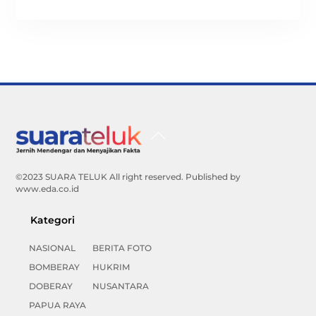
Back
To
Top
©2023 SUARA TELUK All right reserved. Published by
www.eda.co.id
Kategori
NASIONAL
BERITA FOTO
BOMBERAY
HUKRIM
DOBERAY
NUSANTARA
PAPUA RAYA