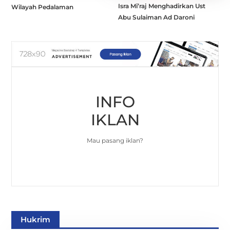
Isra Mi’raj Menghadirkan Ust
Wilayah Pedalaman
Abu Sulaiman Ad Daroni
INFO
IKLAN
Mau pasang iklan?
Hukrim