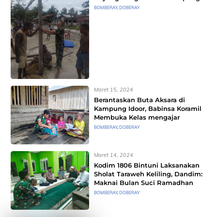
BOMBERAY
,
DOBERAY
Maret 15, 2024
Berantaskan Buta Aksara di
Kampung Idoor, Babinsa Koramil
Membuka Kelas mengajar
BOMBERAY
,
DOBERAY
Maret 14, 2024
Kodim 1806 Bintuni Laksanakan
Sholat Taraweh Keliling, Dandim:
Maknai Bulan Suci Ramadhan
BOMBERAY
,
DOBERAY