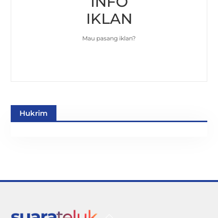
INFO
IKLAN
Mau pasang iklan?
Hukrim
Back