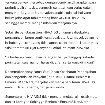
terkena penyakit tersebut, dengan demikian diharapkan para
prajurit lebih antusias, sungguh-sungguh dan serius dalam
mengikuti kegiatan ini, tanyakan apabila ada hal-hal yang
belum jelas agar tahu tentang bahaya virus HIV-AIDS,
sehingga mampu menghindari dan menjauhinya.
Selain itu penularan virus HIV/AIDS umumnya disebabkan
penggunaan jarum suntik yang tidak steril, termasuk dalam hal
ini hubungan seks yang tidak aman, serta transfusi darah yang
tidak terdeteksi. Ujar Danyonif Letkol Inf Imam Purwoko
“Ia berharap penyuluhan ini jangan hanya dianggap sekedar
peringatan saja, namun harus dicegah serta wajib dihindari,”
Ditempatkan yang sama, Staf Dinas Kesehatan Pencegahan
dan pengendalian Penyakit (P2P) Teluk Bintuni, Benjamin
Emauri S.Kep.Ners, menjelaskan media penularan HIV-AIDS
melalui darah, sperma, dan jarum suntik.
Sementara itu HIV-AIDS tidak menular melalui air liur, air mata
dan air keringat. Sehingga Benjamin Emauri S.Kep.Ners