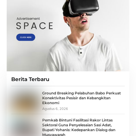
Berita Terbaru
Ground Breaking Pelabuhan Babo Perkuat
Konektivitas Pesisir dan Kebangkitan
Ekonomi
Agustus 6, 2026
Pemkab Bintuni Fasilitasi Rakor Lintas
Sektoral Guna Penyelesaian Sasi Adat,
Bupati Yohanis: Kedepankan Dialog dan
Musyawarah