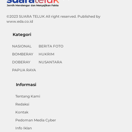
To
Top
©2023 SUARA TELUK All right reserved. Published by
www.eda.co.id
Kategori
NASIONAL
BERITA FOTO
BOMBERAY
HUKRIM
DOBERAY
NUSANTARA
PAPUA RAYA
Informasi
Tentang Kami
Redaksi
Kontak
Pedoman Media Cyber
Info Iklan