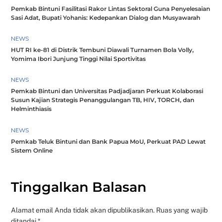
Pemkab Bintuni Fasilitasi Rakor Lintas Sektoral Guna Penyelesaian
Sasi Adat, Bupati Yohanis: Kedepankan Dialog dan Musyawarah
NEWS
HUT RI ke-81 di Distrik Tembuni Diawali Turnamen Bola Volly,
Yomima Ibori Junjung Tinggi Nilai Sportivitas
NEWS
Pemkab Bintuni dan Universitas Padjadjaran Perkuat Kolaborasi
Susun Kajian Strategis Penanggulangan TB, HIV, TORCH, dan
Helminthiasis
NEWS
Pemkab Teluk Bintuni dan Bank Papua MoU, Perkuat PAD Lewat
Sistem Online
Tinggalkan Balasan
Alamat email Anda tidak akan dipublikasikan.
Ruas yang wajib
ditandai
*