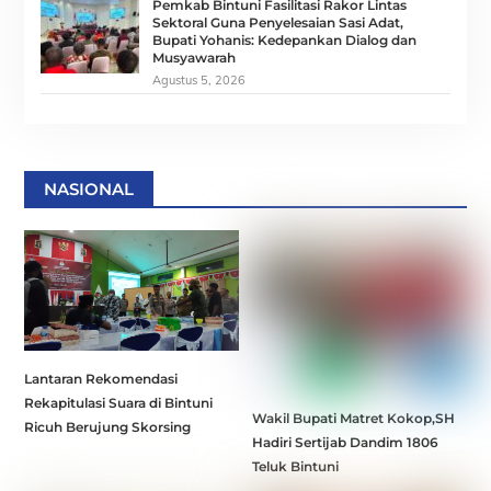
Pemkab Bintuni Fasilitasi Rakor Lintas
Sektoral Guna Penyelesaian Sasi Adat,
Bupati Yohanis: Kedepankan Dialog dan
Musyawarah
Agustus 5, 2026
NASIONAL
Lantaran Rekomendasi
Rekapitulasi Suara di Bintuni
Wakil Bupati Matret Kokop,SH
Ricuh Berujung Skorsing
Hadiri Sertijab Dandim 1806
Teluk Bintuni