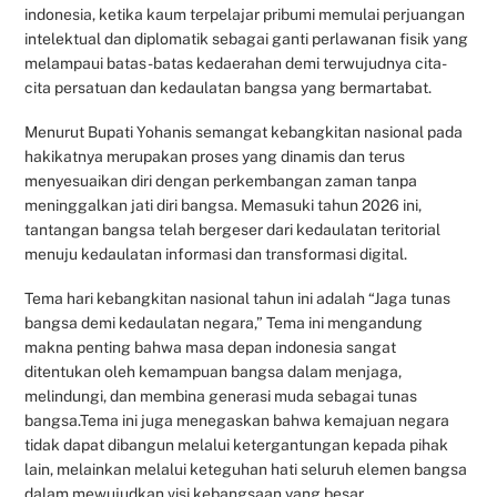
indonesia, ketika kaum terpelajar pribumi memulai perjuangan
intelektual dan diplomatik sebagai ganti perlawanan fisik yang
melampaui batas-batas kedaerahan demi terwujudnya cita-
cita persatuan dan kedaulatan bangsa yang bermartabat.
Menurut Bupati Yohanis semangat kebangkitan nasional pada
hakikatnya merupakan proses yang dinamis dan terus
menyesuaikan diri dengan perkembangan zaman tanpa
meninggalkan jati diri bangsa. Memasuki tahun 2026 ini,
tantangan bangsa telah bergeser dari kedaulatan teritorial
menuju kedaulatan informasi dan transformasi digital.
Tema hari kebangkitan nasional tahun ini adalah “Jaga tunas
bangsa demi kedaulatan negara,” Tema ini mengandung
makna penting bahwa masa depan indonesia sangat
ditentukan oleh kemampuan bangsa dalam menjaga,
melindungi, dan membina generasi muda sebagai tunas
bangsa.Tema ini juga menegaskan bahwa kemajuan negara
tidak dapat dibangun melalui ketergantungan kepada pihak
lain, melainkan melalui keteguhan hati seluruh elemen bangsa
dalam mewujudkan visi kebangsaan yang besar.