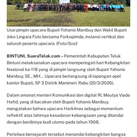
Usai pimpin upacara Bupati Yohanis Manibuy dan Wakil Bupati
Joko Lingara Foto bersama Forkopimda, instansi vertikal dan
seluruh peserta upacara. (Foto/
Susi)
BINTUNI, SuaraTeluk.com –
Pemerintah Kabupaten Teluk
Bintuni melaksanakan upacara memperingati hari Kebangkitan
Nasional ke-118 yang di pimpin langsung oleh Bupati Yahonis
Manibuy, SE., MH.,. Upacara berlangsung di lapangan apel
kantor Bupati, SP 3 Distrik Manimeri. Rabu (20/3/2026).
Dalam amanat menteri Komunikasi dan digital RI, Meutya Viada
Hafid, yang di bacakan oleh Bupati Yohanis Manibuy,
mengatakan bahwa upacara Harkitnas sebagai momentum
reflektif atas lahirnya kesadaran kebangsaan yang ditandai
dengan berdirinya budi utomo pada tahun 1908.
Peristiwa bersejarah tersebut menandai kebangkitan bangsa