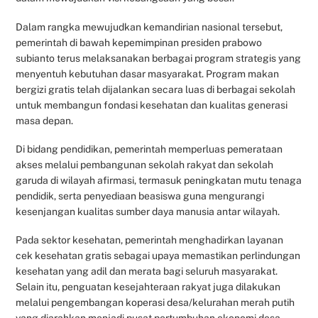
Dalam rangka mewujudkan kemandirian nasional tersebut,
pemerintah di bawah kepemimpinan presiden prabowo
subianto terus melaksanakan berbagai program strategis yang
menyentuh kebutuhan dasar masyarakat. Program makan
bergizi gratis telah dijalankan secara luas di berbagai sekolah
untuk membangun fondasi kesehatan dan kualitas generasi
masa depan.
Di bidang pendidikan, pemerintah memperluas pemerataan
akses melalui pembangunan sekolah rakyat dan sekolah
garuda di wilayah afirmasi, termasuk peningkatan mutu tenaga
pendidik, serta penyediaan beasiswa guna mengurangi
kesenjangan kualitas sumber daya manusia antar wilayah.
Pada sektor kesehatan, pemerintah menghadirkan layanan
cek kesehatan gratis sebagai upaya memastikan perlindungan
kesehatan yang adil dan merata bagi seluruh masyarakat.
Selain itu, penguatan kesejahteraan rakyat juga dilakukan
melalui pengembangan koperasi desa/kelurahan merah putih
yang diarahkan menjadi pusat pertumbuhan ekonomi desa.