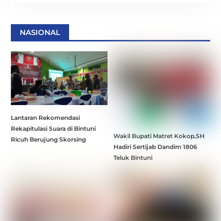
NASIONAL
Lantaran Rekomendasi
Rekapitulasi Suara di Bintuni
Wakil Bupati Matret Kokop,SH
Ricuh Berujung Skorsing
Hadiri Sertijab Dandim 1806
Teluk Bintuni