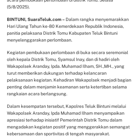
(5/8/2025).
BINTUNI, SuaraTeluk.com –
Dalam rangka menyemarakkan
Hari Ulang Tahun ke-80 Kemerdekaan Republik Indonesia,
panitia pelaksana Distrik Tomu Kabupaten Teluk Bintuni
menyelenggarakan perlombaan.
Kegiatan pembukaan perlombaan di buka secara seremonial
oleh kepala Distrik Tomu, Syamsul Inay, dan di hadiri oleh
Wakapolsek Aranday, Ipda. Muhamad Ilham, SH.,MH., yang
turut memberikan dukungan terhadap kelancaran
pelaksanaan kegiatan. Kehadiran Wakapolsek menjadi bagian
penting dalam menjamin keamanan serta ketertiban selama
rangkaian acara berlangsung.
Dalam kesempatan tersebut, Kapolres Teluk Bintuni melalui
Wakapolsek Aranday, Ipda Muhamad Ilham menyampaikan
apresiasi terhadap inisiatif Pemerintah Distrik Tomu dalam
mengadakan kegiatan positif yang menggerakkan semangat
kebersamaan dan sportivitas di tengah masyarakat.