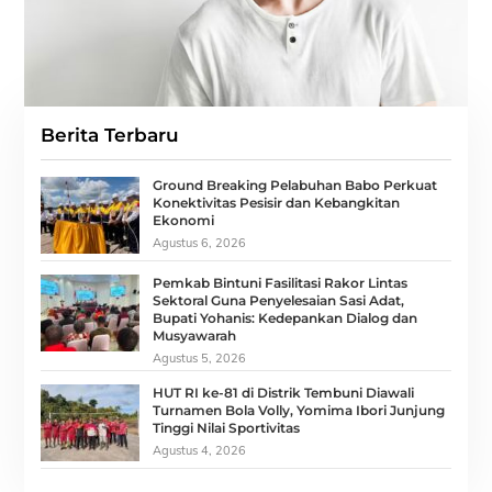
Berita Terbaru
Ground Breaking Pelabuhan Babo Perkuat
Konektivitas Pesisir dan Kebangkitan
Ekonomi
Agustus 6, 2026
Pemkab Bintuni Fasilitasi Rakor Lintas
Sektoral Guna Penyelesaian Sasi Adat,
Bupati Yohanis: Kedepankan Dialog dan
Musyawarah
Agustus 5, 2026
HUT RI ke-81 di Distrik Tembuni Diawali
Turnamen Bola Volly, Yomima Ibori Junjung
Tinggi Nilai Sportivitas
Agustus 4, 2026