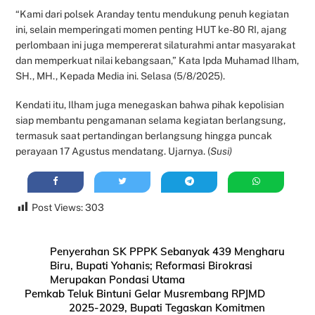
“Kami dari polsek Aranday tentu mendukung penuh kegiatan
ini, selain memperingati momen penting HUT ke-80 RI, ajang
perlombaan ini juga mempererat silaturahmi antar masyarakat
dan memperkuat nilai kebangsaan,” Kata Ipda Muhamad Ilham,
SH., MH., Kepada Media ini. Selasa (5/8/2025).
Kendati itu, Ilham juga menegaskan bahwa pihak kepolisian
siap membantu pengamanan selama kegiatan berlangsung,
termasuk saat pertandingan berlangsung hingga puncak
perayaan 17 Agustus mendatang. Ujarnya. (
Susi)
Post Views:
303
Penyerahan SK PPPK Sebanyak 439 Mengharu
Biru, Bupati Yohanis; Reformasi Birokrasi
Merupakan Pondasi Utama
Pemkab Teluk Bintuni Gelar Musrembang RPJMD
2025-2029, Bupati Tegaskan Komitmen