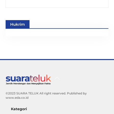
Hukrim
Back
To
Top
©2023 SUARA TELUK All right reserved. Published by
www.eda.co.id
Kategori