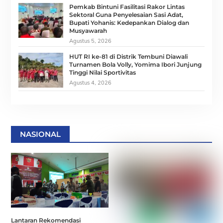
Pemkab Bintuni Fasilitasi Rakor Lintas
Sektoral Guna Penyelesaian Sasi Adat,
Bupati Yohanis: Kedepankan Dialog dan
Musyawarah
Agustus 5, 2026
HUT RI ke-81 di Distrik Tembuni Diawali
Turnamen Bola Volly, Yomima Ibori Junjung
Tinggi Nilai Sportivitas
Agustus 4, 2026
NASIONAL
Lantaran Rekomendasi