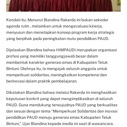
Kendati itu, Menurut Blandina Rakerda ini bukan sekedar
agenda rutin , melainkan untuk mengevaluasi kinerja,
menyusun dan menetapkan konsep program kerja strategis
yang berpihak pada peningkatan mutu pendidikan PAUD.
Dijelaskan Blandina bahwa HIMPAUDI merupakan organisasi
profesi yang memiliki tanggungjawab besar dalam
membentuk karakter generasi emas di Kabupaten Teluk
Bintuni. Olehnya itu, Ia mengajak seluruh anggota untuk
memperkuat solidaritas, meningkatkan kompetensi dan
berinovasi dalam praktik pembelajaran.
Dikatakan Blandina bahwa melalui Rakerda ini menghasilkan
keputusan konkrit yang dapat mengimplikasikan di seluruh
PAUD. Guna mendukung terwujudnya PAUD yang berkualitas
dan sesuai dengan tema “Memperkuat Solidaritas dan inovasi
pendidikan PAUD menuju generasi emas Kabupaten Teluk
Bintuni,”. Ujar Blandina kepada media ini saat di wawancara.