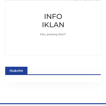
INFO
IKLAN
Mau pasang iklan?
Hukrim