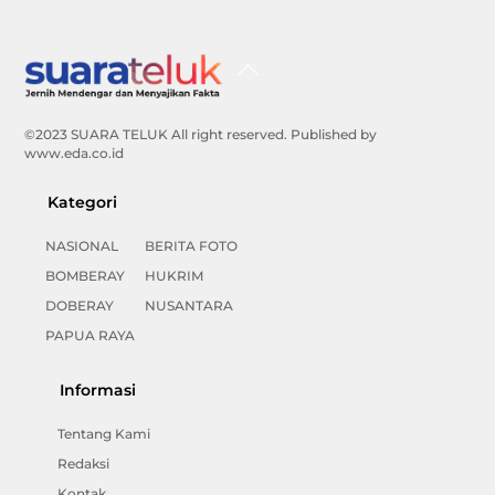
Back
To
Top
©2023 SUARA TELUK All right reserved. Published by
www.eda.co.id
Kategori
NASIONAL
BERITA FOTO
BOMBERAY
HUKRIM
DOBERAY
NUSANTARA
PAPUA RAYA
Informasi
Tentang Kami
Redaksi
Kontak