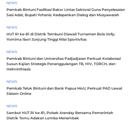
NEWS
Pemkab Bintuni Fasilitasi Rakor Lintas Sektoral Guna Penyelesaian
Sasi Adat, Bupati Yohanis: Kedepankan Dialog dan Musyawarah
NEWS
HUT RI ke-81 di Distrik Tembuni Diawali Turnamen Bola Volly,
Yomima Ibori Junjung Tinggi Nilai Sportivitas
NEWS
Pemkab Bintuni dan Universitas Padjadjaran Perkuat Kolaborasi
Susun Kajian Strategis Penanggulangan TB, HIV, TORCH, dan
Helminthiasis
NEWS
Pemkab Teluk Bintuni dan Bank Papua MoU, Perkuat PAD Lewat
Sistem Online
NEWS
Sambut HUT RI ke-81, Polsek Aranday Bersama Pemerintah
Distrik Tomu Adakan Lomba Menembak