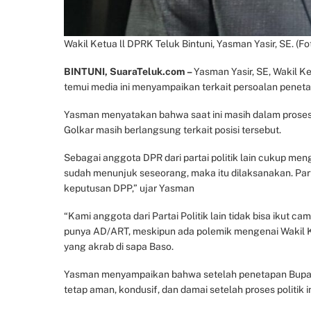
Wakil Ketua ll DPRK Teluk Bintuni, Yasman Yasir, SE. (Fo
BINTUNI, SuaraTeluk.com –
Yasman Yasir, SE, Wakil K
temui media ini menyampaikan terkait persoalan penet
Yasman menyatakan bahwa saat ini masih dalam proses 
Golkar masih berlangsung terkait posisi tersebut.
Sebagai anggota DPR dari partai politik lain cukup men
sudah menunjuk seseorang, maka itu dilaksanakan. Part
keputusan DPP,” ujar Yasman
“Kami anggota dari Partai Politik lain tidak bisa ikut 
punya AD/ART, meskipun ada polemik mengenai Wakil Ketu
yang akrab di sapa Baso.
Yasman menyampaikan bahwa setelah penetapan Bupati d
tetap aman, kondusif, dan damai setelah proses politik in