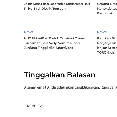
Jalan Sehat dan Doorprize Meriahkan HUT
Ground Brea
RI ke-81 di Distrik Tembuni
Konektivitas
Ekonomi
NEWS
NEWS
HUT RI ke-81 di Distrik Tembuni Diawali
Pemkab Bint
Turnamen Bola Volly, Yomima Ibori
Padjadjaran
Junjung Tinggi Nilai Sportivitas
Kajian Strat
TORCH, dan 
Tinggalkan Balasan
Alamat email Anda tidak akan dipublikasikan.
Ruas yang
KOMENTAR
*