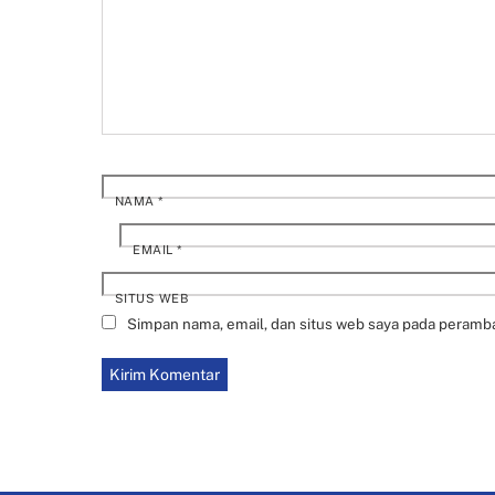
NAMA
*
EMAIL
*
SITUS WEB
Simpan nama, email, dan situs web saya pada peramba