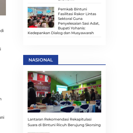
Pemkab Bintuni
Fasilitasi Rakor Lintas
Sektoral Guna
Penyelesaian Sasi Adat,
Bupati Yohanis:
di
Kedepankan Dialog dan Musyawarah
i
NASIONAL
n
uni
Lantaran Rekomendasi Rekapitulasi
Suara di Bintuni Ricuh Berujung Skorsing