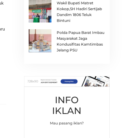
Wakil Bupati Matret
uk
Kokop,SH Hadiri Sertijab
Dandim 1806 Teluk
Bintuni
aru
Polda Papua Barat Imbau
Masyarakat Jaga
Kondusifitas Kamtimbas
Jelang PSU
INFO
IKLAN
Mau pasang iklan?