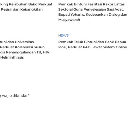
king Pelabuhan Babo Perkuat
Pemkab Bintuni Fasilitasi Rakor Lintas
 Pesisir dan Kebangkitan
Sektoral Guna Penyelesaian Sasi Adat,
Bupati Yohanis: Kedepankan Dialog dan
Musyawarah
NEWS
uni dan Universitas
Pemkab Teluk Bintuni dan Bank Papua
 Perkuat Kolaborasi Susun
MoU, Perkuat PAD Lewat Sistem Online
egis Penanggulangan TB, HIV,
Helminthiasis
 wajib ditandai
*