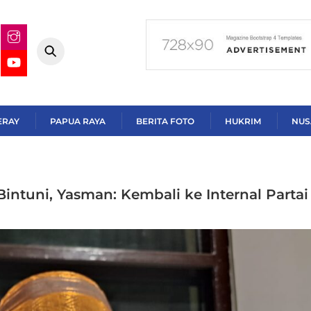
ERAY
PAPUA RAYA
BERITA FOTO
HUKRIM
NUS
Bintuni, Yasman: Kembali ke Internal Partai