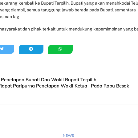
sekarang kembali ke Bupati Terpilih. Bupati yang akan menahkodai Tel
 yang diambil, semua tanggung jawab berada pada Bupati, sementara
asman lagi
masyarakat dan pihak terkait untuk mendukung kepemimpinan yang b
enetapan Bupati Dan Wakil Bupati Terpilih
apat Paripurna Penetapan Wakil Ketua l Pada Rabu Besok
NEWS