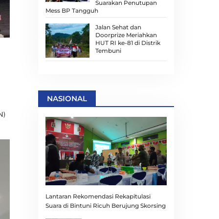
Suarakan Penutupan
Mess BP Tangguh
Jalan Sehat dan
Doorprize Meriahkan
HUT RI ke-81 di Distrik
Tembuni
NASIONAL
N)
Lantaran Rekomendasi Rekapitulasi
Suara di Bintuni Ricuh Berujung Skorsing