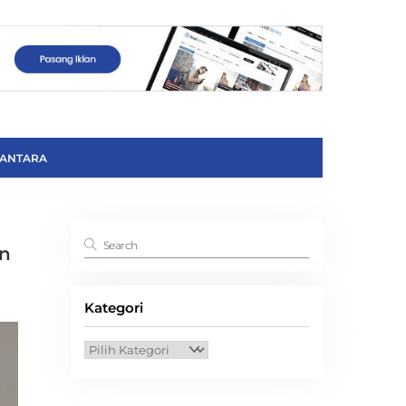
ANTARA
an
Kategori
Kategori