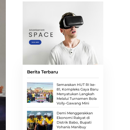
Berita Terbaru
Semarakan HUT RI ke-
81, Kompleks Gaya Baru
Menyatukan Langkah
Melalui Turnamen Bola
Volly-Gawang Mini
Demi Menggerakkan
Ekonomi Rakyat di
Distrik Babo, Bupati
Yohanis Manibuy