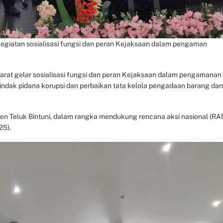
 kegiatan sosialisasi fungsi dan peran Kejaksaan dalam pengaman
arat gelar sosialisasi fungsi dan peran Kejaksaan dalam pengamanan
ndak pidana korupsi dan perbaikan tata kelola pengadaan barang dan
ten Teluk Bintuni, dalam rangka mendukung rencana aksi nasional (RA
25).