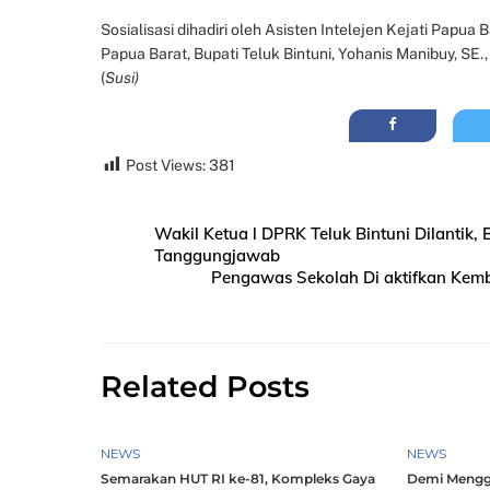
Sosialisasi dihadiri oleh Asisten Intelejen Kejati Papu
Papua Barat, Bupati Teluk Bintuni, Yohanis Manibuy, SE.
(
Susi)
Post Views:
381
Wakil Ketua l DPRK Teluk Bintuni Dilantik
Tanggungjawab
Pengawas Sekolah Di aktifkan Kemba
Related Posts
NEWS
NEWS
Semarakan HUT RI ke-81, Kompleks Gaya
Demi Mengg