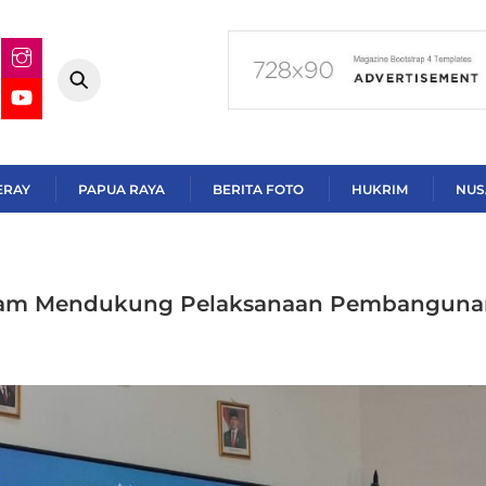
ERAY
PAPUA RAYA
BERITA FOTO
HUKRIM
NUS
Dalam Mendukung Pelaksanaan Pembangun