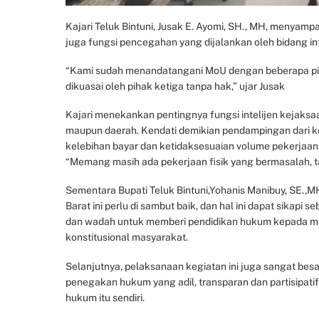
Kajari Teluk Bintuni, Jusak E. Ayomi, SH., MH, menyam
juga fungsi pencegahan yang dijalankan oleh bidang int
“Kami sudah menandatangani MoU dengan beberapa pih
dikuasai oleh pihak ketiga tanpa hak,” ujar Jusak
Kajari menekankan pentingnya fungsi intelijen kejak
maupun daerah. Kendati demikian pendampingan dari 
kelebihan bayar dan ketidaksesuaian volume pekerjaan
“Memang masih ada pekerjaan fisik yang bermasalah, ta
Sementara Bupati Teluk Bintuni,Yohanis Manibuy, SE.
Barat ini perlu di sambut baik, dan hal ini dapat sikap
dan wadah untuk memberi pendidikan hukum kepada masy
konstitusional masyarakat.
Selanjutnya, pelaksanaan kegiatan ini juga sangat besa
penegakan hukum yang adil, transparan dan partisipat
hukum itu sendiri.