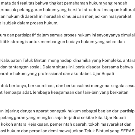
p mata dari realitas bahwa tingkat pemahaman hukum yang rendah
, termasuk pelanggaran hukum yang bersifat structural maupun kultural
kan hukum di daerah ini haruslah dimulai dari menjadikan masyarakat
ai subjek dalam proses hukum.
um dan partisipatif dalam semua proses hukum ini seyogyanya dimulai
di titik strategis untuk membangun budaya hukum yang sehat dan
Kabupaten Teluk Bintuni menghadapi dinamika yang kompleks, antar
dan tantangan sosial. Dalam situasi ini, perlu disadari bersama bahwa
aratur hukum yang professional dan akuntabel. Ujar Bupati
uk bertanya, berkoordinasi, dan berkonsultasi mengenai segala sesu
t, lembaga adat, lembaga keagamaan dan lain-lain yang berkaitan
un jejaring dengan aparat penegak hukum sebagai bagian dari partisip
anggaran yang mungkin saja terjadi di sekitar kita. Ujar Bupati
ebih kokoh antara Kejaksaan, pemerintah daerah, tokoh masyarakat dan
si hukum dan peradilan demi mewujudkan Teluk Bintuni yang SERASI