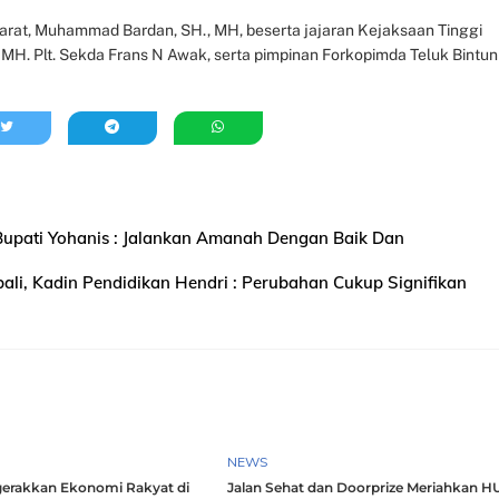
a Barat, Muhammad Bardan, SH., MH, beserta jajaran Kejaksaan Tinggi
, MH. Plt. Sekda Frans N Awak, serta pimpinan Forkopimda Teluk Bintuni
, Bupati Yohanis : Jalankan Amanah Dengan Baik Dan
li, Kadin Pendidikan Hendri : Perubahan Cukup Signifikan
NEWS
erakkan Ekonomi Rakyat di
Jalan Sehat dan Doorprize Meriahkan H