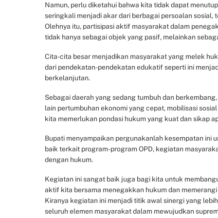
Namun, perlu diketahui bahwa kita tidak dapat menutu
seringkali menjadi akar dari berbagai persoalan sosial
Olehnya itu, partisipasi aktif masyarakat dalam penega
tidak hanya sebagai objek yang pasif, melainkan sebag
Cita-cita besar menjadikan masyarakat yang melek huk
dari pendekatan-pendekatan edukatif seperti ini menja
berkelanjutan.
Sebagai daerah yang sedang tumbuh dan berkembang, 
lain pertumbuhan ekonomi yang cepat, mobilisasi sosial 
kita memerlukan pondasi hukum yang kuat dan sikap ap
Bupati menyampaikan pergunakanlah kesempatan ini unt
baik terkait program-program OPD, kegiatan masyaraka
dengan hukum.
Kegiatan ini sangat baik juga bagi kita untuk membang
aktif kita bersama menegakkan hukum dan memerangi pel
Kiranya kegiatan ini menjadi titik awal sinergi yang l
seluruh elemen masyarakat dalam mewujudkan suprema