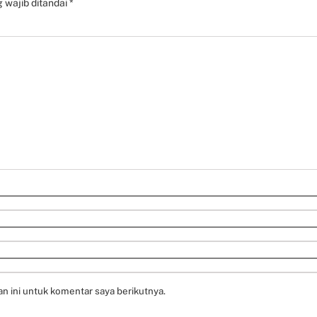
 wajib ditandai
*
n ini untuk komentar saya berikutnya.