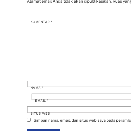
Alamat email Anda tidak akan dipublikasikan.
Ruas yang
KOMENTAR
*
NAMA
*
EMAIL
*
SITUS WEB
Simpan nama, email, dan situs web saya pada peramba