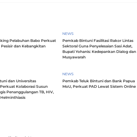
NEWS
king Pelabuhan Babo Perkuat
Pemkab Bintuni Fasilitasi Rakor Lintas
 Pesisir dan Kebangkitan
Sektoral Guna Penyelesaian Sasi Adat,
Bupati Yohanis: Kedepankan Dialog dan
Musyawarah
NEWS
uni dan Universitas
Pemkab Teluk Bintuni dan Bank Papua
 Perkuat Kolaborasi Susun
MoU, Perkuat PAD Lewat Sistem Online
egis Penanggulangan TB, HIV,
Helminthiasis