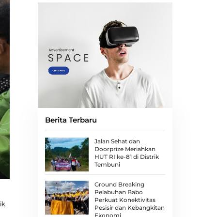
Berita Terbaru
Jalan Sehat dan
Doorprize Meriahkan
HUT RI ke-81 di Distrik
Tembuni
Ground Breaking
Pelabuhan Babo
Perkuat Konektivitas
ik
Pesisir dan Kebangkitan
Ekonomi