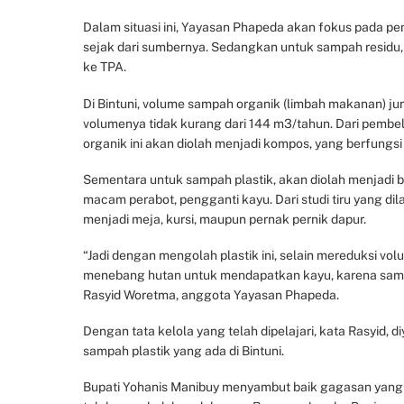
Dalam situasi ini, Yayasan Phapeda akan fokus pada p
sejak dari sumbernya. Sedangkan untuk sampah residu,
ke TPA.
Di Bintuni, volume sampah organik (limbah makanan) j
volumenya tidak kurang dari 144 m3/tahun. Dari pembe
organik ini akan diolah menjadi kompos, yang berfungs
Sementara untuk sampah plastik, akan diolah menjadi
macam perabot, pengganti kayu. Dari studi tiru yang dil
menjadi meja, kursi, maupun pernak pernik dapur.
“Jadi dengan mengolah plastik ini, selain mereduksi volu
menebang hutan untuk mendapatkan kayu, karena sampah
Rasyid Woretma, anggota Yayasan Phapeda.
Dengan tata kelola yang telah dipelajari, kata Rasyid, 
sampah plastik yang ada di Bintuni.
Bupati Yohanis Manibuy menyambut baik gagasan yang