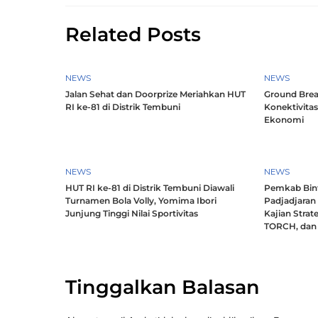
Related Posts
NEWS
NEWS
Jalan Sehat dan Doorprize Meriahkan HUT
Ground Brea
RI ke-81 di Distrik Tembuni
Konektivitas
Ekonomi
NEWS
NEWS
HUT RI ke-81 di Distrik Tembuni Diawali
Pemkab Bint
Turnamen Bola Volly, Yomima Ibori
Padjadjaran
Junjung Tinggi Nilai Sportivitas
Kajian Strat
TORCH, dan 
Tinggalkan Balasan