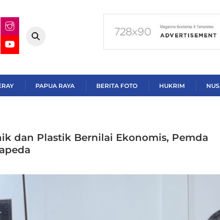
ERAY
PAPUA RAYA
BERITA FOTO
HUKRIM
NUS
ik dan Plastik Bernilai Ekonomis, Pemda
hapeda