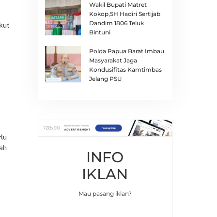
Wakil Bupati Matret
Kokop,SH Hadiri Sertijab
Dandim 1806 Teluk
kut
Bintuni
Polda Papua Barat Imbau
Masyarakat Jaga
Kondusifitas Kamtimbas
Jelang PSU
rlu
bah
INFO
IKLAN
Mau pasang iklan?