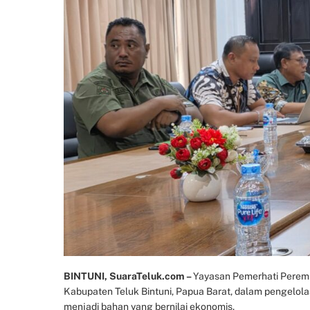
BINTUNI, SuaraTeluk.com –
Yayasan Pemerhati Peremp
Kabupaten Teluk Bintuni, Papua Barat, dalam pengelol
menjadi bahan yang bernilai ekonomis.