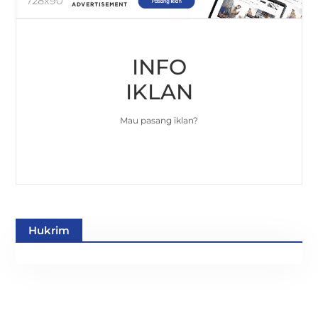
INFO
IKLAN
Mau pasang iklan?
Hukrim