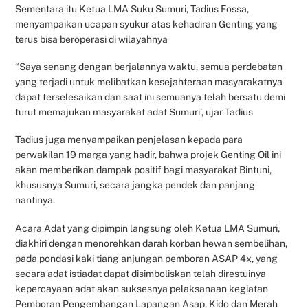
Sementara itu Ketua LMA Suku Sumuri, Tadius Fossa,
menyampaikan ucapan syukur atas kehadiran Genting yang
terus bisa beroperasi di wilayahnya
“Saya senang dengan berjalannya waktu, semua perdebatan
yang terjadi untuk melibatkan kesejahteraan masyarakatnya
dapat terselesaikan dan saat ini semuanya telah bersatu demi
turut memajukan masyarakat adat Sumuri’, ujar Tadius
Tadius juga menyampaikan penjelasan kepada para
perwakilan 19 marga yang hadir, bahwa projek Genting Oil ini
akan memberikan dampak positif bagi masyarakat Bintuni,
khususnya Sumuri, secara jangka pendek dan panjang
nantinya.
Acara Adat yang dipimpin langsung oleh Ketua LMA Sumuri,
diakhiri dengan menorehkan darah korban hewan sembelihan,
pada pondasi kaki tiang anjungan pemboran ASAP 4x, yang
secara adat istiadat dapat disimboliskan telah direstuinya
kepercayaan adat akan suksesnya pelaksanaan kegiatan
Pemboran Pengembangan Lapangan Asap, Kido dan Merah