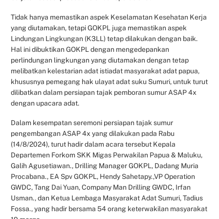
Tidak hanya memastikan aspek Keselamatan Kesehatan Kerja
yang diutamakan, tetapi GOKPL juga memastikan aspek
Lindungan Lingkungan (K3LL) tetap dilakukan dengan baik.
Hal ini dibuktikan GOKPL dengan mengedepankan
perlindungan lingkungan yang diutamakan dengan tetap
melibatkan kelestarian adat istiadat masyarakat adat papua,
khususnya pemegang hak ulayat adat suku Sumuri, untuk turut
dilibatkan dalam persiapan tajak pemboran sumur ASAP 4x
dengan upacara adat.
Dalam kesempatan seremoni persiapan tajak sumur
pengembangan ASAP 4x yang dilakukan pada Rabu
(14/8/2024), turut hadir dalam acara tersebut Kepala
Departemen Forkom SKK Migas Perwakilan Papua & Maluku,
Galih Agusetiawan., Drilling Manager GOKPL, Dadang Muria
Procabana., EA Spv GOKPL, Hendy Sahetapy.,VP Operation
GWDC, Tang Dai Yuan, Company Man Drilling GWDC, Irfan
Usman., dan Ketua Lembaga Masyarakat Adat Sumuri, Tadius
Fossa., yang hadir bersama 54 orang keterwakilan masyarakat