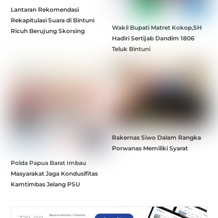
Lantaran Rekomendasi
Rekapitulasi Suara di Bintuni
Wakil Bupati Matret Kokop,SH
Ricuh Berujung Skorsing
Hadiri Sertijab Dandim 1806
Teluk Bintuni
Rakernas Siwo Dalam Rangka
Porwanas Memiliki Syarat
Polda Papua Barat Imbau
Masyarakat Jaga Kondusifitas
Kamtimbas Jelang PSU