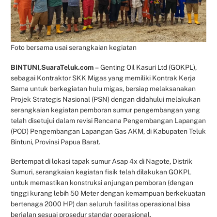
Foto bersama usai serangkaian kegiatan
BINTUNI,SuaraTeluk.com –
Genting Oil Kasuri Ltd (GOKPL),
sebagai Kontraktor SKK Migas yang memiliki Kontrak Kerja
Sama untuk berkegiatan hulu migas, bersiap melaksanakan
Projek Strategis Nasional (PSN) dengan didahului melakukan
serangkaian kegiatan pemboran sumur pengembangan yang
telah disetujui dalam revisi Rencana Pengembangan Lapangan
(POD) Pengembangan Lapangan Gas AKM, di Kabupaten Teluk
Bintuni, Provinsi Papua Barat.
Bertempat di lokasi tapak sumur Asap 4x di Nagote, Distrik
Sumuri, serangkaian kegiatan fisik telah dilakukan GOKPL
untuk memastikan konstruksi anjungan pemboran (dengan
tinggi kurang lebih 50 Meter dengan kemampuan berkekuatan
bertenaga 2000 HP) dan seluruh fasilitas operasional bisa
berjalan sesuai prosedur standar operasional.