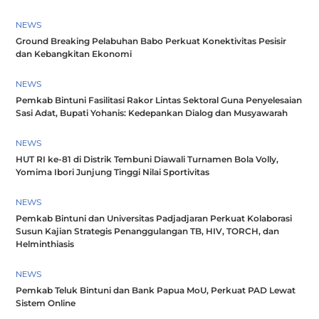
NEWS
Ground Breaking Pelabuhan Babo Perkuat Konektivitas Pesisir
dan Kebangkitan Ekonomi
NEWS
Pemkab Bintuni Fasilitasi Rakor Lintas Sektoral Guna Penyelesaian
Sasi Adat, Bupati Yohanis: Kedepankan Dialog dan Musyawarah
NEWS
HUT RI ke-81 di Distrik Tembuni Diawali Turnamen Bola Volly,
Yomima Ibori Junjung Tinggi Nilai Sportivitas
NEWS
Pemkab Bintuni dan Universitas Padjadjaran Perkuat Kolaborasi
Susun Kajian Strategis Penanggulangan TB, HIV, TORCH, dan
Helminthiasis
NEWS
Pemkab Teluk Bintuni dan Bank Papua MoU, Perkuat PAD Lewat
Sistem Online