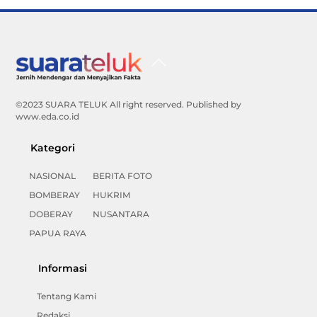
Back
To
Top
©2023 SUARA TELUK All right reserved. Published by
www.eda.co.id
Kategori
NASIONAL
BERITA FOTO
BOMBERAY
HUKRIM
DOBERAY
NUSANTARA
PAPUA RAYA
Informasi
Tentang Kami
Redaksi