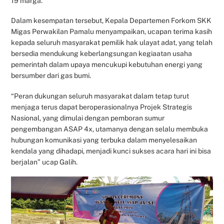
19 marga.
Dalam kesempatan tersebut, Kepala Departemen Forkom SKK
Migas Perwakilan Pamalu menyampaikan, ucapan terima kasih
kepada seluruh masyarakat pemilik hak ulayat adat, yang telah
bersedia mendukung keberlangsungan kegiaatan usaha
pemerintah dalam upaya mencukupi kebutuhan energi yang
bersumber dari gas bumi.
“Peran dukungan seluruh masyarakat dalam tetap turut
menjaga terus dapat beroperasionalnya Projek Strategis
Nasional, yang dimulai dengan pemboran sumur
pengembangan ASAP 4x, utamanya dengan selalu membuka
hubungan komunikasi yang terbuka dalam menyelesaikan
kendala yang dihadapi, menjadi kunci sukses acara hari ini bisa
berjalan” ucap Galih.