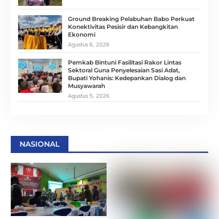
Ground Breaking Pelabuhan Babo Perkuat
Konektivitas Pesisir dan Kebangkitan
Ekonomi
Agustus 6, 2026
Pemkab Bintuni Fasilitasi Rakor Lintas
Sektoral Guna Penyelesaian Sasi Adat,
Bupati Yohanis: Kedepankan Dialog dan
Musyawarah
Agustus 5, 2026
NASIONAL