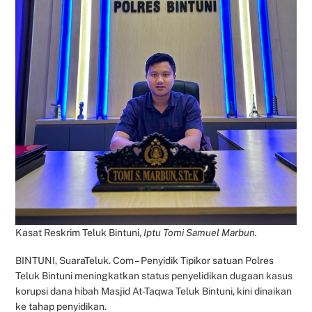
Kasat Reskrim Teluk Bintuni,
Iptu Tomi Samuel Marbun.
BINTUNI, SuaraTeluk. Com – Penyidik Tipikor satuan Polres
Teluk Bintuni meningkatkan status penyelidikan dugaan kasus
korupsi dana hibah Masjid At-Taqwa Teluk Bintuni, kini dinaikan
ke tahap penyidikan.