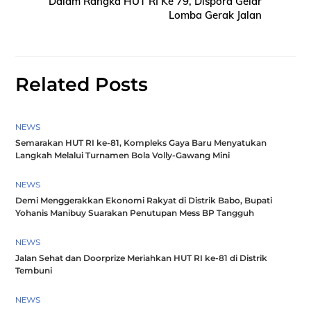
Dalam Rangka HUT RI Ke 79, Dispora Gelar
Lomba Gerak Jalan
Related Posts
NEWS
Semarakan HUT RI ke-81, Kompleks Gaya Baru Menyatukan
Langkah Melalui Turnamen Bola Volly-Gawang Mini
NEWS
Demi Menggerakkan Ekonomi Rakyat di Distrik Babo, Bupati
Yohanis Manibuy Suarakan Penutupan Mess BP Tangguh
NEWS
Jalan Sehat dan Doorprize Meriahkan HUT RI ke-81 di Distrik
Tembuni
NEWS