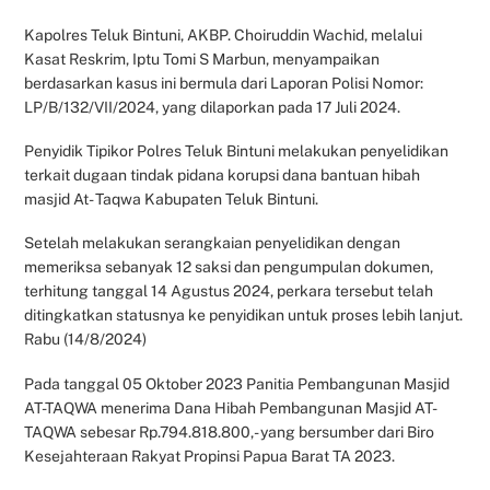
Kapolres Teluk Bintuni, AKBP. Choiruddin Wachid, melalui
Kasat Reskrim, Iptu Tomi S Marbun, menyampaikan
berdasarkan kasus ini bermula dari Laporan Polisi Nomor:
LP/B/132/VII/2024, yang dilaporkan pada 17 Juli 2024.
Penyidik Tipikor Polres Teluk Bintuni melakukan penyelidikan
terkait dugaan tindak pidana korupsi dana bantuan hibah
masjid At- Taqwa Kabupaten Teluk Bintuni.
Setelah melakukan serangkaian penyelidikan dengan
memeriksa sebanyak 12 saksi dan pengumpulan dokumen,
terhitung tanggal 14 Agustus 2024, perkara tersebut telah
ditingkatkan statusnya ke penyidikan untuk proses lebih lanjut.
Rabu (14/8/2024)
Pada tanggal 05 Oktober 2023 Panitia Pembangunan Masjid
AT-TAQWA menerima Dana Hibah Pembangunan Masjid AT-
TAQWA sebesar Rp.794.818.800,- yang bersumber dari Biro
Kesejahteraan Rakyat Propinsi Papua Barat TA 2023.