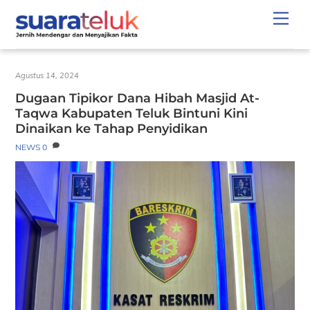
Skip
Men
to
content
Agustus 14, 2024
Dugaan Tipikor Dana Hibah Masjid At-
Taqwa Kabupaten Teluk Bintuni Kini
Dinaikan ke Tahap Penyidikan
NEWS
0