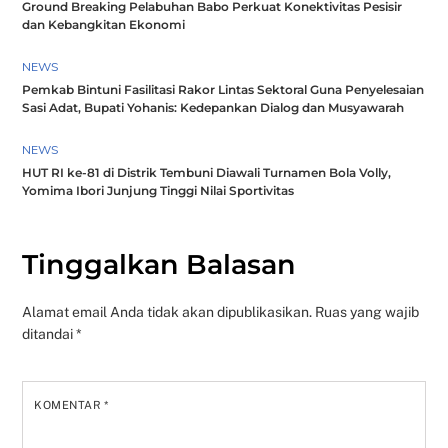
Ground Breaking Pelabuhan Babo Perkuat Konektivitas Pesisir
dan Kebangkitan Ekonomi
NEWS
Pemkab Bintuni Fasilitasi Rakor Lintas Sektoral Guna Penyelesaian
Sasi Adat, Bupati Yohanis: Kedepankan Dialog dan Musyawarah
NEWS
HUT RI ke-81 di Distrik Tembuni Diawali Turnamen Bola Volly,
Yomima Ibori Junjung Tinggi Nilai Sportivitas
Tinggalkan Balasan
Alamat email Anda tidak akan dipublikasikan.
Ruas yang wajib
ditandai
*
KOMENTAR
*