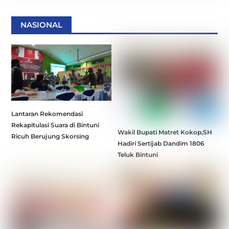
NASIONAL
Lantaran Rekomendasi
Rekapitulasi Suara di Bintuni
Wakil Bupati Matret Kokop,SH
Ricuh Berujung Skorsing
Hadiri Sertijab Dandim 1806
Teluk Bintuni