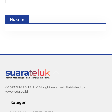
Hukrim
Back
To
Top
©2023 SUARA TELUK All right reserved. Published by
www.eda.co.id
Kategori