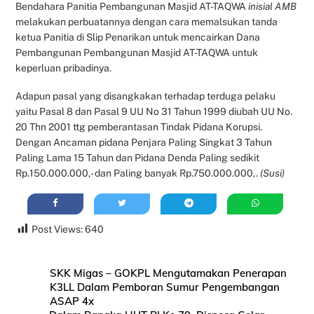
Bendahara Panitia Pembangunan Masjid AT-TAQWA
inisial AMB
melakukan perbuatannya dengan cara memalsukan tanda
ketua Panitia di Slip Penarikan untuk mencairkan Dana
Pembangunan Pembangunan Masjid AT-TAQWA untuk
keperluan pribadinya.
Adapun pasal yang disangkakan terhadap terduga pelaku
yaitu Pasal 8 dan Pasal 9 UU No 31 Tahun 1999 diubah UU No.
20 Thn 2001 ttg pemberantasan Tindak Pidana Korupsi.
Dengan Ancaman pidana Penjara Paling Singkat 3 Tahun
Paling Lama 15 Tahun dan Pidana Denda Paling sedikit
Rp.150.000.000,- dan Paling banyak Rp.750.000.000,.
(Susi)
Post Views:
640
SKK Migas – GOKPL Mengutamakan Penerapan
K3LL Dalam Pemboran Sumur Pengembangan
ASAP 4x