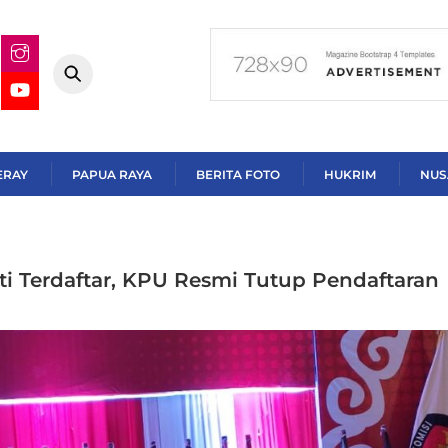
ERAY
PAPUA RAYA
BERITA FOTO
HUKRIM
NUS
ti Terdaftar, KPU Resmi Tutup Pendaftaran