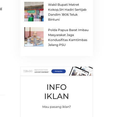
Wakil Bupati Matret
ng
Kokop,SH Hadiri Sertijab
Dandim 1806 Teluk
Bintuni
Polda Papua Barat Imbau
Masyarakat Jaga
Kondusifitas Kamtimbas
Jelang PSU
INFO
IKLAN
Mau pasang iklan?