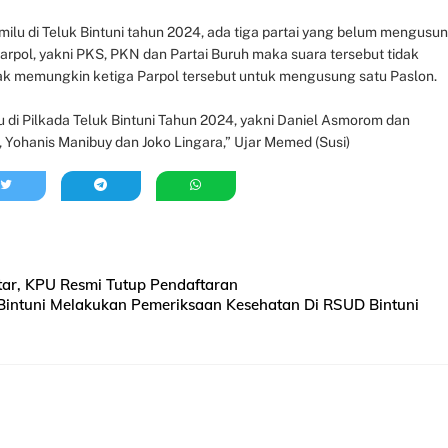
milu di Teluk Bintuni tahun 2024, ada tiga partai yang belum mengusu
Parpol, yakni PKS, PKN dan Partai Buruh maka suara tersebut tidak
ak memungkin ketiga Parpol tersebut untuk mengusung satu Paslon.
 di Pilkada Teluk Bintuni Tahun 2024, yakni Daniel Asmorom dan
 Yohanis Manibuy dan Joko Lingara,” Ujar Memed (Susi)
tar, KPU Resmi Tutup Pendaftaran
k Bintuni Melakukan Pemeriksaan Kesehatan Di RSUD Bintuni