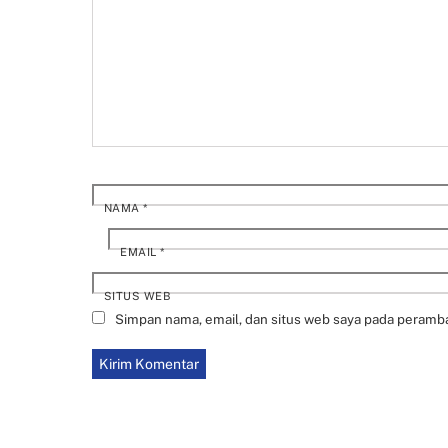
NAMA
*
EMAIL
*
SITUS WEB
Simpan nama, email, dan situs web saya pada peramba