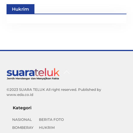
Hukrim
Back
To
Top
©2023 SUARA TELUK All right reserved. Published by
www.eda.co.id
Kategori
NASIONAL
BERITA FOTO
BOMBERAY
HUKRIM