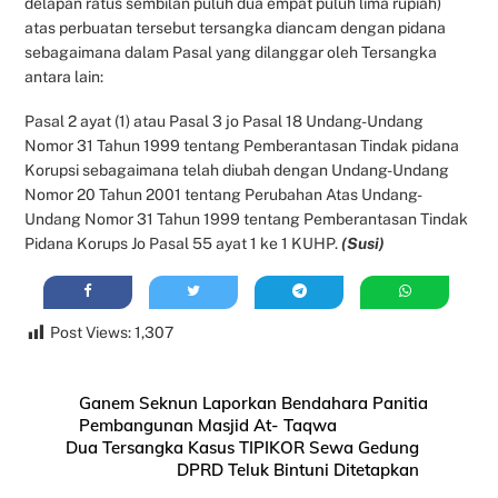
delapan ratus sembilan puluh dua empat puluh lima rupiah)
atas perbuatan tersebut tersangka diancam dengan pidana
sebagaimana dalam Pasal yang dilanggar oleh Tersangka
antara lain:
Pasal 2 ayat (1) atau Pasal 3 jo Pasal 18 Undang-Undang
Nomor 31 Tahun 1999 tentang Pemberantasan Tindak pidana
Korupsi sebagaimana telah diubah dengan Undang-Undang
Nomor 20 Tahun 2001 tentang Perubahan Atas Undang-
Undang Nomor 31 Tahun 1999 tentang Pemberantasan Tindak
Pidana Korups Jo Pasal 55 ayat 1 ke 1 KUHP.
(Susi)
Post Views:
1,307
Ganem Seknun Laporkan Bendahara Panitia
Pembangunan Masjid At- Taqwa
Dua Tersangka Kasus TIPIKOR Sewa Gedung
DPRD Teluk Bintuni Ditetapkan