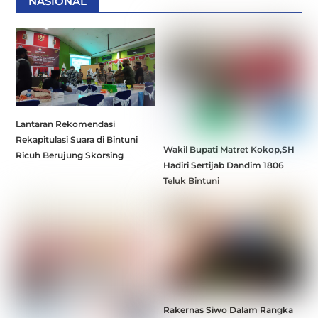
NASIONAL
Lantaran Rekomendasi
Rekapitulasi Suara di Bintuni
Wakil Bupati Matret Kokop,SH
Ricuh Berujung Skorsing
Hadiri Sertijab Dandim 1806
Teluk Bintuni
Rakernas Siwo Dalam Rangka