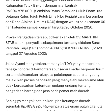
Air Pada Badan Penanggulangan Bencana Daerah (BPBD)
Kabupaten Teluk Bintuni dengan nilai kontrak
Rp.996.875.000,- (Sembilan Ratus Sembilan Puluh Enam Juta
Delapan Ratus Tujuh Puluh Lima Ribu Rupiah) yang bersumber
dari Dana Alokasi Umum ( DAU) dengan waktu pelaksanaan 60
hari kalender sampai dengan tanggal 26 Oktober 2020.
Proyek Pengadaan tersebut dikerjakan oleh CV. MARTHIN
STAR selaku penyedia sebagaimana tertuang didalam Surat
Perintah Kerja (SPK) nomor: 400/02/SPK/BPBD-TB/VIII/2020
tanggal 27 Agustus 2020;
Jaksa Ayomi mengatakan, tersangka TDW yang merupakan
tenaga honorer di kantor tersebut secara sadar berperan turut
serta melaksanakan rekayasa pelelangan secara langsung,
melakukan proses pencairan yang menyalahi mekanisme atau
tidak berdasarkan ketentuan undang-undang tentang
pengadaan barang dan jasa pada pemerintah daerah.
Sehingga mengakibatkan kerugian keuangan daerah
sejumlah Rp.463.892.045,- (empat ratus enam puluh tiga juta