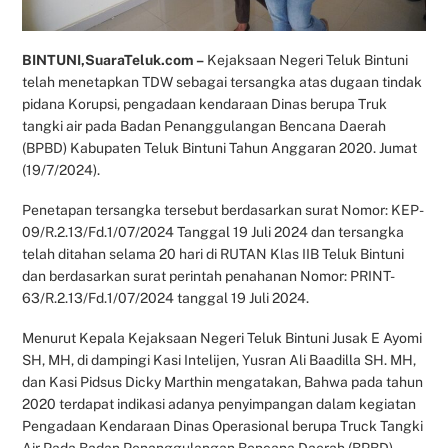
BINTUNI,SuaraTeluk.com –
Kejaksaan Negeri Teluk Bintuni
telah menetapkan TDW sebagai tersangka atas dugaan tindak
pidana Korupsi, pengadaan kendaraan Dinas berupa Truk
tangki air pada Badan Penanggulangan Bencana Daerah
(BPBD) Kabupaten Teluk Bintuni Tahun Anggaran 2020. Jumat
(19/7/2024).
Penetapan tersangka tersebut berdasarkan surat Nomor: KEP-
09/R.2.13/Fd.1/07/2024 Tanggal 19 Juli 2024 dan tersangka
telah ditahan selama 20 hari di RUTAN Klas IIB Teluk Bintuni
dan berdasarkan surat perintah penahanan Nomor: PRINT-
63/R.2.13/Fd.1/07/2024 tanggal 19 Juli 2024.
Menurut Kepala Kejaksaan Negeri Teluk Bintuni Jusak E Ayomi
SH, MH, di dampingi Kasi Intelijen, Yusran Ali Baadilla SH. MH,
dan Kasi Pidsus Dicky Marthin mengatakan, Bahwa pada tahun
2020 terdapat indikasi adanya penyimpangan dalam kegiatan
Pengadaan Kendaraan Dinas Operasional berupa Truck Tangki