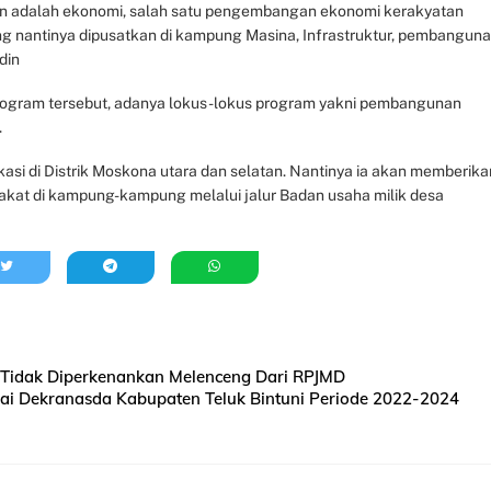
an adalah ekonomi, salah satu pengembangan ekonomi kerakyatan
yang nantinya dipusatkan di kampung Masina, Infrastruktur, pembangun
din
rogram tersebut, adanya lokus-lokus program yakni pembangunan
.
kasi di Distrik Moskona utara dan selatan. Nantinya ia akan memberika
at di kampung-kampung melalui jalur Badan usaha milik desa
: Tidak Diperkenankan Melenceng Dari RPJMD
odai Dekranasda Kabupaten Teluk Bintuni Periode 2022-2024