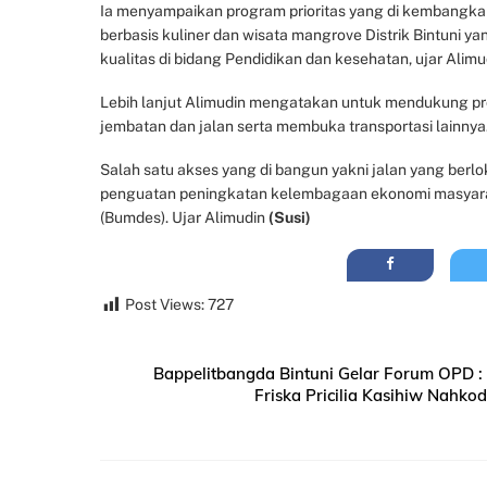
Ia menyampaikan program prioritas yang di kembangk
berbasis kuliner dan wisata mangrove Distrik Bintuni 
kualitas di bidang Pendidikan dan kesehatan, ujar Alimu
Lebih lanjut Alimudin mengatakan untuk mendukung p
jembatan dan jalan serta membuka transportasi lainnya
Salah satu akses yang di bangun yakni jalan yang berlo
penguatan peningkatan kelembagaan ekonomi masyarak
(Bumdes). Ujar Alimudin
(Susi)
Post Views:
727
Bappelitbangda Bintuni Gelar Forum OPD 
Friska Pricilia Kasihiw Nahk