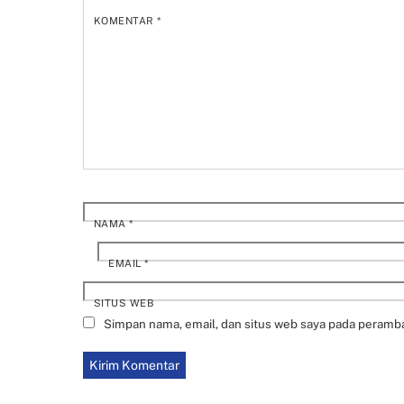
KOMENTAR
*
NAMA
*
EMAIL
*
SITUS WEB
Simpan nama, email, dan situs web saya pada peramba