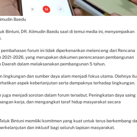
limudin Baedu
k Bintuni, DR. Alimudin Baedu saat di temui media ini, menyampaikan
.
 pembahasan forum ini tidak diperkenankan melenceng dari Rencana
n 2021-2026, yang merupakan dokumen perencanaan pembangunan
ah Daerah dalam melaksanakan pembangunan 5 tahun.
 lingkungan dan sumber daya alam menjadi fokus utama. Olehnya itu
rhatikan aspek keberlanjutan serta dampaknya terhadap lingkungan.
juga menjadi sorotan dalam forum tersebut. Peningkatan daya saing
pangan kerja, dan mengangkat taraf hidup masyarakat secara
 Teluk Bintuni memiliki komitmen yang kuat untuk terus berkembang d
kelanjutan dan inklusif bagi seluruh lapisan masyarakat.