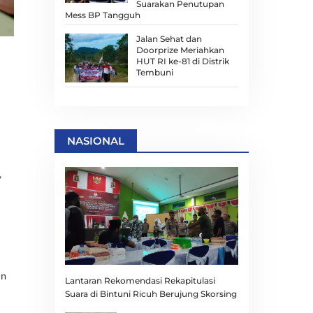
Suarakan Penutupan
Mess BP Tangguh
Jalan Sehat dan
Doorprize Meriahkan
HUT RI ke-81 di Distrik
Tembuni
NASIONAL
,
an
Lantaran Rekomendasi Rekapitulasi
Suara di Bintuni Ricuh Berujung Skorsing