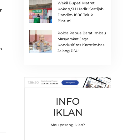
Wakil Bupati Matret
Kokop,SH Hadiri Sertijab
an
Dandim 1806 Teluk
Bintuni
Polda Papua Barat Imbau
Masyarakat Jaga
Kondusifitas Kamtimbas
n
Jelang PSU
INFO
IKLAN
Mau pasang iklan?