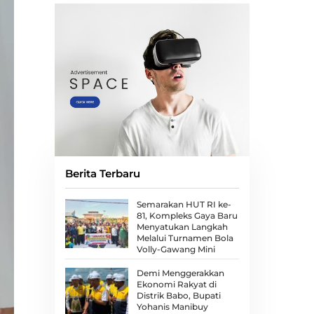
Berita Terbaru
Semarakan HUT RI ke-
81, Kompleks Gaya Baru
Menyatukan Langkah
Melalui Turnamen Bola
Volly-Gawang Mini
Demi Menggerakkan
Ekonomi Rakyat di
Distrik Babo, Bupati
Yohanis Manibuy