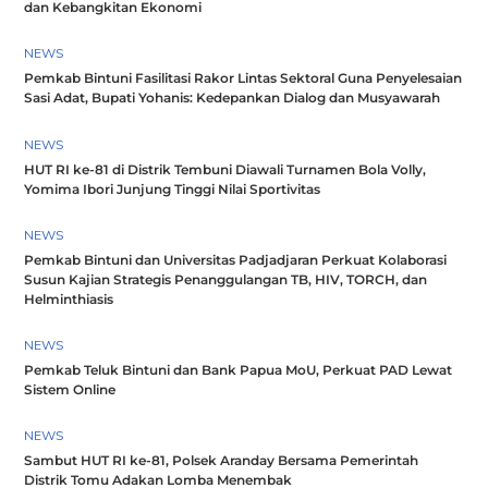
dan Kebangkitan Ekonomi
NEWS
Pemkab Bintuni Fasilitasi Rakor Lintas Sektoral Guna Penyelesaian
Sasi Adat, Bupati Yohanis: Kedepankan Dialog dan Musyawarah
NEWS
HUT RI ke-81 di Distrik Tembuni Diawali Turnamen Bola Volly,
Yomima Ibori Junjung Tinggi Nilai Sportivitas
NEWS
Pemkab Bintuni dan Universitas Padjadjaran Perkuat Kolaborasi
Susun Kajian Strategis Penanggulangan TB, HIV, TORCH, dan
Helminthiasis
NEWS
Pemkab Teluk Bintuni dan Bank Papua MoU, Perkuat PAD Lewat
Sistem Online
NEWS
Sambut HUT RI ke-81, Polsek Aranday Bersama Pemerintah
Distrik Tomu Adakan Lomba Menembak