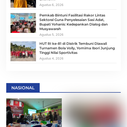
Agustus 6, 2026
Pemkab Bintuni Fasilitasi Rakor Lintas
Sektoral Guna Penyelesaian Sasi Adat,
Bupati Yohanis: Kedepankan Dialog dan
Musyawarah
Agustus 5, 2026
HUT RI ke-81 di Distrik Tembuni Diawali
Turnamen Bola Volly, Yomima Ibori Junjung
Tinggi Nilai Sportivitas
Agustus 4, 2026
NASIONAL