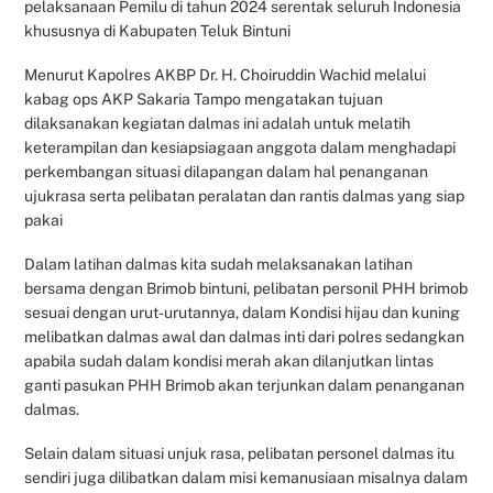
pelaksanaan Pemilu di tahun 2024 serentak seluruh Indonesia
khususnya di Kabupaten Teluk Bintuni
Menurut Kapolres AKBP Dr. H. Choiruddin Wachid melalui
kabag ops AKP Sakaria Tampo mengatakan tujuan
dilaksanakan kegiatan dalmas ini adalah untuk melatih
keterampilan dan kesiapsiagaan anggota dalam menghadapi
perkembangan situasi dilapangan dalam hal penanganan
ujukrasa serta pelibatan peralatan dan rantis dalmas yang siap
pakai
Dalam latihan dalmas kita sudah melaksanakan latihan
bersama dengan Brimob bintuni, pelibatan personil PHH brimob
sesuai dengan urut-urutannya, dalam Kondisi hijau dan kuning
melibatkan dalmas awal dan dalmas inti dari polres sedangkan
apabila sudah dalam kondisi merah akan dilanjutkan lintas
ganti pasukan PHH Brimob akan terjunkan dalam penanganan
dalmas.
Selain dalam situasi unjuk rasa, pelibatan personel dalmas itu
sendiri juga dilibatkan dalam misi kemanusiaan misalnya dalam