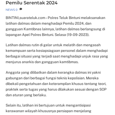
Pemilu Serentak 2024
NEWS
0
BINTINI,suarateluk.com – Polres Teluk Bintuni melaksanakan
latihan dalmas dalam menghadapi Pemilu 2024, dan
gangguan Kamtibnas lainnya, latihan dalmas berlangsung di
lapangan Apel Polres Bintuni. Selasa (19-09-2023).
Latihan dalmas rutin di gelar untuk melatih dan mengasah
kemampuan serta kesiapsiagaan personel dalam menghadapi
berbagai situasi yang terjadi saat menghadapi unjuk rasa yang
menjurus anarkis dan gangguan kamtibmas.
Anggota yang dilibatkan dalam kerangka dalmas ini yakni
gabungan dari berbagai fungsi teknis kepolisian. Mereka
dibekali pengetahuan dan keterampilan khusus tentang teori,
praktek serta tugas yang harus dilakukan sesuai dengan SOP
dan aturan yang berlaku.
Selain itu, latihan ini bertujuan untuk mengantisipasi
kerawanan wilayah khususnya persiapan menjelang