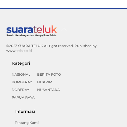
Back
To
Top
©2023 SUARA TELUK All right reserved. Published by
www.eda.co.id
Kategori
NASIONAL
BERITA FOTO
BOMBERAY
HUKRIM
DOBERAY
NUSANTARA
PAPUA RAYA
Informasi
Tentang Kami