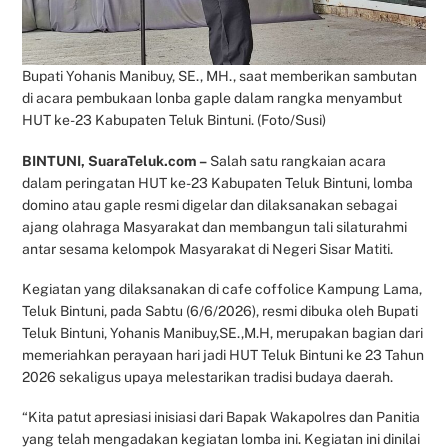
Bupati Yohanis Manibuy, SE., MH., saat memberikan sambutan
di acara pembukaan lonba gaple dalam rangka menyambut
HUT ke-23 Kabupaten Teluk Bintuni. (Foto/Susi)
BINTUNI, SuaraTeluk.com –
Salah satu rangkaian acara
dalam peringatan HUT ke-23 Kabupaten Teluk Bintuni, lomba
domino atau gaple resmi digelar dan dilaksanakan sebagai
ajang olahraga Masyarakat dan membangun tali silaturahmi
antar sesama kelompok Masyarakat di Negeri Sisar Matiti.
Kegiatan yang dilaksanakan di cafe coffolice Kampung Lama,
Teluk Bintuni, pada Sabtu (6/6/2026), resmi dibuka oleh Bupati
Teluk Bintuni, Yohanis Manibuy,SE.,M.H, merupakan bagian dari
memeriahkan perayaan hari jadi HUT Teluk Bintuni ke 23 Tahun
2026 sekaligus upaya melestarikan tradisi budaya daerah.
“Kita patut apresiasi inisiasi dari Bapak Wakapolres dan Panitia
yang telah mengadakan kegiatan lomba ini. Kegiatan ini dinilai