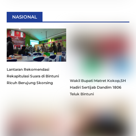
NASIONAL
Lantaran Rekomendasi
Rekapitulasi Suara di Bintuni
Wakil Bupati Matret Kokop,SH
Ricuh Berujung Skorsing
Hadiri Sertijab Dandim 1806
Teluk Bintuni