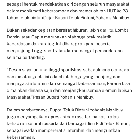
sebagai bentuk mendekatkan diri dengan seluruh masyarakat
dalam menikmati kebersamaan dan memeriahkan HUT ke 23
tahun teluk bintuni,”ujar Bupati Teluk Bintuni, Yohanis Manibuy.
Bukan sekedar kegiatan bersifat hiburan, lebih dari itu, Lomba
Domini atau Gaple merupakan olahraga otak melatih
kecerdasan dan strategi ini, diharapkan para peserta
menjunjung tinggi sportivitas dan semangat persaudaraan
selama bertanding.
“Pesan saya junjung tinggi sportivitas, sebagaimana olahraga
domino atau gaple ini adalah olahraga yang menjung dan
menjaga silaturahmi dan semangat kebersamaan, karena bisa
dimainkan dimana saja dan menjangkau semua elemen lapisan
Masyarakat,”Pesan Bupati Yohanis Manibuy.
Dalam sambutannya, Bupati Teluk Bintuni Yohanis Manibuy
juga menyampaikan apresiasi dan rasa terima kasih atas
kehadiran seluruh peserta dari berbagai distrik di Teluk Bintuni,
sebagai wadah mempererat silaturahmi dan menguatkan
kebersamaan.