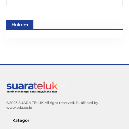
Hukrim
Back
To
Top
©2023 SUARA TELUK All right reserved. Published by
www.eda.co.id
Kategori