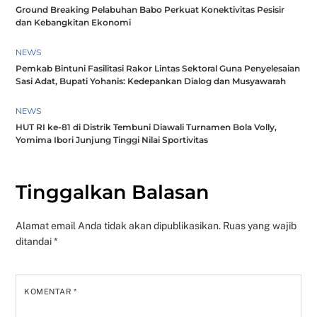
Ground Breaking Pelabuhan Babo Perkuat Konektivitas Pesisir
dan Kebangkitan Ekonomi
NEWS
Pemkab Bintuni Fasilitasi Rakor Lintas Sektoral Guna Penyelesaian
Sasi Adat, Bupati Yohanis: Kedepankan Dialog dan Musyawarah
NEWS
HUT RI ke-81 di Distrik Tembuni Diawali Turnamen Bola Volly,
Yomima Ibori Junjung Tinggi Nilai Sportivitas
Tinggalkan Balasan
Alamat email Anda tidak akan dipublikasikan.
Ruas yang wajib
ditandai
*
KOMENTAR
*