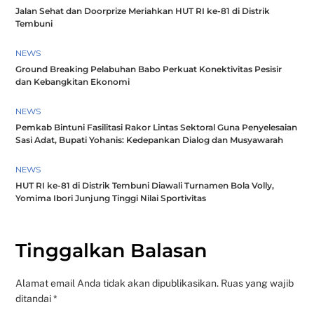
Jalan Sehat dan Doorprize Meriahkan HUT RI ke-81 di Distrik
Tembuni
NEWS
Ground Breaking Pelabuhan Babo Perkuat Konektivitas Pesisir
dan Kebangkitan Ekonomi
NEWS
Pemkab Bintuni Fasilitasi Rakor Lintas Sektoral Guna Penyelesaian
Sasi Adat, Bupati Yohanis: Kedepankan Dialog dan Musyawarah
NEWS
HUT RI ke-81 di Distrik Tembuni Diawali Turnamen Bola Volly,
Yomima Ibori Junjung Tinggi Nilai Sportivitas
Tinggalkan Balasan
Alamat email Anda tidak akan dipublikasikan.
Ruas yang wajib
ditandai
*