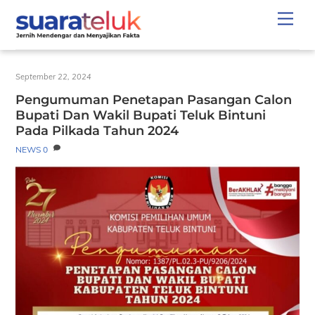
Skip
Men
to
content
September 22, 2024
Pengumuman Penetapan Pasangan Calon
Bupati Dan Wakil Bupati Teluk Bintuni
Pada Pilkada Tahun 2024
NEWS
0