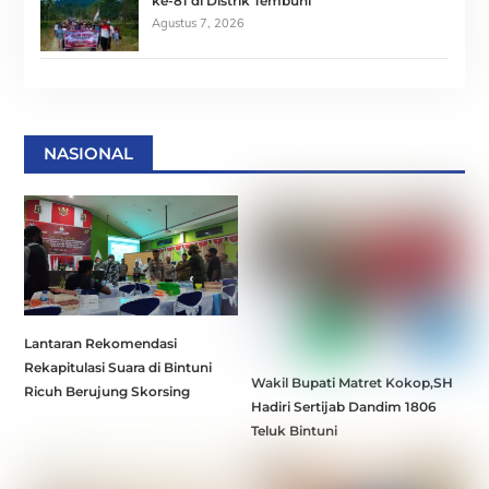
ke-81 di Distrik Tembuni
Agustus 7, 2026
NASIONAL
Lantaran Rekomendasi
Rekapitulasi Suara di Bintuni
Wakil Bupati Matret Kokop,SH
Ricuh Berujung Skorsing
Hadiri Sertijab Dandim 1806
Teluk Bintuni