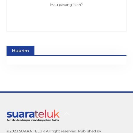
Mau pasang iklan?
Hukrim
Back
To
Top
©2023 SUARA TELUK All right reserved. Published by